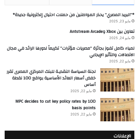
*”البريد المصري” يحذر المواطنين من حملات احتيال إلكترونية جديدة*
مايو 23, 2025
تعاون بين Xbox وAntstream Arcade
مايو 24, 2025
لمياء كامل تفوز بجائزة “مصريات مؤثرات” تكريماً لدورها الرائد في مجال
الاتصالات والتأثير الإيجابي
مايو 22, 2025
لجنة السياسة النقديـة للبنك المركزي المصرى تقرر
خفض أسعار العائد الأساسية بواقع 100 نقطة
أساس
مايو 22, 2025
MPC decides to cut key policy rates by 100
basis points
مايو 22, 2025
الإعلانات