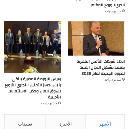
الجريء وروح المغامر
منذ يوم واحد
اتحاد شركات التأمين المصرية
يعتمد تشكيل اللجان الفنية
للدورة الجديدة لعام 2026
رءيس البورصة المصرية يلتقي
منذ يوم واحد
رئيس جهاز التمثيل التجاري للترويج
لسوق المال وجذب الاستثمارات
الأجنبية
منذ يوم واحد
الأشهر
الأخيرة
تعليقات