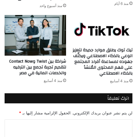
منذ 6 أيام
منذ أسبوع واحد
تيك توك يطلق موارد جديدة لتعزيز
الوعي بالذكاء الاصطناعي ويكثّف
شراكة بين Twist وContact Now
جهوده لمساعدة أفراد المجتمع
لتقديم تجربة تجمع بين الترفيه
على فهم المحتوى المُنشأ
والخدمات المالية في مصر
بالذكاء الاصطناعي
منذ 4 أسابيع
منذ 4 أسابيع
اترك تعليقاً
لن يتم نشر عنوان بريدك الإلكتروني.
الحقول الإلزامية مشار إليها بـ
*
ا
ل