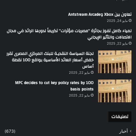
تعاون بين Xbox وAntstream Arcade
مايو 24, 2025
لمياء كامل تفوز بجائزة “مصريات مؤثرات” تكريماً لدورها الرائد في مجال
الاتصالات والتأثير الإيجابي
مايو 22, 2025
لجنة السياسة النقديـة للبنك المركزي المصرى تقرر
خفض أسعار العائد الأساسية بواقع 100 نقطة
أساس
مايو 22, 2025
MPC decides to cut key policy rates by 100
basis points
مايو 22, 2025
تصنيفات
أخبار
(673)