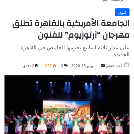
فنون
الجامعة الأمريكية بالقاهرة تطلق
مهرجان “آرتوزيوم” للفنون
علي مدار ثلاثة اسابيع بحرمها الجامعي في القاهرة
الجديدة
أرسل
أحمد فتحي
يونيو 16, 2026
0
1٬327
2 دقائق
بريدا
إلكترونيا