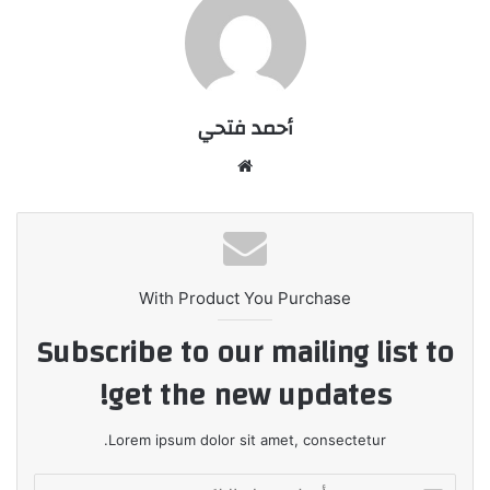
أحمد فتحي
موقع
الويب
With Product You Purchase
Subscribe to our mailing list to
get the new updates!
Lorem ipsum dolor sit amet, consectetur.
أدخل