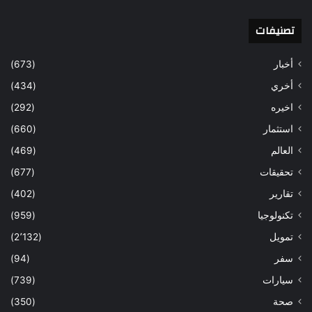
تصنيفات
أخبار
(673)
أخري
(434)
اخيره
(292)
استثمار
(660)
العالم
(469)
تحقيقات
(677)
تقارير
(402)
تكنولوجيا
(959)
تمويل
(2٬132)
سفر
(94)
سيارات
(739)
صحة
(350)