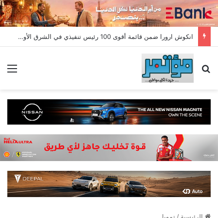
انكوش ارورا ضمن قائمة أقوى 100 رئيس تنفيذي في الشرق الأوسط لعام 2026 في قائمة فوربس الشرق الأوسط”
بحث عن
الق
الرئيسية
/
تمويل