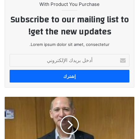
With Product You Purchase
Subscribe to our mailing list to
get the new updates!
Lorem ipsum dolor sit amet, consectetur.
أدخل
بريدك
الإلكتروني
هشام
أبو
زينة
مديرًا
عامًا
لشركة
فاين