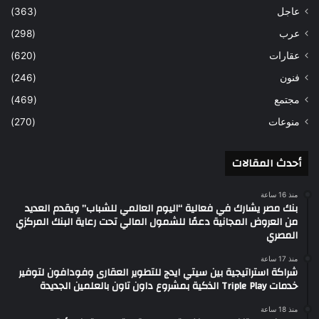
عاجل
(363)
عرب
(298)
عقارات
(620)
فنون
(246)
مجتمع
(469)
منوعات
(270)
أحدث المقالات
منذ 16 ساعة
بنك مصر يشارك في فعالية “اليوم العالمي للشباب” ويقدم العديد
من العروض المجانية دعمًا للشمول المالي تحت رعاية البنك المركزي
المصري
منذ 17 ساعة
شراكة استراتيجية بين سيتي ايدج للتطوير العقارى وفودافون لتوفير
خدمات Triple Play الذكية بمشروع داون تاون بالعلمين الجديدة
منذ 18 ساعة