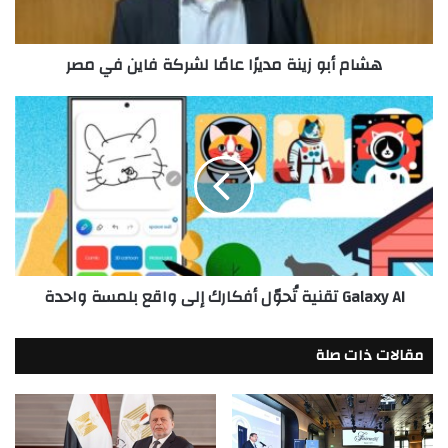
في
مصر
هشام أبو زينة مديرًا عامًا لشركة فاين في مصر
Galaxy
AI
تقنية
تُحوّل
أفكارك
إلى
واقع
بلمسة
واحدة
Galaxy AI تقنية تُحوّل أفكارك إلى واقع بلمسة واحدة
مقالات ذات صلة