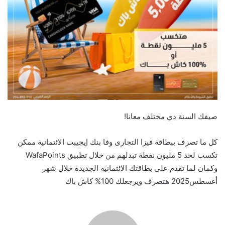
صيفك السنة دي مختلف معانا!
كل ما تصرف ببطاقة فيزا التجارى وفا بنك إيجيبت الائتمانية ممكن
تكسب لحد 5 مليون نقطة تبدلهم من خلال تطبيق WafaPoints
وكمان لما تقدم على بطاقتك الائتمانية الجديدة خلال شهر
أغسطس2025 هتصرف ويرجعلك 100% كاش باك