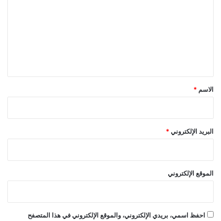
ت
ع
ل
ي
ق
*
الاسم
*
البريد الإلكتروني
*
الموقع الإلكتروني
احفظ اسمي، بريدي الإلكتروني، والموقع الإلكتروني في هذا المتصفح