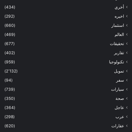
أخري
(434)
اخيره
(292)
استثمار
(660)
العالم
(469)
تحقيقات
(677)
تقارير
(402)
تكنولوجيا
(959)
تمويل
(2٬132)
سفر
(94)
سيارات
(739)
صحة
(350)
عاجل
(364)
عرب
(298)
عقارات
(620)