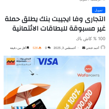
تمويل
التجارى وفا ايجيبت بنك يطلق حملة
غير مسبوقة للبطاقات الائتمانية
100 % كاش باك
أرسل
أحمد فتحي
أغسطس 3, 2025
0
526
أقل من دقيقة
بريدا
إلكترونيا