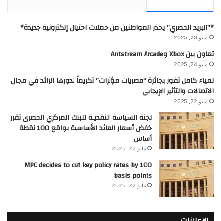
*”البريد المصري” يحذر المواطنين من حملات احتيال إلكترونية جديدة*
مايو 23, 2025
تعاون بين Xbox وAntstream Arcade
مايو 24, 2025
لمياء كامل تفوز بجائزة “مصريات مؤثرات” تكريماً لدورها الرائد في مجال
الاتصالات والتأثير الإيجابي
مايو 22, 2025
لجنة السياسة النقديـة للبنك المركزي المصرى تقرر
خفض أسعار العائد الأساسية بواقع 100 نقطة
أساس
مايو 22, 2025
MPC decides to cut key policy rates by 100
basis points
مايو 22, 2025
الإعلانات