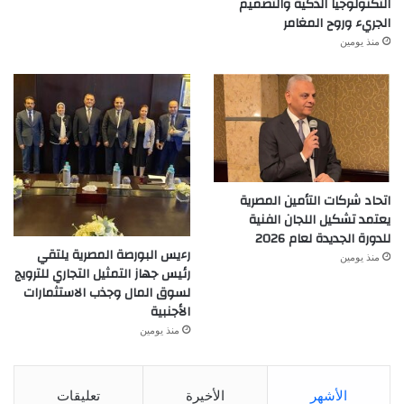
التكنولوجيا الذكية والتصميم
الجريء وروح المغامر
منذ يومين
اتحاد شركات التأمين المصرية
يعتمد تشكيل اللجان الفنية
للدورة الجديدة لعام 2026
رءيس البورصة المصرية يلتقي
منذ يومين
رئيس جهاز التمثيل التجاري للترويج
لسوق المال وجذب الاستثمارات
الأجنبية
منذ يومين
الأشهر
الأخيرة
تعليقات