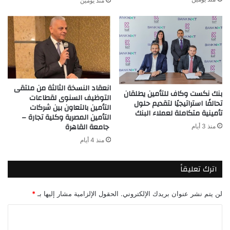
منذ يومين
انعقاد النسخة الثالثة من ملتقى
بنك نكست وكاف للتأمين يطلقان
التوظيف السنوى لقطاعات
تحالفًا استراتيجيًا لتقديم حلول
التأمين بالتعاون بين شركات
تأمينية متكاملة لعملاء البنك
التأمين المصرية وكلية تجارة –
جامعة القاهرة
منذ 3 أيام
منذ 4 أيام
اترك تعليقاً
لن يتم نشر عنوان بريدك الإلكتروني.
الحقول الإلزامية مشار إليها بـ
*
ا
ل