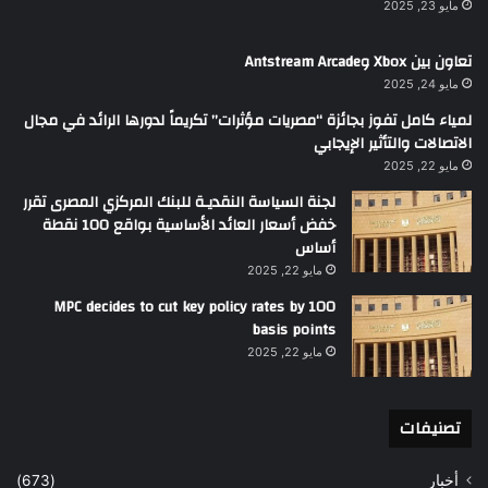
مايو 23, 2025
تعاون بين Xbox وAntstream Arcade
مايو 24, 2025
لمياء كامل تفوز بجائزة “مصريات مؤثرات” تكريماً لدورها الرائد في مجال
الاتصالات والتأثير الإيجابي
مايو 22, 2025
لجنة السياسة النقديـة للبنك المركزي المصرى تقرر
خفض أسعار العائد الأساسية بواقع 100 نقطة
أساس
مايو 22, 2025
MPC decides to cut key policy rates by 100
basis points
مايو 22, 2025
تصنيفات
أخبار
(673)