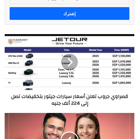
بريدك
الإلكتروني
قصراوي
جروب
تعلن
أسعار
سيارات
جيتور
بتخفيضات
تصل
إلى
قصراوي جروب تعلن أسعار سيارات جيتور بتخفيضات تصل
224
إلى 224 ألف جنيه
ألف
جنيه
حملة
جديدة
من
التجارى