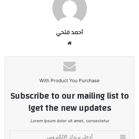
أحمد فتحي
موقع
الويب
With Product You Purchase
Subscribe to our mailing list to
get the new updates!
Lorem ipsum dolor sit amet, consectetur.
أدخل