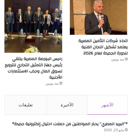
اتحاد شركات التأمين المصرية
يعتمد تشكيل اللجان الفنية
للدورة الجديدة لعام 2026
رءيس البورصة المصرية يلتقي
منذ يومين
رئيس جهاز التمثيل التجاري للترويج
لسوق المال وجذب الاستثمارات
الأجنبية
منذ يومين
الأشهر
الأخيرة
تعليقات
*”البريد المصري” يحذر المواطنين من حملات احتيال إلكترونية جديدة*
مايو 23, 2025