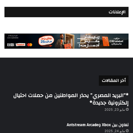
الإعلانات
أخر المقالات
*”البريد المصري” يحذر المواطنين من حملات احتيال
إلكترونية جديدة*
مايو 23, 2025
تعاون بين Xbox وAntstream Arcade
مايو 24, 2025