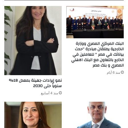
البنك المركزي المصري ووزارة
الخارجية يطلقان مبادرة “حدث
بياناتك في مصر ” للعاملين في
الخارج بالتعاون مع البنك الاهلي
المصري و بنك مصر
منذ 6 أيام
نمو إيرادات جهينة بمعدل 18%
سنوياً حتى 2030
منذ 4 أسابيع