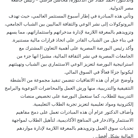
مصر الدولية.
وتأتي هذه المبادرة في إطار أسبوع المستثمر العالمي، حيث تهدف
البروتوكولات إلى نشر الوعي والثقافة الماليين بين الشباب الجامعي،
وتزويدهم بالمعرفة اللازمة لإدارة مدخراتهم واستثماراتهم، مما يسهم
في بناء جيل من الشباب القادر على اتخاذ قرارات مالية مستنيرة.
وأكد رئيس البورصة المصرية على أهمية التعاون المشترك مع
الجامعات المصرية في نشر الثقافة المالية، مشيرًا انها جزء من
استراتيجية البورصة لتعزيز الوعي الاستثماري بين الشباب وتهيئتهم
ليكونوا جزءًا فعالًا في السوق المالي.
وأوضح عزام أن هذه الاتفاقيات تتضمن تنفيذ مجموعة من الأنشطة
التثقيفية والتدريبية، منها ورش العمل والمحاضرات التوعوية والبرامج
التدريبية للطلاب، كما ستعمل البورصة على تخصيص منصات
إلكترونية ومواد تعليمية لتعزيز تجربة الطلاب التعليمية.
وأضاف الدكتور عزام أن هذه المبادرات تعمل على دمج مفاهيم
الاستثمار والادخار في المناهج الأكاديمية، لتأهيل الطلاب لمواجهة
تحديات سوق العمل وتزويدهم بالمعرفة اللازمة لإدارة مواردهم
المالية بشكل أفضل. .