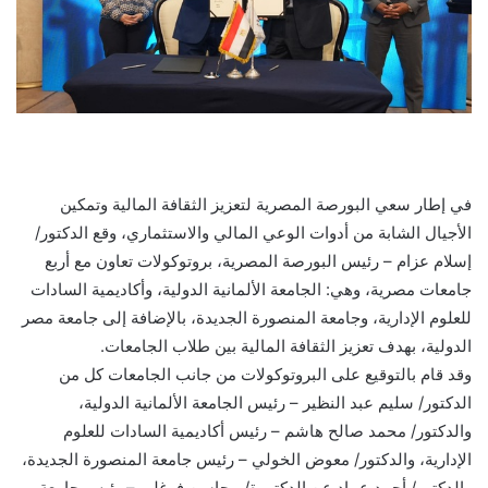
في إطار سعي البورصة المصرية لتعزيز الثقافة المالية وتمكين
الأجيال الشابة من أدوات الوعي المالي والاستثماري، وقع الدكتور/
إسلام عزام – رئيس البورصة المصرية، بروتوكولات تعاون مع أربع
جامعات مصرية، وهي: الجامعة الألمانية الدولية، وأكاديمية السادات
للعلوم الإدارية، وجامعة المنصورة الجديدة، بالإضافة إلى جامعة مصر
الدولية، بهدف تعزيز الثقافة المالية بين طلاب الجامعات.
وقد قام بالتوقيع على البروتوكولات من جانب الجامعات كل من
الدكتور/ سليم عبد النظير – رئيس الجامعة الألمانية الدولية،
والدكتور/ محمد صالح هاشم – رئيس أكاديمية السادات للعلوم
الإدارية، والدكتور/ معوض الخولي – رئيس جامعة المنصورة الجديدة،
والدكتور/ أحمد عماد عن الدكتورة/ محاسن فرغلي – رئيس جامعة