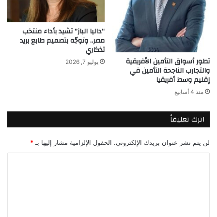
“داليا الباز” تشيد بأداء منتخب
مصر.. وتوجّه بتصميم طابع بريد
تذكاري
تطور أسواق التأمين الأفريقية
يوليو 7, 2026
والتجارب الناجحة التأمين في
إقليم وسط أفريقيا
منذ 4 أسابيع
اترك تعليقاً
لن يتم نشر عنوان بريدك الإلكتروني.
الحقول الإلزامية مشار إليها بـ
*
ا
ل
ت
ع