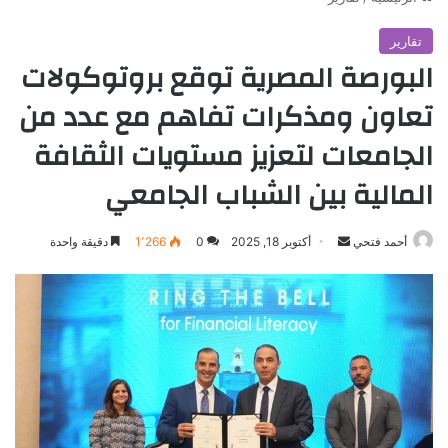
تقارير
البورصة المصرية توقع بروتوكولات
تعاون ومذكرات تفاهم مع عدد من
الجامعات لتعزيز مستويات الثقافة
المالية بين الشباب الجامعي
أرسل
أحمد فتحي
أكتوبر 18, 2025
0
1٬266
دقيقة واحدة
بريدا
إلكترونيا