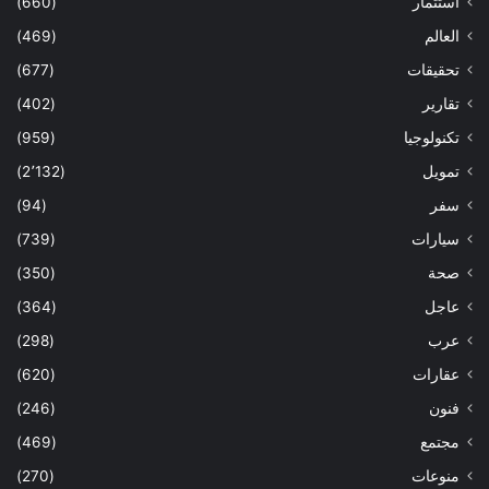
استثمار
(660)
العالم
(469)
تحقيقات
(677)
تقارير
(402)
تكنولوجيا
(959)
تمويل
(2٬132)
سفر
(94)
سيارات
(739)
صحة
(350)
عاجل
(364)
عرب
(298)
عقارات
(620)
فنون
(246)
مجتمع
(469)
منوعات
(270)