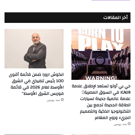
أخر المقالات
انكوش ارورا ضمن قائمة أقوى
100 رئيس تنفيذي في الشرق
جي بي أوتو تستعد لإطلاق علامة
الأوسط لعام 2026 في قائمة
iCAUR في السوق المصرية
فوربس الشرق الأوسط”
علامة عالمية جديدة لسيارات
منذ يومين
الطاقة الجديدة تجمع بين
التكنولوجيا الذكية والتصميم
الجريء وروح المغامر
منذ يومين