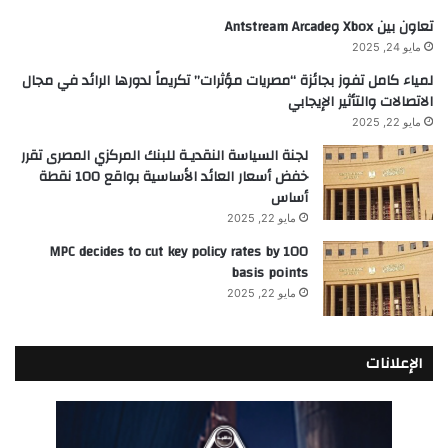
تعاون بين Xbox وAntstream Arcade
مايو 24, 2025
لمياء كامل تفوز بجائزة “مصريات مؤثرات” تكريماً لدورها الرائد في مجال
الاتصالات والتأثير الإيجابي
مايو 22, 2025
لجنة السياسة النقديـة للبنك المركزي المصرى تقرر
خفض أسعار العائد الأساسية بواقع 100 نقطة
أساس
مايو 22, 2025
MPC decides to cut key policy rates by 100
basis points
مايو 22, 2025
الإعلانات