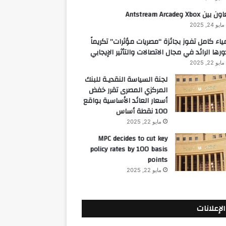
 بين Xbox وAntstream Arcade
مايو 24, 2025
ياء كامل تفوز بجائزة “مصريات مؤثرات” تكريماً
ورها الرائد في مجال الاتصالات والتأثير الإيجابي
مايو 22, 2025
لجنة السياسة النقديـة للبنك
المركزي المصرى تقرر خفض
أسعار العائد الأساسية بواقع
100 نقطة أساس
مايو 22, 2025
MPC decides to cut key
policy rates by 100 basis
points
مايو 22, 2025
الإعلانات