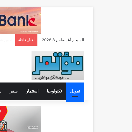
السبت, أغسطس 8 2026
أخبار عاجلة
تمويل
تكنولوجيا
استثمار
سفر
س