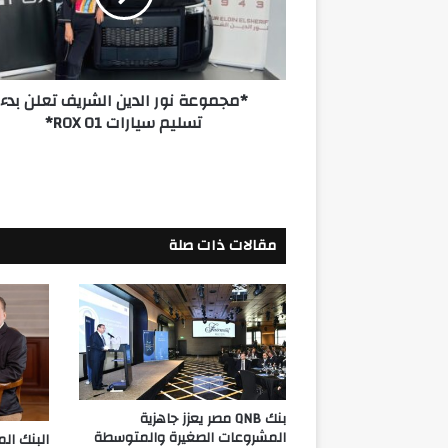
بدء
تسليم
سيارات
ROX
*مجموعة نور الدين الشريف تعلن بدء
01*
تسليم سيارات ROX 01*
مقالات ذات صلة
بنك QNB مصر يعزز جاهزية
المشروعات الصغيرة والمتوسطة