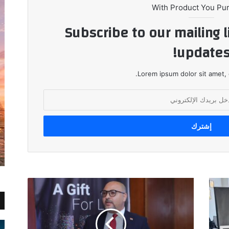
With Product You Pu
Subscribe to our mailing l
updates
Lorem ipsum dolor sit amet, 
رسمياً..
Diamond
تطلق
أولى
خطوات