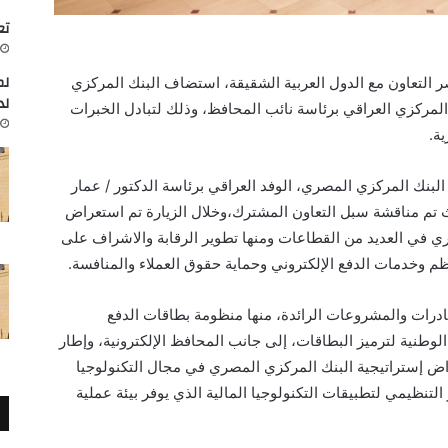
تعاون
لم
 التعاون مع الدول العربية الشقيقة، استضاف البنك المركزي
لد
المركزي العراقي
برئاسة نائب المحافظ
، وذلك لتبادل الخبرات
ية.
البنك المركزي المصري
،
الوفد
العراقي برئاسة
الدكتور
/
عمار
 تم مناقشة سبل التعاون المشترك،
وخلال الزيارة تم استعراض
ري في العديد من القطاعات
ومنها
تطوير
الرقابة والاشراف على
ظم وخدمات الدفع الإلكتروني
وحماية حقوق العملاء والمنافسة
.
ادرات والمشروعات الرائدة، منها
منظومة
بطاقات الدفع
وطنية لترميز البطاقات، إلى جانب المحافظ الإلكترونية، وإطار
اض
إستراتيجية البنك
المركزي المصري
في مجال التكنولوجيا
التنظيمي لتطبيقات التكنولوجيا المالية
الذي يوفر بيئة عملية