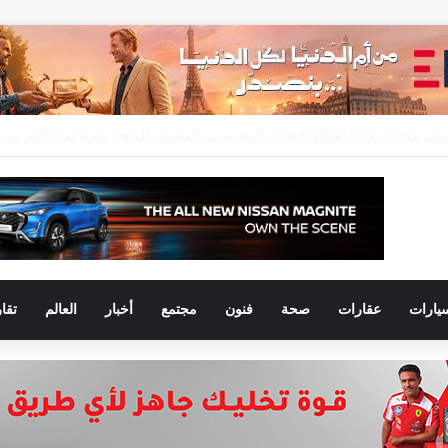
يارات
عقارات
صحة
فنون
مجتمع
أخبار
العالم
تقا