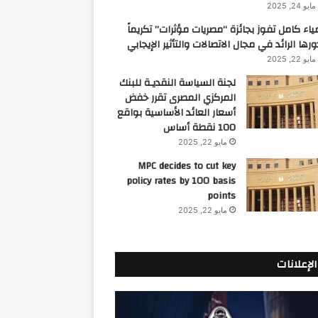
مايو 24, 2025
ياء كامل تفوز بجائزة “مصريات مؤثرات” تكريماً
ورها الرائد في مجال الاتصالات والتأثير الإيجابي
مايو 22, 2025
لجنة السياسة النقديـة للبنك
المركزي المصرى تقرر خفض
أسعار العائد الأساسية بواقع
100 نقطة أساس
مايو 22, 2025
MPC decides to cut key
policy rates by 100 basis
points
مايو 22, 2025
الإعلانات