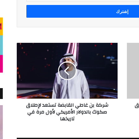
شركة
بن
غاطي
القابضة
تستعد
لإطلاق
صكوك
بالدولار
الأمريكي
اق
شركة بن غاطي القابضة تستعد لإطلاق
لأول
صكوك بالدولار الأمريكي لأول مرة في
مرة
تاريخها
في
تاريخها