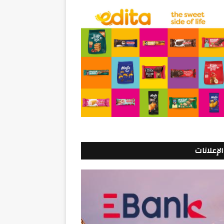
الإعلانات