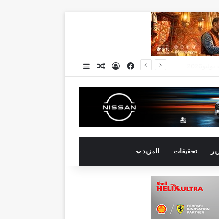
فيسبوك
تسجيل الدخول
مقال عشوائي
إضافة عمود جانبي
رير
تحقيقات
المزيد