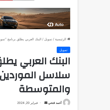
الرئيسية
/
تمويل
/
البنك العربي يطلق برنامج “تم
تمويل
البنك العربي يطل
سلاسل الموردين” 
والمتوسطة
أرسل
أحمد فتحي
فبراير 20, 2024
بريدا