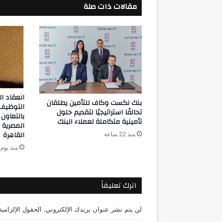
مقالات ذات صلة
انعقاد ا
بنك نكست وكاف للتأمين يطلقان
التوظيف 
تحالفًا استراتيجيًا لتقديم حلول
بالتعاون 
تأمينية متكاملة لعملاء البنك
المصرية 
القاهرة
منذ 22 ساعة
منذ يوم 
اترك تعليقاً
لن يتم نشر عنوان بريدك الإلكتروني.
الحقول الإلزامية