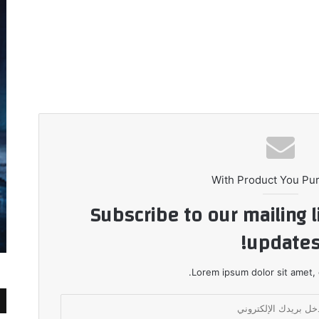
With Product You Pu
Subscribe to our mailing l
updates
Lorem ipsum dolor sit amet, 