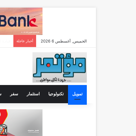
الخميس, أغسطس 6 2026
أخبار عاجلة
خطوة جديدة
تمويل
تكنولوجيا
استثمار
سفر
س