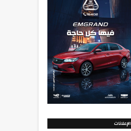
الإعلانات