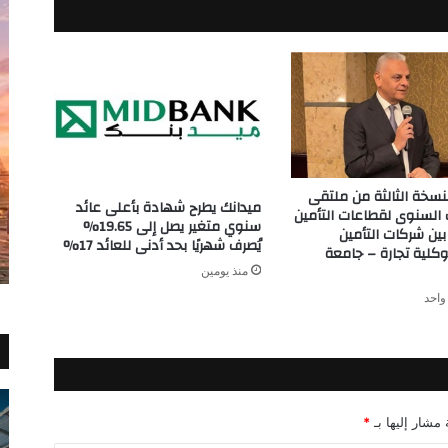
لنسخة الثالثة من ملتقى
ميدانك يطرح شهادة بأعلى عائد
السنوى لقطاعات التأمين
سنوي متغير يصل إلى 19.65%
بين شركات التأمين
يُصرف شهريًا بحد أدنى للعائد 17%
وكلية تجارة – جامعة
منذ يومين
واحد
 مشار إليها بـ
*