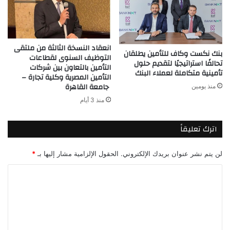
انعقاد النسخة الثالثة من ملتقى
بنك نكست وكاف للتأمين يطلقان
التوظيف السنوى لقطاعات
تحالفًا استراتيجيًا لتقديم حلول
التأمين بالتعاون بين شركات
تأمينية متكاملة لعملاء البنك
التأمين المصرية وكلية تجارة –
جامعة القاهرة
منذ يومين
منذ 3 أيام
اترك تعليقاً
لن يتم نشر عنوان بريدك الإلكتروني.
الحقول الإلزامية مشار إليها بـ
*
ا
ل
ت
ع