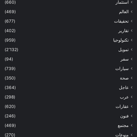
استثمار
(660)
العالم
(469)
تحقيقات
(677)
تقارير
(402)
تكنولوجيا
(959)
تمويل
(2٬132)
سفر
(94)
سيارات
(739)
صحة
(350)
عاجل
(364)
عرب
(298)
عقارات
(620)
فنون
(246)
مجتمع
(469)
منوعات
(270)