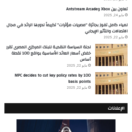
تعاون بين Xbox وAntstream Arcade
مايو 24, 2025
لمياء كامل تفوز بجائزة “مصريات مؤثرات” تكريماً لدورها الرائد في مجال
الاتصالات والتأثير الإيجابي
مايو 22, 2025
لجنة السياسة النقديـة للبنك المركزي المصرى تقرر
خفض أسعار العائد الأساسية بواقع 100 نقطة
أساس
مايو 22, 2025
MPC decides to cut key policy rates by 100
basis points
مايو 22, 2025
الإعلانات