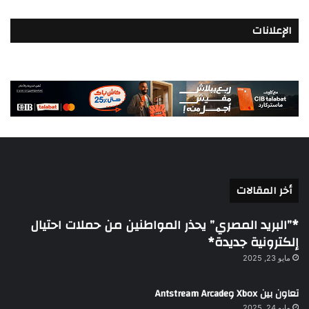
الإعلانات
أخر المقالات
*”البريد المصري” يحذر المواطنين من حملات احتيال
إلكترونية جديدة*
مايو 23, 2025
تعاون بين Xbox وAntstream Arcade
مايو 24, 2025