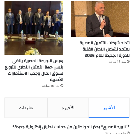
اتحاد شركات التأمين المصرية
يعتمد تشكيل اللجان الفنية
للدورة الجديدة لعام 2026
رءيس البورصة المصرية يلتقي
منذ 15 ساعة
رئيس جهاز التمثيل التجاري للترويج
لسوق المال وجذب الاستثمارات
الأجنبية
منذ 15 ساعة
الأشهر
الأخيرة
تعليقات
*”البريد المصري” يحذر المواطنين من حملات احتيال إلكترونية جديدة*
مايو 23, 2025