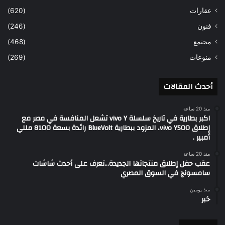
عقارات
(620)
فنون
(246)
مجتمع
(468)
منوعات
(269)
أحدث المقالات
منذ 20 ساعة
اكبر بطارية في تاريخ سلسلة vivo Y تشعل المنافسة في مصر مع
إطلاق vivo Y500، المزود ببطارية BlueVolt رائدة بسعة 8100 مللي
أمبير .
منذ 20 ساعة
عقب حفل إطلاق منتجاتها الجديدة…تعرف على أحدث شاشات
سامسونج في السوق المصري
منذ يومين
خبر