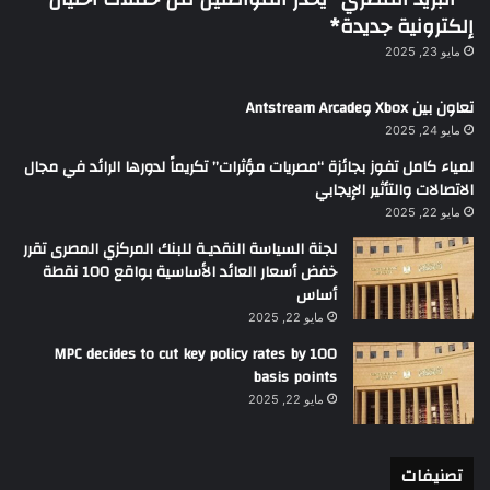
إلكترونية جديدة*
مايو 23, 2025
تعاون بين Xbox وAntstream Arcade
مايو 24, 2025
لمياء كامل تفوز بجائزة “مصريات مؤثرات” تكريماً لدورها الرائد في مجال
الاتصالات والتأثير الإيجابي
مايو 22, 2025
لجنة السياسة النقديـة للبنك المركزي المصرى تقرر
خفض أسعار العائد الأساسية بواقع 100 نقطة
أساس
مايو 22, 2025
MPC decides to cut key policy rates by 100
basis points
مايو 22, 2025
تصنيفات