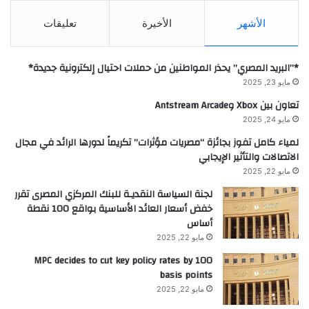
الأشهر
الأخيرة
تعليقات
*”البريد المصري” يحذر المواطنين من حملات احتيال إلكترونية جديدة*
مايو 23, 2025
تعاون بين Xbox وAntstream Arcade
مايو 24, 2025
لمياء كامل تفوز بجائزة “مصريات مؤثرات” تكريماً لدورها الرائد في مجال
الاتصالات والتأثير الإيجابي
مايو 22, 2025
لجنة السياسة النقديـة للبنك المركزي المصرى تقرر
خفض أسعار العائد الأساسية بواقع 100 نقطة
أساس
مايو 22, 2025
MPC decides to cut key policy rates by 100
basis points
مايو 22, 2025