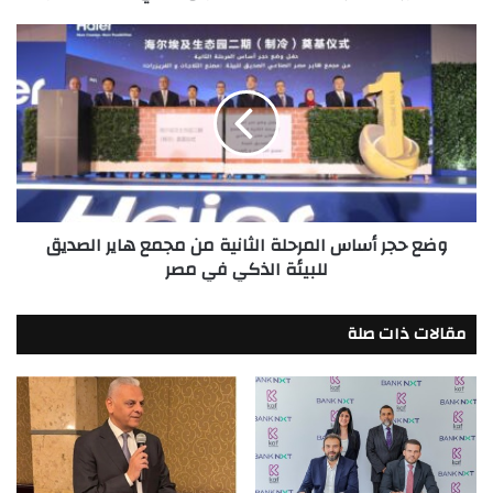
سكيب
مصر
وضع
حجر
أساس
المرحلة
الثانية
من
مجمع
هاير
الصديق
وضع حجر أساس المرحلة الثانية من مجمع هاير الصديق
للبيئة
للبيئة الذكي في مصر
الذكي
في
مصر
مقالات ذات صلة