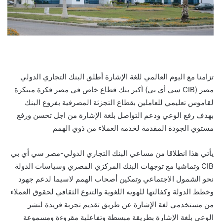
تزامنا مع اليوم العالمي للغة الإشارة أطلق البنك التجاري الدولي
مصر (CIB سي أي بي) أكبر بنك قطاع خاص في مصر فكرة مبتكرة
لقاموس تعليمي للعاملين بقطاع التجزئة المصرفية بفروع البنك
بهدف رفع الوعي ودعم التواصل بلغة الإشارة من اجل تحسن ورفع
مستوي الجودة المقدمة لخدمه العملاء من ذوي الهمم
يأتي هذا انطلاقا من مساعي البنك التجاري الدولي-مصر سي أي بي
CIB وتماشيا مع توجهات البنك المركزي المصري وسياسات الدولة
نحو الشمول الاجتماعي وتمكين أصحاب الهمم لاسيما لدعم جهود
وخطط الدولة وكفالتها للهويه اللغوية والتنوع الثقافي لحقوق العملاء
من مستخدمي لغة الإشارة عن طريق تقديم تجربة فريدة لنشر
الوعي بلغة الإشارة بطريقة مبسطة وتفاعلية مقروءة ومسموعة