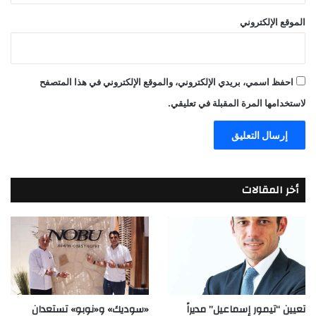
الموقع الإلكتروني
احفظ اسمي، بريدي الإلكتروني، والموقع الإلكتروني في هذا المتصفح
لاستخدامها المرة المقبلة في تعليقي.
أخر المقالات
تعيين “تيمور إسماعيل” مديراً
«سوديك» و«نوبو» تستعدان