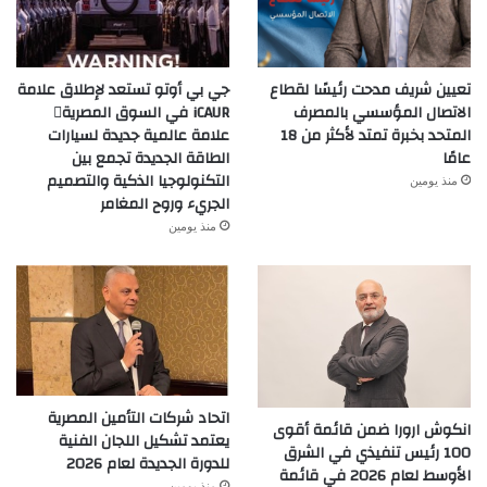
تعيين شريف مدحت رئيسًا لقطاع
جي بي أوتو تستعد لإطلاق علامة
الاتصال المؤسسي بالمصرف
iCAUR في السوق المصرية
المتحد بخبرة تمتد لأكثر من 18
علامة عالمية جديدة لسيارات
عامًا
الطاقة الجديدة تجمع بين
التكنولوجيا الذكية والتصميم
منذ يومين
الجريء وروح المغامر
منذ يومين
اتحاد شركات التأمين المصرية
انكوش ارورا ضمن قائمة أقوى
يعتمد تشكيل اللجان الفنية
100 رئيس تنفيذي في الشرق
للدورة الجديدة لعام 2026
الأوسط لعام 2026 في قائمة
منذ يومين