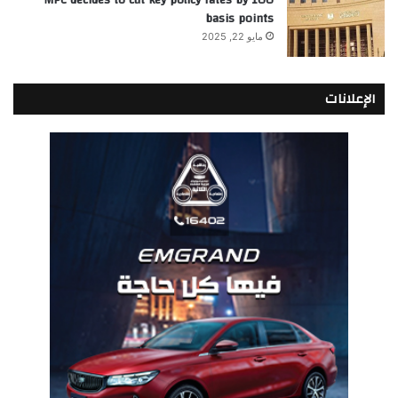
MPC decides to cut key policy rates by 100
basis points
مايو 22, 2025
الإعلانات