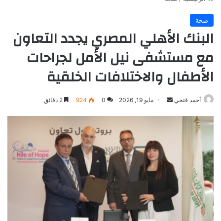
صحة
البنك الأهلي المصري يجدد التعاون
مع مستشفى نيل الأمل لجراحات
الأطفال والاختلافات الخلقية
أرسل
أحمد فتحي
مايو 19, 2026
0
924
2 دقائق
بريدا
إلكترونيا