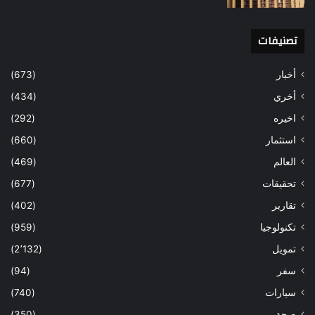
تصنيفات
أخبار
(673)
أخري
(434)
اخيره
(292)
استثمار
(660)
العالم
(469)
تحقيقات
(677)
تقارير
(402)
تكنولوجيا
(959)
تمويل
(2٬132)
سفر
(94)
سيارات
(740)
صحة
(350)