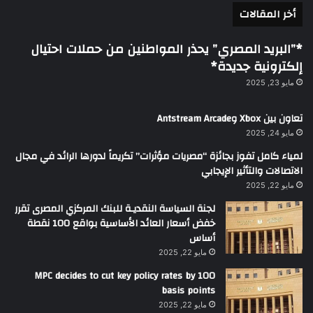
أخر المقالات
*”البريد المصري” يحذر المواطنين من حملات احتيال
إلكترونية جديدة*
مايو 23, 2025
تعاون بين Xbox وAntstream Arcade
مايو 24, 2025
لمياء كامل تفوز بجائزة “مصريات مؤثرات” تكريماً لدورها الرائد في مجال
الاتصالات والتأثير الإيجابي
مايو 22, 2025
لجنة السياسة النقديـة للبنك المركزي المصرى تقرر
خفض أسعار العائد الأساسية بواقع 100 نقطة
أساس
مايو 22, 2025
MPC decides to cut key policy rates by 100
basis points
مايو 22, 2025