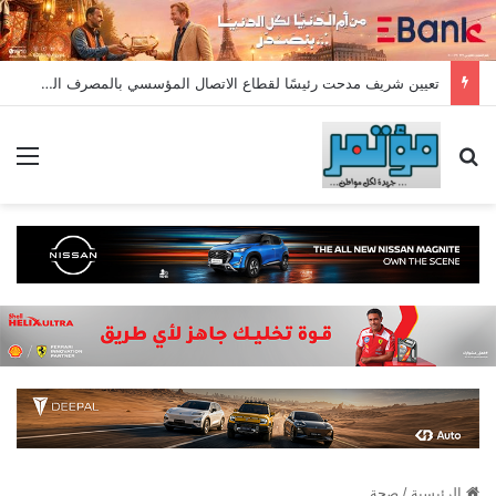
تعيين شريف مدحت رئيسًا لقطاع الاتصال المؤسسي بالمصرف المتحد بخبرة تمتد لأكثر من 18 عامًا
بحث عن
الق
الرئيسية
/
صحة