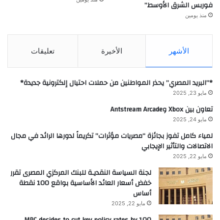
فوربس الشرق الأوسط”
منذ يومين
الأشهر
الأخيرة
تعليقات
*”البريد المصري” يحذر المواطنين من حملات احتيال إلكترونية جديدة*
مايو 23, 2025
تعاون بين Xbox وAntstream Arcade
مايو 24, 2025
لمياء كامل تفوز بجائزة “مصريات مؤثرات” تكريماً لدورها الرائد في مجال
الاتصالات والتأثير الإيجابي
مايو 22, 2025
لجنة السياسة النقديـة للبنك المركزي المصرى تقرر
خفض أسعار العائد الأساسية بواقع 100 نقطة
أساس
مايو 22, 2025