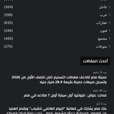
عاجل
(364)
عرب
(298)
عقارات
(620)
فنون
(246)
مجتمع
(469)
منوعات
(270)
أحدث المقالات
منذ 23 دقيقة
مدينة مصر تضاعف معدلات التسليم خلال النصف الأول من 2026
وتسجل مبيعات جديدة بقيمة 28.4 مليار جنيه
منذ 48 دقيقة
مدحت عوض : فرونتيرا أول سيارة أوبل 7 مقاعد في مصر
منذ 3 أيام
بنك مصر يشارك في فعالية “اليوم العالمي للشباب” ويقدم العديد
من العروض المجانية دعمًا للشمول المالي تحت رعاية البنك المركزي