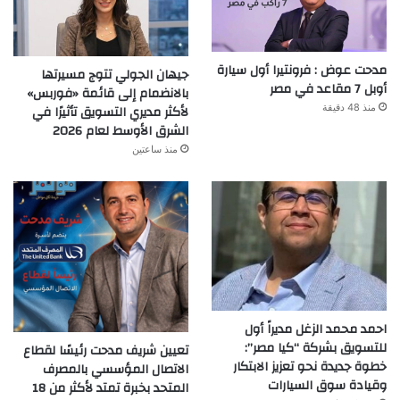
مدحت عوض : فرونتيرا أول سيارة
جيهان الجولي تتوج مسيرتها
أوبل 7 مقاعد في مصر
بالانضمام إلى قائمة «فوربس»
منذ 48 دقيقة
لأكثر مديري التسويق تأثيرًا في
الشرق الأوسط لعام 2026
منذ ساعتين
احمد محمد الزغل مديراً أول
للتسويق بشركة “كيا مصر”:
تعيين شريف مدحت رئيسًا لقطاع
خطوة جديدة نحو تعزيز الابتكار
الاتصال المؤسسي بالمصرف
وقيادة سوق السيارات
المتحد بخبرة تمتد لأكثر من 18