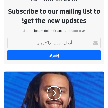
Subscribe to our mailing list to
get the new updates!
Lorem ipsum dolor sit amet, consectetur.
أدخل
بريدك
الإلكتروني
الرئيس
التنفيذي
لـ”باراجون
أدير”:
التعاون
بين
الشركات