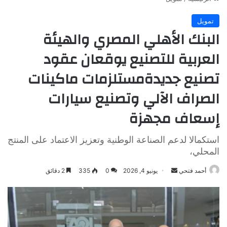
تمويل
البنك الأهلي المصري والهيئة
العربية للتصنيع يوقعان عقود
تصنيع جديدةمستلزمات ماكينات
الصراف الآلي وتصنيع سيارات
إسعاف مجهزة
استكمالا لدعم الصناعة الوطنية وتعزيز الاعتماد على المنتج
المحلي،
أرسل
أحمد فتحي
يونيو 4, 2026
0
335
2 دقائق
بريدا
إلكترونيا