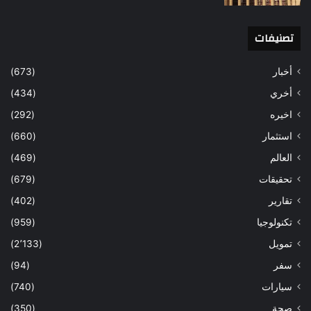
تصنيفات
أخبار
(673)
أخري
(434)
اخيره
(292)
استثمار
(660)
العالم
(469)
تحقيقات
(679)
تقارير
(402)
تكنولوجيا
(959)
تمويل
(2٬133)
سفر
(94)
سيارات
(740)
صحة
(350)