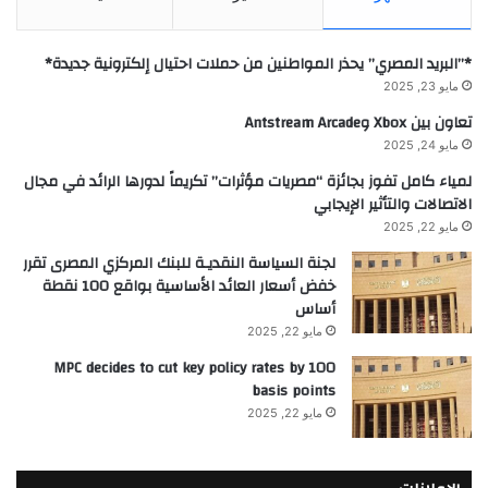
*”البريد المصري” يحذر المواطنين من حملات احتيال إلكترونية جديدة*
مايو 23, 2025
تعاون بين Xbox وAntstream Arcade
مايو 24, 2025
لمياء كامل تفوز بجائزة “مصريات مؤثرات” تكريماً لدورها الرائد في مجال
الاتصالات والتأثير الإيجابي
مايو 22, 2025
لجنة السياسة النقديـة للبنك المركزي المصرى تقرر
خفض أسعار العائد الأساسية بواقع 100 نقطة
أساس
مايو 22, 2025
MPC decides to cut key policy rates by 100
basis points
مايو 22, 2025