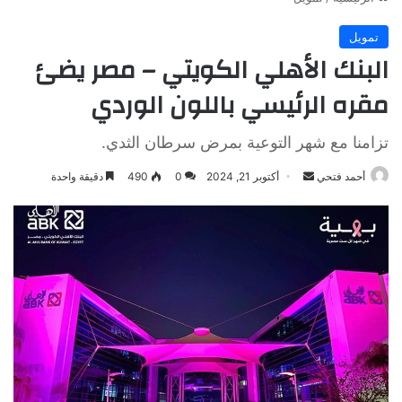
تمويل
البنك الأهلي الكويتي – مصر يضئ
مقره الرئيسي باللون الوردي
تزامنا مع شهر التوعية بمرض سرطان الثدي.
أرسل
أحمد فتحي
أكتوبر 21, 2024
0
490
دقيقة واحدة
بريدا
إلكترونيا