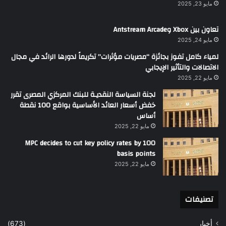
مايو 23, 2025
تعاون بين Xbox وAntstream Arcade
مايو 24, 2025
لمياء كامل تفوز بجائزة “مصريات مؤثرات” تكريماً لدورها الرائد في مجال
الاتصالات والتأثير الإيجابي
مايو 22, 2025
لجنة السياسة النقديـة للبنك المركزي المصرى تقرر
خفض أسعار العائد الأساسية بواقع 100 نقطة
أساس
مايو 22, 2025
MPC decides to cut key policy rates by 100
basis points
مايو 22, 2025
تصنيفات
أخبار
(673)