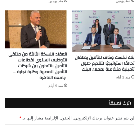
منذ يومين
منذ يومين
انعقاد النسخة الثالثة من ملتقى
بنك نكست وكاف للتأمين يطلقان
التوظيف السنوى لقطاعات
تحالفًا استراتيجيًا لتقديم حلول
التأمين بالتعاون بين شركات
تأمينية متكاملة لعملاء البنك
التأمين المصرية وكلية تجارة –
جامعة القاهرة
منذ 3 أيام
منذ 4 أيام
اترك تعليقاً
لن يتم نشر عنوان بريدك الإلكتروني.
الحقول الإلزامية مشار إليها بـ
*
ا
ل