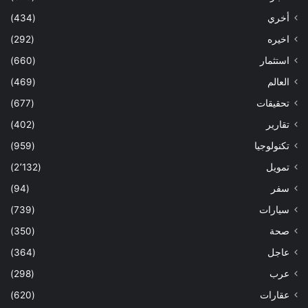
أخري
(434)
اخيره
(292)
استثمار
(660)
العالم
(469)
تحقيقات
(677)
تقارير
(402)
تكنولوجيا
(959)
تمويل
(2٬132)
سفر
(94)
سيارات
(739)
صحة
(350)
عاجل
(364)
عرب
(298)
عقارات
(620)