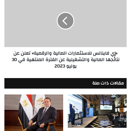
فاينانس
للاستثمارات
المالية
والرقمية»
تعلن
عن
نتائجها
المالية
«إي فاينانس للاستثمارات المالية والرقمية» تعلن عن
والتشغيلية
نتائجها المالية والتشغيلية عن الفترة المنتهية في 30
عن
يونيو 2023
الفترة
المنتهية
في
مقالات ذات صلة
30
يونيو
2023