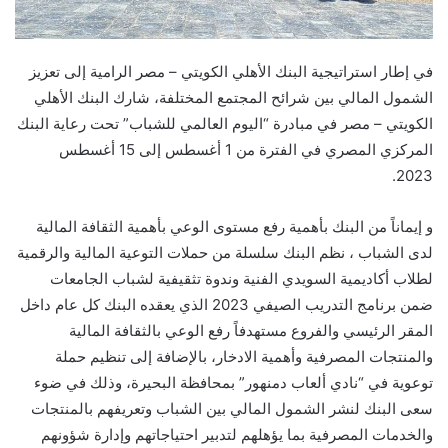
في إطار استراتيجية البنك الأهلي الكويتي – مصر الرامية إلى تعزيز
الشمول المالي بين شرائح المجتمع المختلفة، شارك البنك الأهلي
الكويتي – مصر في مبادرة “اليوم العالمي للشباب” تحت رعاية البنك
المركزي المصري في الفترة من 1 أغسطس إلى 15 أغسطس
2023.
و إيماناً من البنك بأهمية رفع مستوى الوعي بأهمية الثقافة المالية
لدى الشباب ، نظم البنك سلسلة من حملات التوعية المالية والرقمية
لطلاب أكاديمية السويدي الفنية وندوة تثقيفية لشباب الجامعات
ضمن برنامج التدريب الصيفي 2023 الذي يعقده البنك كل عام داخل
المقر الرئيسي والفروع مستهدفاً رفع الوعي بالثقافة المالية
والمنتجات المصرفية وأهمية الادخار، بالإضافة إلى تنظيم حملة
توعوية في “نادي ألعاب دمنهور” بمحافظة البحيرة، وذلك في ضوء
سعى البنك لنشر الشمول المالي بين الشباب وتعريفهم بالمنتجات
والخدمات المصرفية بما يؤهلهم لتدبير احتياجاتهم وإدارة شؤونهم