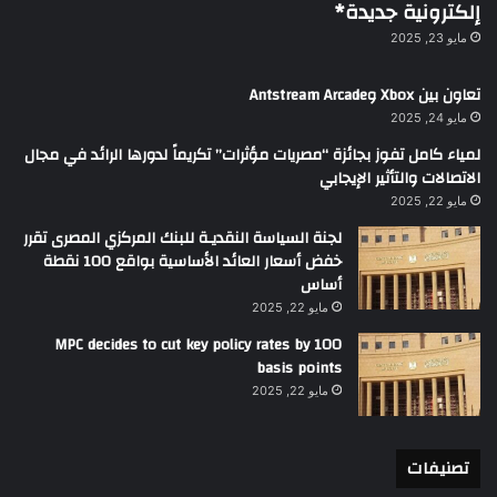
إلكترونية جديدة*
مايو 23, 2025
تعاون بين Xbox وAntstream Arcade
مايو 24, 2025
لمياء كامل تفوز بجائزة “مصريات مؤثرات” تكريماً لدورها الرائد في مجال
الاتصالات والتأثير الإيجابي
مايو 22, 2025
لجنة السياسة النقديـة للبنك المركزي المصرى تقرر
خفض أسعار العائد الأساسية بواقع 100 نقطة
أساس
مايو 22, 2025
MPC decides to cut key policy rates by 100
basis points
مايو 22, 2025
تصنيفات