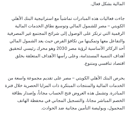
المالية بشكل فعال.
جاءت فعاليات هذه المبادرات تماشياً مع استراتيجية البنك الأهلي
الكويتي – مصر للشمول المالي وتوسيع نطاق الخدمات المالية
الرقمية التي ترتكز على الوصول إلى شرائح المجتمع غير المصرفية
والتفاعل معها وتمكينها من تكافؤ الفرص حيث يعد الشمول المالي
أحد الركائز الأساسية لرؤية مصر 2030 وهو محرك رئيسي لتحقيق
أهداف التنمية المستدامة، وعلى رأسها الأهداف المتعلقة بخلق
اقتصاد تنافسي ومتنوع.
يحرص البنك الأهلي الكويتي – مصر على تقديم مجموعة واسعة من
الخدمات المالية والمنتجات المبتكرة ذات المزايا الحصرية خلال فترة
المبادرة. وتشمل هذه العروض فتح الحساب مجاناً، وإصدار بطاقة
الخصم المباشر مجانا، والتسجيل المجاني في محفظة الهاتف
المحمول، وبوليصة التأمين مجانية ضد الحوادث.