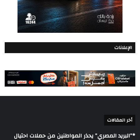
الإعلانات
أخر المقالات
*”البريد المصري” يحذر المواطنين من حملات احتيال