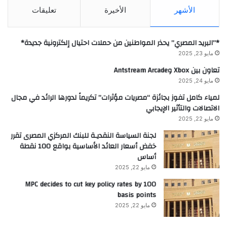
الأشهر
الأخيرة
تعليقات
*”البريد المصري” يحذر المواطنين من حملات احتيال إلكترونية جديدة*
مايو 23, 2025
تعاون بين Xbox وAntstream Arcade
مايو 24, 2025
لمياء كامل تفوز بجائزة “مصريات مؤثرات” تكريماً لدورها الرائد في مجال
الاتصالات والتأثير الإيجابي
مايو 22, 2025
لجنة السياسة النقديـة للبنك المركزي المصرى تقرر
خفض أسعار العائد الأساسية بواقع 100 نقطة
أساس
مايو 22, 2025
MPC decides to cut key policy rates by 100
basis points
مايو 22, 2025