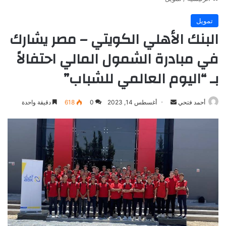
تمويل
البنك الأهلي الكويتي – مصر يشارك
في مبادرة الشمول المالي احتفالاً
بـ “اليوم العالمي للشباب”
أرسل
أحمد فتحي
أغسطس 14, 2023
0
618
دقيقة واحدة
بريدا
إلكترونيا