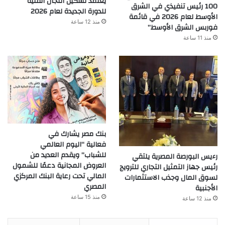
يعتمد تشكيل اللجان الفنية
100 رئيس تنفيذي في الشرق
للدورة الجديدة لعام 2026
الأوسط لعام 2026 في قائمة
منذ 12 ساعة
فوربس الشرق الأوسط”
منذ 11 ساعة
بنك مصر يشارك في
فعالية “اليوم العالمي
للشباب” ويقدم العديد من
رءيس البورصة المصرية يلتقي
العروض المجانية دعمًا للشمول
رئيس جهاز التمثيل التجاري للترويج
المالي تحت رعاية البنك المركزي
لسوق المال وجذب الاستثمارات
المصري
الأجنبية
منذ 15 ساعة
منذ 12 ساعة