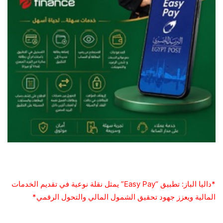
*داليا الباز: تطبيق “Easy Pay” يمثل نقلة نوعية في تقديم الخدمات
المالية ويعزز جهود تحقيق الشمول المالي والتحول الرقمي*