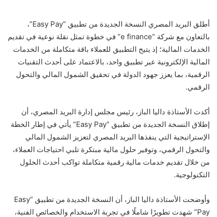
أطلق البريد المصري النسخة الجديدة من تطبيق “Easy Pay”،
بالتعاون مع شركة “e finance” في خطوة تمثل نقلة نوعية في تقديم
الخدمات المالية؛ إذ يتيح التطبيق للعملاء باقة متكاملة من الخدمات
المالية الإلكترونية عبر تطبيق واحد، بالاعتماد على أحدث التقنيات
الرقمية، بما يعزز جهود الدولة في تحقيق الشمول المالي والتحول
الرقمي.
أكدت الأستاذة داليا الباز، رئيس مجلس إدارة البريد المصري، أن
إطلاق النسخة الجديدة من تطبيق “Easy Pay” يأتي في إطار الخطة
الإستراتيجية التي ينفذها البريد المصري لتعزيز الشمول المالي
والتحول الرقمي، وتوفير حلول مالية مبتكرة تلبي احتياجات العملاء،
من خلال تقديم خدمات مالية رقمية متكاملة تواكب أحدث الحلول
التكنولوجية.
وأوضحت الأستاذة داليا الباز، أن النسخة الجديدة من تطبيق “Easy
Pay” شهدت تطويرًا شاملًا في تجربة الاستخدام والخصائص الفنية،