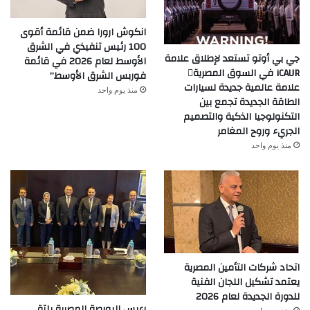
انكوش ارورا ضمن قائمة أقوى
100 رئيس تنفيذي في الشرق
جي بي أوتو تستعد لإطلاق علامة
الأوسط لعام 2026 في قائمة
iCAUR في السوق المصرية
فوربس الشرق الأوسط”
علامة عالمية جديدة لسيارات
منذ يوم واحد
الطاقة الجديدة تجمع بين
التكنولوجيا الذكية والتصميم
الجريء وروح المغامر
منذ يوم واحد
اتحاد شركات التأمين المصرية
يعتمد تشكيل اللجان الفنية
للدورة الجديدة لعام 2026
رءيس البورصة المصرية يلتقي