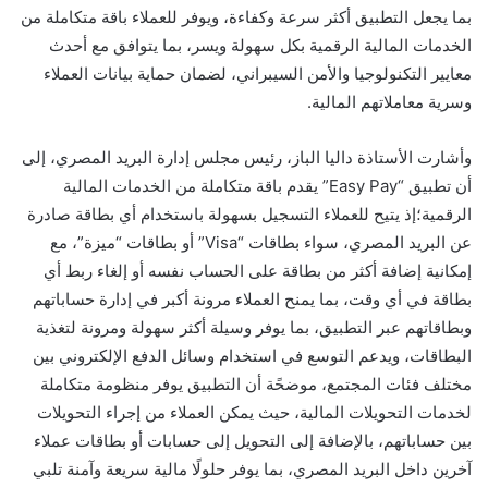
بما يجعل التطبيق أكثر سرعة وكفاءة، ويوفر للعملاء باقة متكاملة من
الخدمات المالية الرقمية بكل سهولة ويسر، بما يتوافق مع أحدث
معايير التكنولوجيا والأمن السيبراني، لضمان حماية بيانات العملاء
وسرية معاملاتهم المالية.
وأشارت الأستاذة داليا الباز، رئيس مجلس إدارة البريد المصري، إلى
أن تطبيق “Easy Pay” يقدم باقة متكاملة من الخدمات المالية
الرقمية؛إذ يتيح للعملاء التسجيل بسهولة باستخدام أي بطاقة صادرة
عن البريد المصري، سواء بطاقات “Visa” أو بطاقات “ميزة”، مع
إمكانية إضافة أكثر من بطاقة على الحساب نفسه أو إلغاء ربط أي
بطاقة في أي وقت، بما يمنح العملاء مرونة أكبر في إدارة حساباتهم
وبطاقاتهم عبر التطبيق، بما يوفر وسيلة أكثر سهولة ومرونة لتغذية
البطاقات، ويدعم التوسع في استخدام وسائل الدفع الإلكتروني بين
مختلف فئات المجتمع، موضحًة أن التطبيق يوفر منظومة متكاملة
لخدمات التحويلات المالية، حيث يمكن العملاء من إجراء التحويلات
بين حساباتهم، بالإضافة إلى التحويل إلى حسابات أو بطاقات عملاء
آخرين داخل البريد المصري، بما يوفر حلولًا مالية سريعة وآمنة تلبي