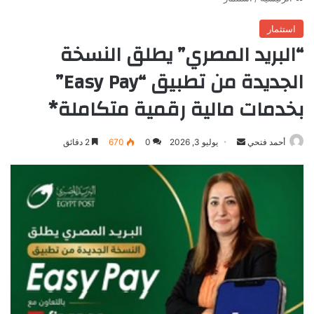
استثمار
“البريد المصري” يطلق النسخة
الجديدة من تطبيق “Easy Pay”
بخدمات مالية رقمية متكاملة*
أرسل
أحمد فتحي
يوليو 3, 2026
0
670
2 دقائق
بريدا
إلكترونيا