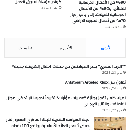
كوادر مؤهلة لسوق العمل
90% من الأعمال الخرسانية
للكبائن، و80% من الأعمال
منذ 11 ساعة
الخرسانية للفيلات، إلى جانب إنجاز
70% من أعمال تسوية الأراضي
منذ 3 ساعات
الأشهر
الأخيرة
تعليقات
*”البريد المصري” يحذر المواطنين من حملات احتيال إلكترونية جديدة*
مايو 23, 2025
تعاون بين Xbox وAntstream Arcade
مايو 24, 2025
لمياء كامل تفوز بجائزة “مصريات مؤثرات” تكريماً لدورها الرائد في مجال
الاتصالات والتأثير الإيجابي
مايو 22, 2025
لجنة السياسة النقديـة للبنك المركزي المصرى تقرر
خفض أسعار العائد الأساسية بواقع 100 نقطة