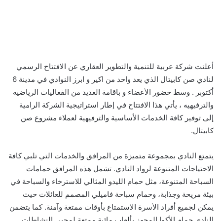
أعلنت شركة عربية للتنمية والتطوير العقاري عن الافتتاح الرسمي
لنادي صن كابيتال الذي يعد واحد من اكير و ابرز النوادي في مدينة 6
أكتوبر . وسط حضور الأعضاء و باقامة العديد من الفعاليات الرياضيه
والترفيهيه ، يأتي هذا الافتتاح في إطار استراتيجية الشركة الرامية
إلى توفير كافة الخدمات الأساسية والترفيهية لعملاء مشروع صن
كابيتال.
يتمتع النادي بمجموعة متميزة من المرافق والخدمات التي تلبي كافة
الاحتياجات المتنوعة لرواد النادي. تشمل هذه المرافق حمامات
السباحة المتنوعة، مثل حمام الليدو المثالي للاسترخاء والسباحة في
بيئة مريحة وجذابة، وحمام سباحة فاميلي المصمم للعائلات حيث
يمكن لجميع أفراد الأسرة الاستمتاع بأوقات ممتعة وآمنة. كما يتضمن
النادي حمام الأكوا المجهز بألعاب مائية ممتعة لمحبي النشاطات