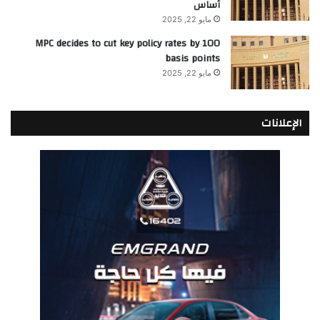
أساس
مايو 22, 2025
MPC decides to cut key policy rates by 100
basis points
مايو 22, 2025
الإعلانات