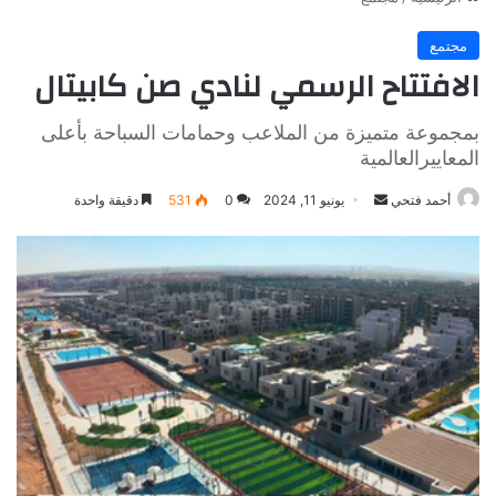
مجتمع
الافتتاح الرسمي لنادي صن كابيتال
بمجموعة متميزة من الملاعب وحمامات السباحة بأعلى
المعاييرالعالمية
أرسل
أحمد فتحي
يونيو 11, 2024
0
531
دقيقة واحدة
بريدا
إلكترونيا