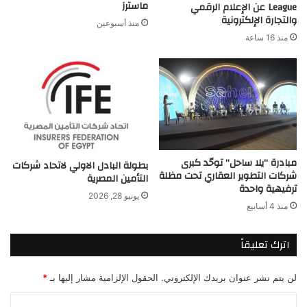
ماسترز
League عن الإعلام الرقمي
والتجارة الإلكترونية
منذ أسبوعين
منذ 16 ساعة
مبادرة “يلا ساحل” توحّد كبرى
بطولة البادل الاولي لاتحاد شركات
شركات التطوير العقاري تحت مظلة
التأمين المصرية
ترفيهية واحدة
يونيو 28, 2026
منذ 4 أسابيع
اترك تعليقاً
لن يتم نشر عنوان بريدك الإلكتروني.
الحقول الإلزامية مشار إليها بـ
*
ا