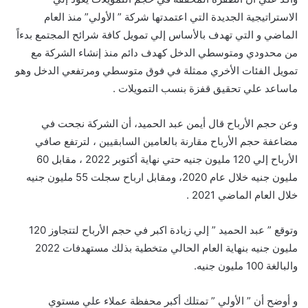
الاستراتيجية الجديدة التي اعتمدتها شركة ” الأولي” منذ العام
الماضي و التي تهدف بالأساس إلي تمويل كافة شرائح المجتمع بدءاً
من محدودي ومتوسطي الدخل كهدف دائم منذ إنشاء الشركة مع
تمويل الفئات الأخري ممثلة في فوق متوسطي ومرتفعي الدخل وهو
ماساعد علي تحقيق قفزة بنسب التمويلات .
وعن حجم الأرباح قال أيمن عبد الحميد، أن الشركة نجحت في
مضاعفة حجم الأرباح مقارنة بالعامين السابقيين ، لترتفع صافي
الأرباح إلي 120 مليون جنيه حتي نهاية أكتوبر 2022 ، مقابل 60
مليون جنيه خلال عام 2020، ومقابل ارباح سجلت 55 مليون جنيه
خلال العام الماضي 2021 .
وتوقع ” عبد الحميد ” إلي زيادة اكبر في حجم الأرباح لتتجاوز 120
مليون جنيه بنهاية العام الحالي متخطية بذلك مستهدفات 2022
والبالغة 100 مليون جنيه.
و أوضح أن ” الأولي ” تمتلك أكبر محفظة عملاء علي مستوي