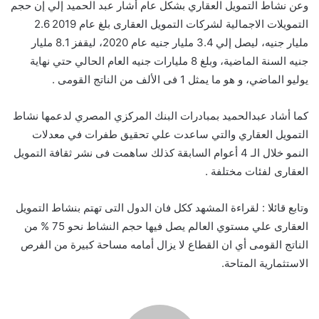
وعن نشاط التمويل العقاري بشكل عام أشار عبد الحميد إلي إن حجم
التمويلات الاجمالية لشركات التمويل العقارى بلغ عام 2019 2.6
مليار جنيه، ليصل إلي 3.4 مليار جنيه عام 2020، ليقفز 8.1 مليار
جنيه السنة الماضية، وبلغ 8 مليارات جنيه العام الحالي حتي نهاية
يوليو الماضي، و هو ما يمثل 1 فى الألف من الناتج القومى .
كما أشاد عبدالحميد بمبادرات البنك المركزي المصري لدعمها نشاط
التمويل العقاري والتي ساعدت علي تحقيق طفرات في معدلات
النمو خلال الـ 4 أعوام السابقة كذلك ساهمت فى نشر ثقافة التمويل
العقارى لفئات مختلفة .
وتابع قائلا : لقراءة المشهد ككل فان الدول التى تهتم بنشاط التمويل
العقارى علي مستوي العالم يصل فيها حجم النشاط نحو 75 % من
الناتج القومى أي ان القطاع لا يزال أمامه مساحة كبيرة من الفرص
الاستثمارية المتاحة.