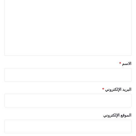
ل
ت
ع
ل
ي
ق
*
الاسم
*
البريد الإلكتروني
*
الموقع الإلكتروني