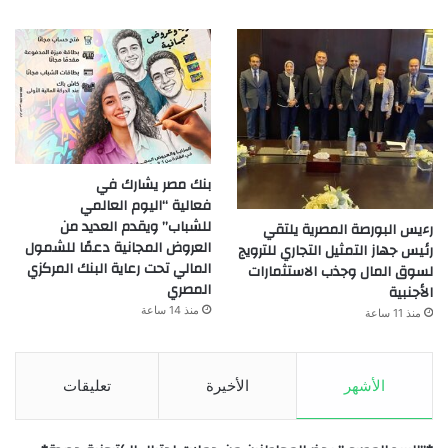
بنك مصر يشارك في
فعالية “اليوم العالمي
للشباب” ويقدم العديد من
رءيس البورصة المصرية يلتقي
العروض المجانية دعمًا للشمول
رئيس جهاز التمثيل التجاري للترويج
المالي تحت رعاية البنك المركزي
لسوق المال وجذب الاستثمارات
المصري
الأجنبية
منذ 14 ساعة
منذ 11 ساعة
الأشهر
الأخيرة
تعليقات