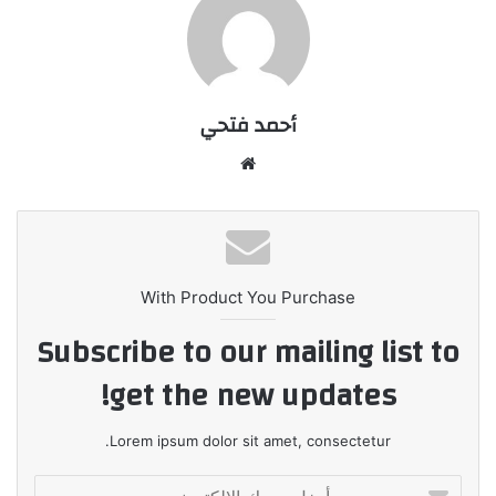
أحمد فتحي
موقع
الويب
With Product You Purchase
Subscribe to our mailing list to
get the new updates!
Lorem ipsum dolor sit amet, consectetur.
أدخل