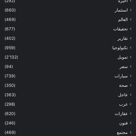
اخيره
(292)
استثمار
(660)
العالم
(469)
تحقيقات
(677)
تقارير
(402)
تكنولوجيا
(959)
تمويل
(2٬132)
سفر
(94)
سيارات
(739)
صحة
(350)
عاجل
(363)
عرب
(298)
عقارات
(620)
فنون
(246)
مجتمع
(469)