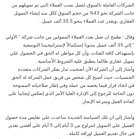
الشركات العاملة بالسوق،لتصل نسب العملاء التي تم تمويلهم من
جانب الشركة نحو 43% من حجم السوق ككل منذ إنشاء التمويل
العقاري ،ويقدر عدد العملاء بنحو 35.5 ألف عميل .
وقال : نطمح ان نصل بعدد العملاء الممولين من جانب شركة ” الأولي
” إلي 35 ألف عميل سنويا إستكمالاً لإستراتيجيتنا التوسعية
بإستهداف كافة الفئات، وأن كل مواطن له الحق في الحصول علي
تمويل عقاري طالما ينطبق عليه الشروط الأساسية .
وأشار إلي أن الشركة الآن أصحبت تدار بفكر الشركات متعددة
الجنسيات، حيث أصبح كل شخص من فريق عمل الشركة له الحق
في اتخاذ قرار فيما يخصه من عمله وفي إطار صلاحياته الممنوحة
دون الحاجة للرجوع إلي الإدارة العليا الأمر الذي إنعكس إيجابيا علي
كفاءة العمل وسرعة الإنجاز.
وأشار إلي ان تلك السياسة الجديدة ساعدت علي تقليص مدة حصول
العميل علي التمويل لتتراوح من 3 أيام إلي 5 أيام علي أقصي تقدير
فى حال تقديم العميل اوراقه كاملة .