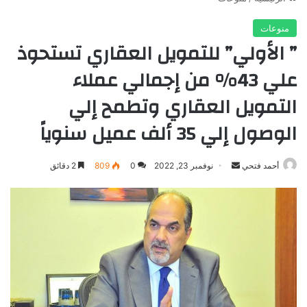
منوعات
” الأولي” للتمويل العقاري تستحوذ
علي 43% من إجمالي عملاء
التمويل العقاري وتطمح إلي
الوصول إلي 35 ألف عميل سنوياً
أرسل
أحمد فتحي
نوفمبر 23, 2022
0
809
2 دقائق
بريدا
إلكترونيا