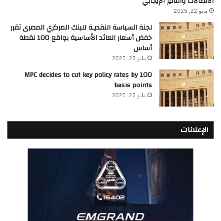
الاتصالات والتأثير الإيجابي
مايو 22, 2025
لجنة السياسة النقديـة للبنك المركزي المصرى تقرر
خفض أسعار العائد الأساسية بواقع 100 نقطة
أساس
مايو 22, 2025
MPC decides to cut key policy rates by 100
basis points
مايو 22, 2025
الإعلانات