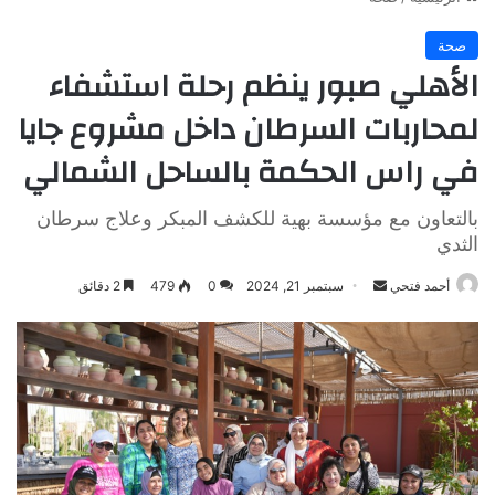
صحة
الأهلي صبور ينظم رحلة استشفاء
لمحاربات السرطان داخل مشروع جايا
في راس الحكمة بالساحل الشمالي
بالتعاون مع مؤسسة بهية للكشف المبكر وعلاج سرطان
الثدي
أرسل
أحمد فتحي
سبتمبر 21, 2024
0
479
2 دقائق
بريدا
إلكترونيا