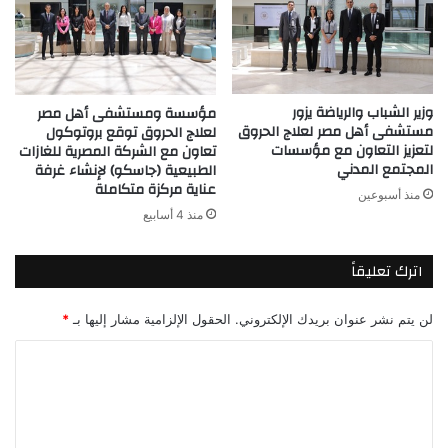
وزير الشباب والرياضة يزور
مؤسسة ومستشفى أهل مصر
مستشفى أهل مصر لعلاج الحروق
لعلاج الحروق توقع بروتوكول
لتعزيز التعاون مع مؤسسات
تعاون مع الشركة المصرية للغازات
المجتمع المدني
الطبيعية (جاسكو) لإنشاء غرفة
عناية مركزة متكاملة
منذ أسبوعين
منذ 4 أسابيع
اترك تعليقاً
لن يتم نشر عنوان بريدك الإلكتروني.
الحقول الإلزامية مشار إليها بـ
*
ا
ل
ت
ع