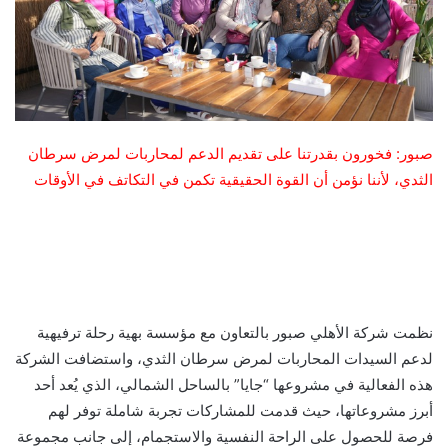
صبور:
فخورون بقدرتنا على تقديم الدعم
ل
محاربات لمرض سرطان
الثدي، لأننا نؤمن أن القوة الحقيقية تكمن في التكاتف في الأوقات
نظمت شركة الأهلي صبور بالتعاون مع مؤسسة بهية رحلة ترفيهية
لدعم السيدات المحاربات لمرض سرطان الثدي، واستضافت الشركة
هذه الفعالية في مشروعها “جايا” بالساحل الشمالي، الذي يُعد أحد
أبرز مشروعاتها، حيث قدمت للمشاركات تجربة شاملة
توفر لهم
فرصة للحصول على
الراحة النفسية والاستجمام،
إلى جانب مجموعة