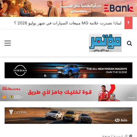
لماذا تصدرت علامة MG مبيعات السيارات في شهر يوليو 2026 ؟
بحث عن
الق
الرئيسية
/
صحة