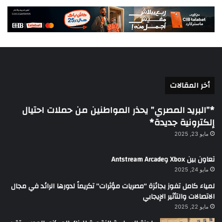
أخر المقالات
*”البريد المصري” يحذر المواطنين من حملات احتيال
إلكترونية جديدة*
مايو 23, 2025
تعاون بين Xbox وAntstream Arcade
مايو 24, 2025
لمياء كامل تفوز بجائزة “مصريات مؤثرات” تكريماً لدورها الرائد في مجال
الاتصالات والتأثير الإيجابي
مايو 22, 2025