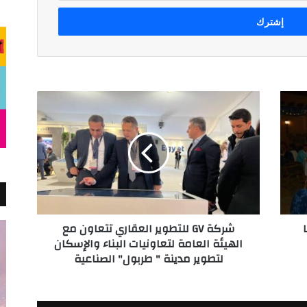
شركة
GV
للتطوير
العقاري
تتعاون
مع
الهيئة
العامة
لتعاونيات
شركة GV للتطوير العقاري تتعاون مع
البناء
الهيئة العامة لتعاونيات البناء والإسكان
والإسكان
لتطوير مدينة " طربول" الصناعية
لتطوير
مدينة
"
طربول"