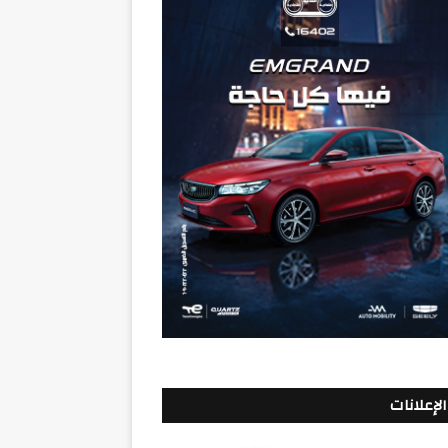
الإعلانات