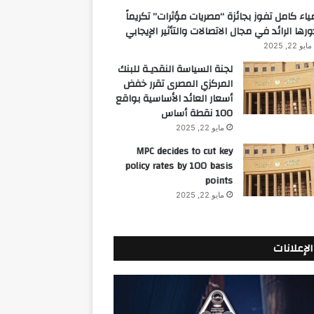
ياء كامل تفوز بجائزة “مصريات مؤثرات” تكريماً
ورها الرائد في مجال الاتصالات والتأثير الإيجابي
مايو 22, 2025
لجنة السياسة النقديـة للبنك
المركزي المصرى تقرر خفض
أسعار العائد الأساسية بواقع
100 نقطة أساس
مايو 22, 2025
MPC decides to cut key
policy rates by 100 basis
points
مايو 22, 2025
الإعلانات