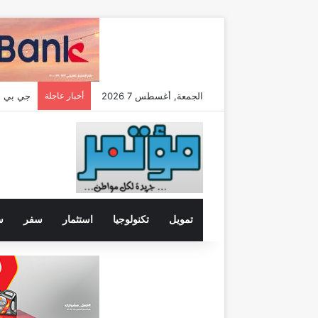
الجمعة, أغسطس 7 2026
أخبار عاجلة
تمويل
تكنولوجيا
استثمار
سفر
س