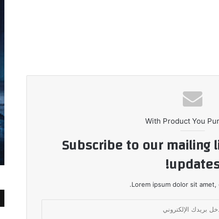
With Product You Pu
Subscribe to our mailing l
updates
Lorem ipsum dolor sit amet, 