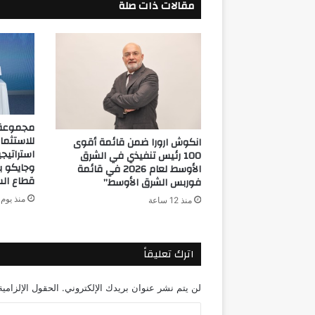
مقالات ذات صلة
مجموعة 
للاستثما
انكوش ارورا ضمن قائمة أقوى
استراتيج
100 رئيس تنفيذي في الشرق
الأوسط لعام 2026 في قائمة
قطاع الس
فوربس الشرق الأوسط”
منذ يوم 
منذ 12 ساعة
اترك تعليقاً
لن يتم نشر عنوان بريدك الإلكتروني.
الحقول الإلزامية
ا