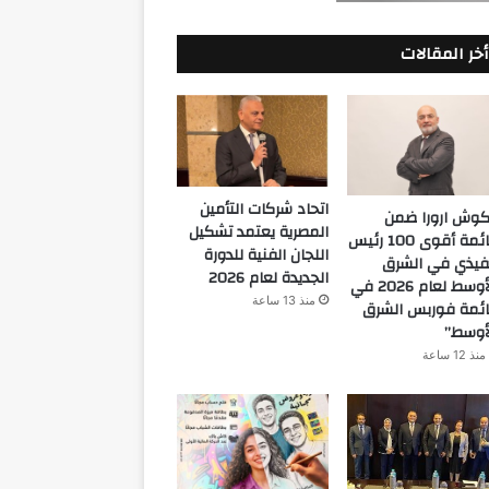
أخر المقالات
اتحاد شركات التأمين
كوش ارورا ضمن
المصرية يعتمد تشكيل
قائمة أقوى 100 رئيس
اللجان الفنية للدورة
فيذي في الشرق
الجديدة لعام 2026
الأوسط لعام 2026 في
منذ 13 ساعة
ئمة فوربس الشرق
أوسط”
منذ 12 ساعة