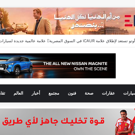
يارات
عقارات
صحة
فنون
مجتمع
أخبار
العالم
تقا