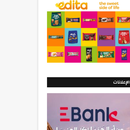
الإعلانات