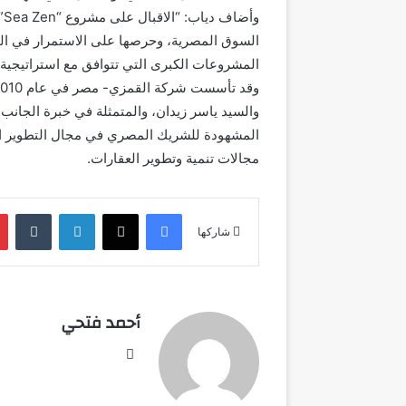
وأ
السوق المصرية، وحرصها على الاستمرار في الت
المشروعات الكبرى التي تتوافق مع استراتيجية ا
والسيد ياسر زيدان، والمتمثلة في خبرة الجانب ا
المشهودة للشريك المصري في مجال التطوير الع
مجالات تنمية وتطوير العقارات.
فيسبوك
‫X
لينكدإن
شاركها
أحمد فتحي
موقع
الويب