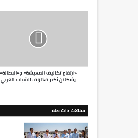
«ارتفاع
تكاليف
المعيشة»
و«البطالة»
يشكلان
أكبر
مخاوف
الشباب
العربي
«ارتفاع تكاليف المعيشة» و«البطالة»
يشكلان أكبر مخاوف الشباب العربي
مقالات ذات صلة