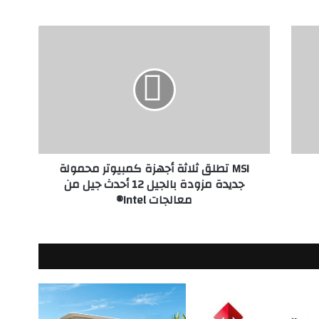
MSI
تطلق
ثلاثة
أجهزة
كمبيوتر
محمولة
جديدة
مزودة
بالجيل
MSI تطلق ثلاثة أجهزة كمبيوتر محمولة
12
جديدة مزودة بالجيل 12 أحدث جيل من
أحدث
معالجات Intel®️
جيل
من
معالجات
Intel®️