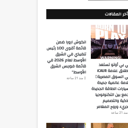
أخر المقالات
انكوش ارورا ضمن
قائمة أقوى 100 رئيس
تنفيذي في الشرق
الأوسط لعام 2026 في
 بي أوتو تستعد
قائمة فوربس الشرق
لإطلاق علامة iCAUR
الأوسط”
في السوق المصرية
منذ 21 ساعة
امة عالمية جديدة
يارات الطاقة الجديدة
مع بين التكنولوجيا
ذكية والتصميم
جريء وروح المغامر
منذ 21 ساعة