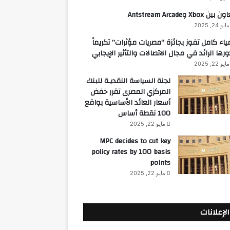
 بين Xbox وAntstream Arcade
مايو 24, 2025
ياء كامل تفوز بجائزة “مصريات مؤثرات” تكريماً
ورها الرائد في مجال الاتصالات والتأثير الإيجابي
مايو 22, 2025
لجنة السياسة النقديـة للبنك
المركزي المصرى تقرر خفض
أسعار العائد الأساسية بواقع
100 نقطة أساس
مايو 22, 2025
MPC decides to cut key
policy rates by 100 basis
points
مايو 22, 2025
الإعلانات