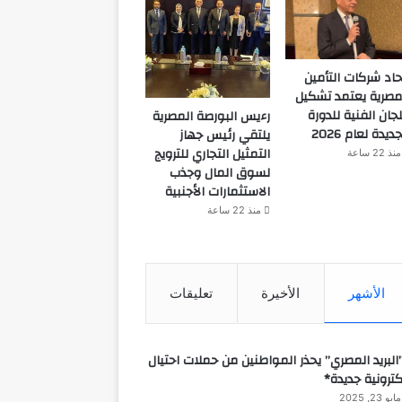
حاد شركات التأمين
مصرية يعتمد تشكيل
لجان الفنية للدورة
رءيس البورصة المصرية
جديدة لعام 2026
يلتقي رئيس جهاز
التمثيل التجاري للترويج
منذ 22 ساعة
لسوق المال وجذب
الاستثمارات الأجنبية
منذ 22 ساعة
الأشهر
الأخيرة
تعليقات
البريد المصري” يحذر المواطنين من حملات احتيال
كترونية جديدة*
مايو 23, 2025