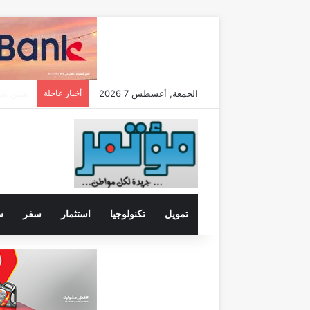
الجمعة, أغسطس 7 2026
أخبار عاجلة
تمويل
تكنولوجيا
استثمار
سفر
س