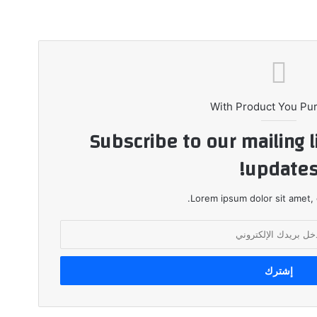
With Product You Pu
Subscribe to our mailing l
updates
Lorem ipsum dolor sit amet, 