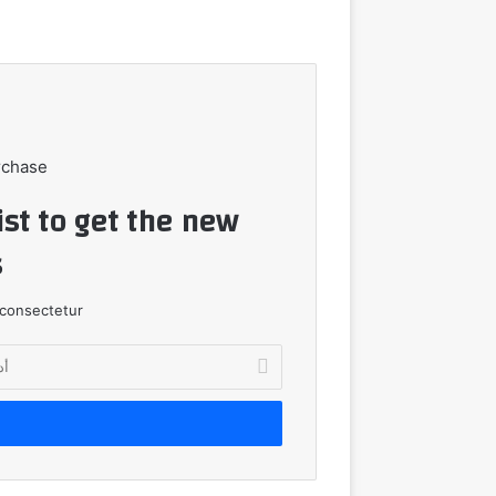
rchase
ist to get the new
!
consectetur.
أدخل
بريدك
الإلكتروني