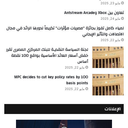
مايو 23, 2025
تعاون بين Xbox وAntstream Arcade
مايو 24, 2025
لمياء كامل تفوز بجائزة “مصريات مؤثرات” تكريماً لدورها الرائد في مجال
الاتصالات والتأثير الإيجابي
مايو 22, 2025
لجنة السياسة النقديـة للبنك المركزي المصرى تقرر
خفض أسعار العائد الأساسية بواقع 100 نقطة
أساس
مايو 22, 2025
MPC decides to cut key policy rates by 100
basis points
مايو 22, 2025
الإعلانات