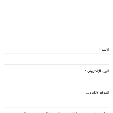
ل
ت
ع
ل
ي
ق
*
الاسم
*
البريد الإلكتروني
*
الموقع الإلكتروني