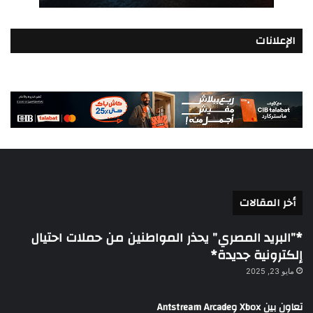
الإعلانات
أخر المقالات
*”البريد المصري” يحذر المواطنين من حملات احتيال
إلكترونية جديدة*
مايو 23, 2025
تعاون بين Xbox وAntstream Arcade