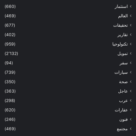
استثمار
(660)
العالم
(469)
تحقيقات
(677)
تقارير
(402)
تكنولوجيا
(959)
تمويل
(2٬132)
سفر
(94)
سيارات
(739)
صحة
(350)
عاجل
(363)
عرب
(298)
عقارات
(620)
فنون
(246)
مجتمع
(469)