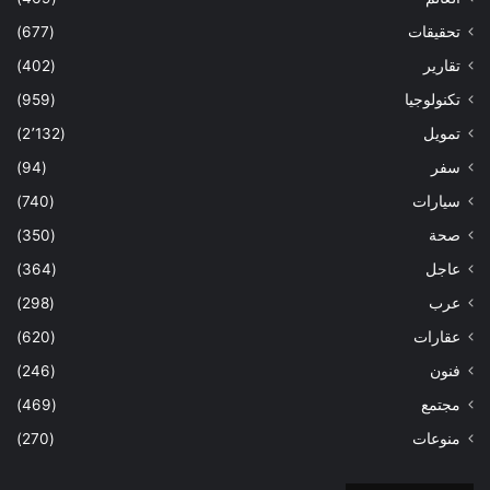
تحقيقات
(677)
تقارير
(402)
تكنولوجيا
(959)
تمويل
(2٬132)
سفر
(94)
سيارات
(740)
صحة
(350)
عاجل
(364)
عرب
(298)
عقارات
(620)
فنون
(246)
مجتمع
(469)
منوعات
(270)