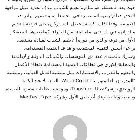
حيث يعد المعسكر هو مبادرة تجمع للشباب بهدف تحديد سبل مواجهة
التحديات الرئيسية المستمرة في مجتمعاتهم وتصميم مبادرات
اجتماعية وفقًا لذلك، كما سيحصل المشاركون على فرصة لتقديم
مبادراتهم في المنتدى أمام لجنة من الخبراء، كما يعد هذا المعسكر
الأول من نوعه والذي من دوره أن يلهم الشباب لقيادة مستقبل
يراعي أسس التنمية المجتمعية وأهداف التنمية المستدامة.
وشارك بالمنتدى عدد من المؤسسات والكيانات الدولية والإقليمية
والمحلية الكبرى في قطاعات التنمية المستدامة وقطاع الأعمال
والتعليم والتدريب والاستشارات مثل منظمة العمل الدولية، ومنظمة
“المدربون العالميون World Coaches” التابعة لاتحاد الكرة
الهولندي، وشركة Transform Us، ومؤسسة طاقات مصرية للتنمية،
وجمعية وطنية، وبنك أبو ظبي الأول وشركة MedFest Egypt .