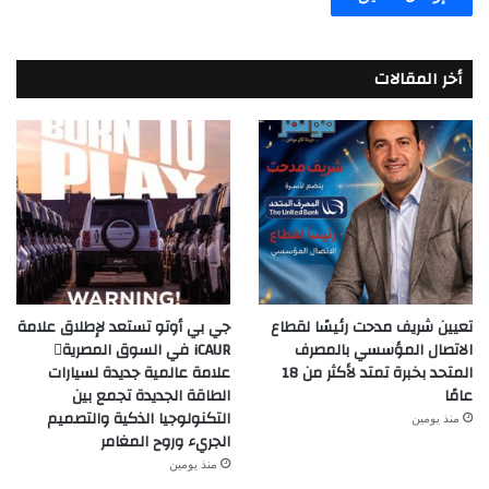
أخر المقالات
تعيين شريف مدحت رئيسًا لقطاع
جي بي أوتو تستعد لإطلاق علامة
الاتصال المؤسسي بالمصرف
iCAUR في السوق المصرية
المتحد بخبرة تمتد لأكثر من 18
علامة عالمية جديدة لسيارات
عامًا
الطاقة الجديدة تجمع بين
التكنولوجيا الذكية والتصميم
منذ يومين
الجريء وروح المغامر
منذ يومين