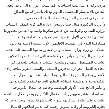
مرونة وقدرة على تلبية احتياجاته، كما تسعى الوزارة إلى دعم البعد
الخاص بالاستثمار المجتمعي المؤثر وذلك بالشراكة مع القطاع
الخاص فى عدد من المشروعات ذات البعد المجتمعي.
وأعربت الدكتورة منال جمال رئيس الإدارة المركزية لتمكين الشباب
بوزارة الشباب والرياضة عن خالص شكرها وامتنانها العميق بحضورها
المنتدى الاقليمي الأول للتنمية المجتمعية والاستدامة، وقالت: ”
مشاركتنا اليوم في المنتدى الإقليمي الأول لتنمية الاستدامة تأتي
انطلاقا من رؤية وزارة الشباب والرياضة ورسالتها المبنية على تقديم
العديد من البرامج والمبادرات والانشطة التي تستهدف دوما تمكين
الشباب للمستقبل المهني وتشجيع الشباب والفتيات للخوض في
مجالات العمل الحر لزيادة فرص التشغيل والسعي لتعزيز ثقافة ريادة
الأعمال ودعم المشروعات الريادية للشباب وتحسين المهارات
التكنولوجية والوظيفية لمواكبة التطور السريع للتقدم التكنولوجي
والتأثير الناتج على الأدوار الوظيفية وخاصة في مجال تكنولوجيا
المعلومات ونشر مفهوم ريادة الاعمال التكنولوجية من خلال مساعدة
الشباب على اطلاق شركاتهم سواء كانت شركة تطوير ويب أو شركة
تجارة إلكترونية أو وكالة تسويق رقمية كما تدعم اطلاقهم للاعمال