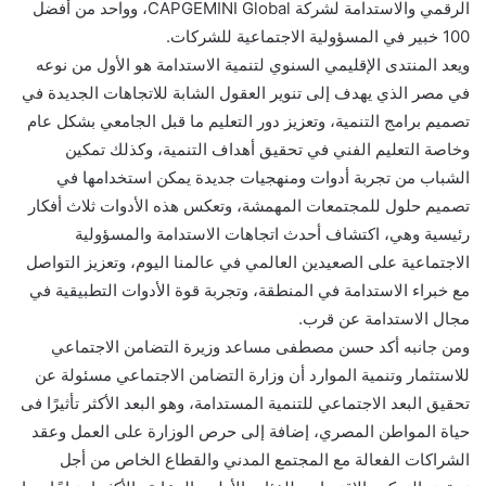
الرقمي والاستدامة لشركة CAPGEMINI Global، وواحد من أفضل
100 خبير في المسؤولية الاجتماعية للشركات.
ويعد المنتدى الإقليمي السنوي لتنمية الاستدامة هو الأول من نوعه
في مصر الذي يهدف إلى تنوير العقول الشابة للاتجاهات الجديدة في
تصميم برامج التنمية، وتعزيز دور التعليم ما قبل الجامعي بشكل عام
وخاصة التعليم الفني في تحقيق أهداف التنمية، وكذلك تمكين
الشباب من تجربة أدوات ومنهجيات جديدة يمكن استخدامها في
تصميم حلول للمجتمعات المهمشة، وتعكس هذه الأدوات ثلاث أفكار
رئيسية وهي، اكتشاف أحدث اتجاهات الاستدامة والمسؤولية
الاجتماعية على الصعيدين العالمي في عالمنا اليوم، وتعزيز التواصل
مع خبراء الاستدامة في المنطقة، وتجربة قوة الأدوات التطبيقية في
مجال الاستدامة عن قرب.
ومن جانبه أكد حسن مصطفى مساعد وزيرة التضامن الاجتماعي
للاستثمار وتنمية الموارد أن وزارة التضامن الاجتماعي مسئولة عن
تحقيق البعد الاجتماعي للتنمية المستدامة، وهو البعد الأكثر تأثيرًا فى
حياة المواطن المصري، إضافة إلى حرص الوزارة على العمل وعقد
الشراكات الفعالة مع المجتمع المدني والقطاع الخاص من أجل