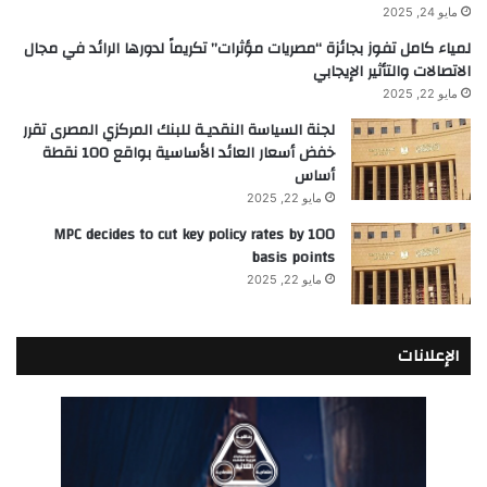
مايو 24, 2025
لمياء كامل تفوز بجائزة “مصريات مؤثرات” تكريماً لدورها الرائد في مجال
الاتصالات والتأثير الإيجابي
مايو 22, 2025
لجنة السياسة النقديـة للبنك المركزي المصرى تقرر
خفض أسعار العائد الأساسية بواقع 100 نقطة
أساس
مايو 22, 2025
MPC decides to cut key policy rates by 100
basis points
مايو 22, 2025
الإعلانات