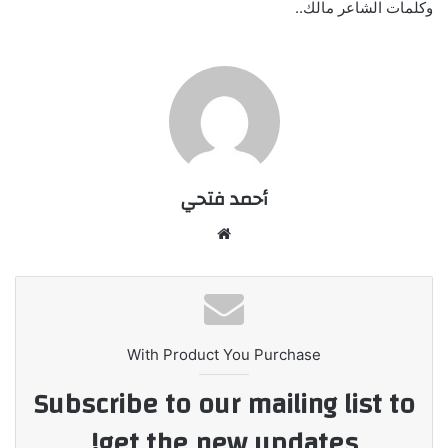
وكلمات الشاعر مالك..
أحمد فتحي
موقع
الويب
With Product You Purchase
Subscribe to our mailing list to
get the new updates!