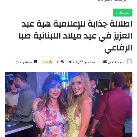
منوعات
اطلالة جذابة للإعلامية هبة عبد
العزيز في عيد ميلاد اللبنانية صبا
الرفاعي
أرسل
أحمد فتحي
سبتمبر 27, 2023
0
666
دقيقة واحدة
بريدا
إلكترونيا