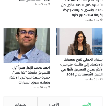
مدينة مصر تضاعف معدلات
التسليم خلال النصف الأول من
منذ 5 ساعات
2026 وتسجل مبيعات جديدة
بقيمة 28.4 مليار جنيه
منذ 4 ساعات
جيهان الجولي تتوج مسيرتها
بالانضمام إلى قائمة «فوربس»
احمد محمد الزغل مديراً أول
لأكثر مديري التسويق تأثيرًا في
للتسويق بشركة “كيا مصر”:
الشرق الأوسط لعام 2026
خطوة جديدة نحو تعزيز الابتكار
منذ 6 ساعات
وقيادة سوق السيارات
منذ 16 ساعة
الأشهر
الأخيرة
تعليقات