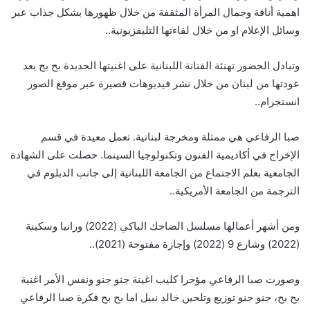
اهمية أناقة وجمال المرأة المثقفة من خلال ظهورها بشكل جذاب عبر
وسائل الإعلام او من خلال لقاءتها التليفزيونية..
وتبادل الحضور تهنئة الفنانة اللبنانية على اغنيتها الجديدة بح بح بعد
عودتها من لبنان من خلال نشر فيديوهات قصيرة عبر موقع الصور
انستجرام..
صبا الرفاعي هي ممثلة ومخرجة لبنانية. تعمل معيدة في قسم
الإخراج في أكاديمية الفنون وتكنولوجيا السينما. حصلت على الشهادة
الجامعية بعلم الاجتماع من الجامعة اللبنانية إلى جانب الدبلوم في
الترجمة من الجامعة الأمريكية..
ومن أشهر أعمالها مسلسل الضاحك الباكي (2022) ورانيا وسكينة
(2022) وشارع 9 (2022) وإجازة مفتوحة (2021)..
وصورت صبا الرفاعي مؤخرا كليب اغينة جنو جنو ونفس الأمر اغنية
بح بح، جنو جنو توزيع وتلحين خالد نبيل اما بح بح فكرة صبا الرفاعي