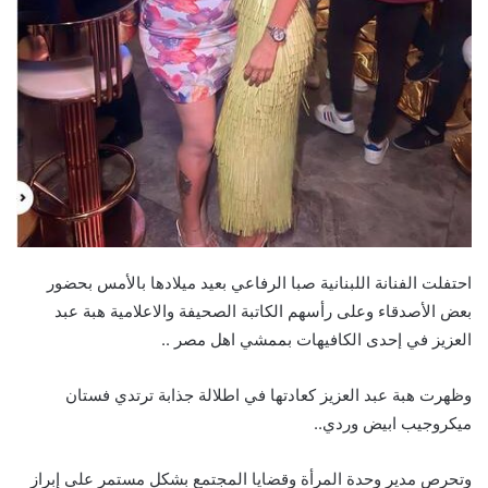
احتفلت الفنانة اللبنانية صبا الرفاعي بعيد ميلادها بالأمس بحضور
بعض الأصدقاء وعلى رأسهم الكاتبة الصحيفة والاعلامية هبة عبد
العزيز في إحدى الكافيهات بممشي اهل مصر ..
وظهرت هبة عبد العزيز كعادتها في اطلالة جذابة ترتدي فستان
ميكروجيب ابيض وردي..
وتحرص مدير وحدة المرأة وقضايا المجتمع بشكل مستمر على إبراز