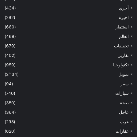
أخري
(434)
اخيره
(292)
استثمار
(660)
العالم
(469)
تحقيقات
(679)
تقارير
(402)
تكنولوجيا
(959)
تمويل
(2٬134)
سفر
(94)
سيارات
(740)
صحة
(350)
عاجل
(364)
عرب
(298)
عقارات
(620)