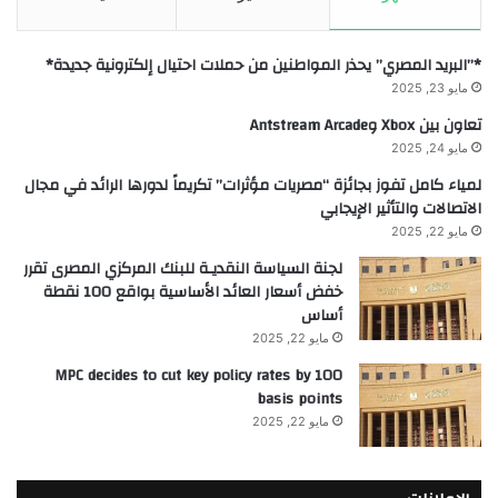
*”البريد المصري” يحذر المواطنين من حملات احتيال إلكترونية جديدة*
مايو 23, 2025
تعاون بين Xbox وAntstream Arcade
مايو 24, 2025
لمياء كامل تفوز بجائزة “مصريات مؤثرات” تكريماً لدورها الرائد في مجال
الاتصالات والتأثير الإيجابي
مايو 22, 2025
لجنة السياسة النقديـة للبنك المركزي المصرى تقرر
خفض أسعار العائد الأساسية بواقع 100 نقطة
أساس
مايو 22, 2025
MPC decides to cut key policy rates by 100
basis points
مايو 22, 2025