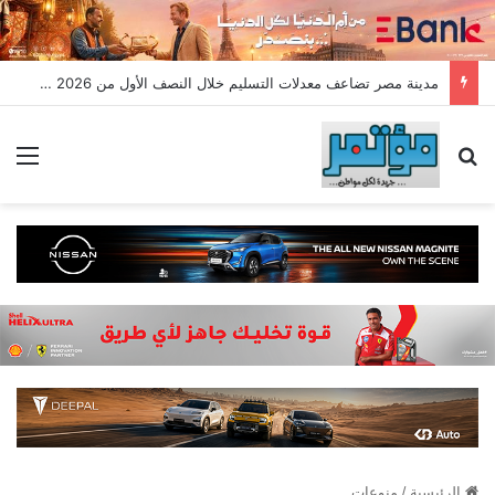
مدينة مصر تضاعف معدلات التسليم خلال النصف الأول من 2026 وتسجل مبيعات جديدة بقيمة 28.4 مليار جنيه
بحث عن
الق
الرئيسية
/
منوعات