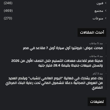
فنون
(246)
مجتمع
(469)
منوعات
(270)
أحدث المقالات
منذ 5 ساعات
مدحت عوض : فرونتيرا أول سيارة أوبل 7 مقاعد في مصر
منذ 4 ساعات
مدينة مصر تضاعف معدلات التسليم خلال النصف الأول من 2026
وتسجل مبيعات جديدة بقيمة 28.4 مليار جنيه
منذ 3 أيام
بنك مصر يشارك في فعالية “اليوم العالمي للشباب” ويقدم العديد
من العروض المجانية دعمًا للشمول المالي تحت رعاية البنك المركزي
المصري
تصنيغات