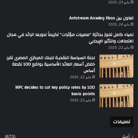
مايو 23, 2025
تعاون بين Xbox وAntstream Arcade
مايو 24, 2025
لمياء كامل تفوز بجائزة “مصريات مؤثرات” تكريماً لدورها الرائد في مجال
الاتصالات والتأثير الإيجابي
مايو 22, 2025
لجنة السياسة النقديـة للبنك المركزي المصرى تقرر
خفض أسعار العائد الأساسية بواقع 100 نقطة
أساس
مايو 22, 2025
MPC decides to cut key policy rates by 100
basis points
مايو 22, 2025
تصنيفات
أخبار
(673)