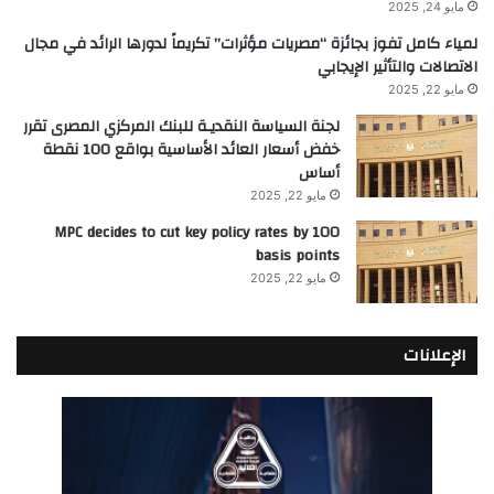
مايو 24, 2025
لمياء كامل تفوز بجائزة “مصريات مؤثرات” تكريماً لدورها الرائد في مجال
الاتصالات والتأثير الإيجابي
مايو 22, 2025
لجنة السياسة النقديـة للبنك المركزي المصرى تقرر
خفض أسعار العائد الأساسية بواقع 100 نقطة
أساس
مايو 22, 2025
MPC decides to cut key policy rates by 100
basis points
مايو 22, 2025
الإعلانات