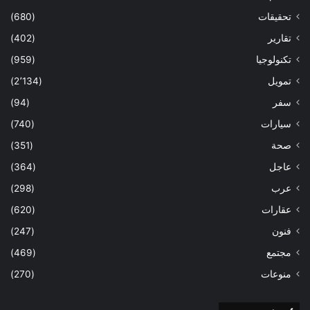
تحقيقات
(680)
تقارير
(402)
تكنولوجيا
(959)
تمويل
(2٬134)
سفر
(94)
سيارات
(740)
صحة
(351)
عاجل
(364)
عرب
(298)
عقارات
(620)
فنون
(247)
مجتمع
(469)
منوعات
(270)