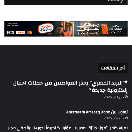
أخر المقالات
*”البريد المصري” يحذر المواطنين من حملات احتيال
إلكترونية جديدة*
مايو 23, 2025
تعاون بين Xbox وAntstream Arcade
مايو 24, 2025
لمياء كامل تفوز بجائزة “مصريات مؤثرات” تكريماً لدورها الرائد في مجال