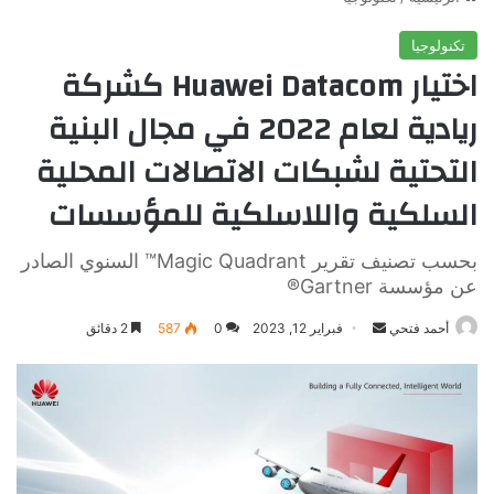
تكنولوجيا
اختيار Huawei Datacom كشركة
ريادية لعام 2022 في مجال البنية
التحتية لشبكات الاتصالات المحلية
السلكية واللاسلكية للمؤسسات
بحسب تصنيف تقرير Magic Quadrant™ السنوي الصادر
عن مؤسسة Gartner®
أرسل
أحمد فتحي
فبراير 12, 2023
0
587
2 دقائق
بريدا
إلكترونيا