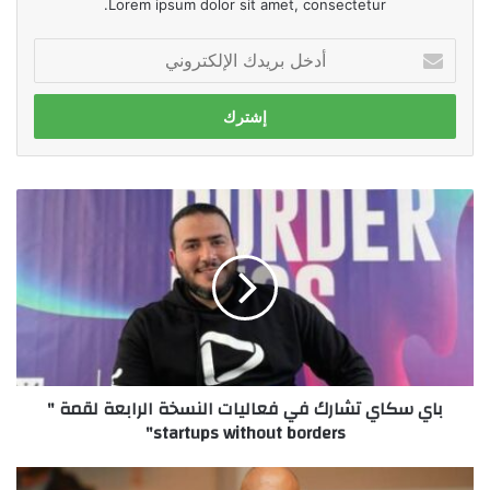
Lorem ipsum dolor sit amet, consectetur.
أدخل
بريدك
الإلكتروني
باي
سكاي
تشارك
في
فعاليات
النسخة
الرابعة
لقمة
"
باي سكاي تشارك في فعاليات النسخة الرابعة لقمة "
startups
startups without borders"
without
borders"
اتصالات