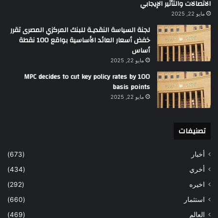
الاتصالات والتأثير الإيجابي
مايو 22, 2025
لجنة السياسة النقديـة للبنك المركزي المصرى تقرر
خفض أسعار العائد الأساسية بواقع 100 نقطة
أساس
مايو 22, 2025
MPC decides to cut key policy rates by 100
basis points
مايو 22, 2025
تصنيفات
أخبار
(673)
أخري
(434)
اخيره
(292)
استثمار
(660)
العالم
(469)