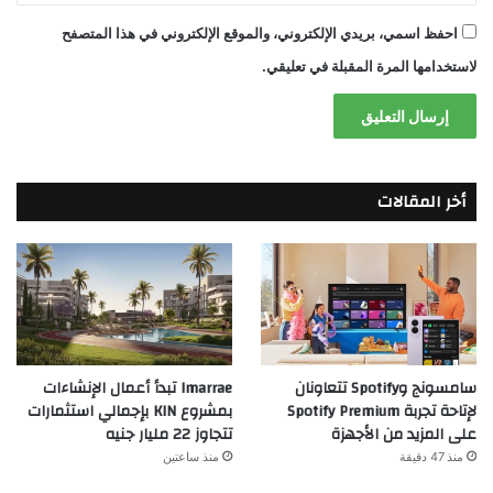
احفظ اسمي، بريدي الإلكتروني، والموقع الإلكتروني في هذا المتصفح
لاستخدامها المرة المقبلة في تعليقي.
أخر المقالات
سامسونج وSpotify تتعاونان
Imarrae تبدأ أعمال الإنشاءات
لإتاحة تجربة Spotify Premium
بمشروع KIN بإجمالي استثمارات
على المزيد من الأجهزة
تتجاوز 22 مليار جنيه
منذ 47 دقيقة
منذ ساعتين