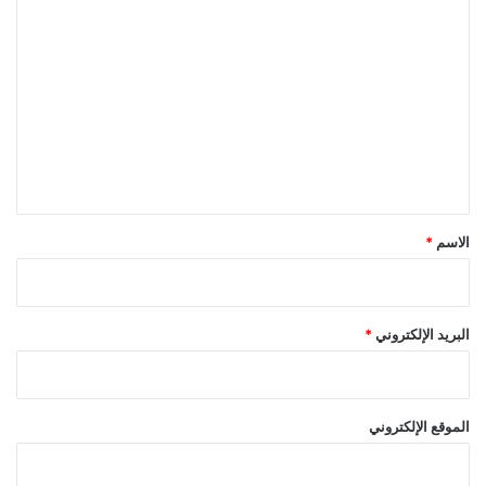
ا
ل
ت
ع
ل
ي
ق
*
الاسم
*
البريد الإلكتروني
*
الموقع الإلكتروني