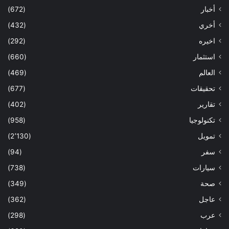
أخبار
(672)
أخري
(432)
اخيره
(292)
استثمار
(660)
العالم
(469)
تحقيقات
(677)
تقارير
(402)
تكنولوجيا
(958)
تمويل
(2٬130)
سفر
(94)
سيارات
(738)
صحة
(349)
عاجل
(362)
عرب
(298)