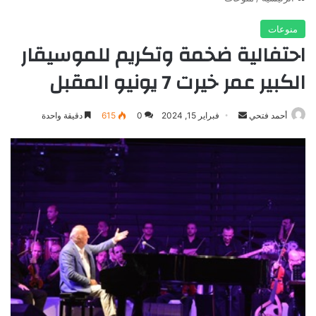
منوعات
احتفالية ضخمة وتكريم للموسيقار
الكبير عمر خيرت 7 يونيو المقبل
أرسل
أحمد فتحي
فبراير 15, 2024
0
615
دقيقة واحدة
بريدا
إلكترونيا