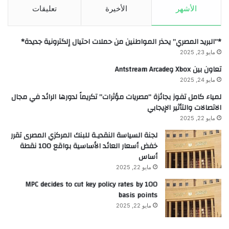
الأشهر
الأخيرة
تعليقات
*”البريد المصري” يحذر المواطنين من حملات احتيال إلكترونية جديدة*
مايو 23, 2025
تعاون بين Xbox وAntstream Arcade
مايو 24, 2025
لمياء كامل تفوز بجائزة “مصريات مؤثرات” تكريماً لدورها الرائد في مجال
الاتصالات والتأثير الإيجابي
مايو 22, 2025
لجنة السياسة النقديـة للبنك المركزي المصرى تقرر
خفض أسعار العائد الأساسية بواقع 100 نقطة
أساس
مايو 22, 2025
MPC decides to cut key policy rates by 100
basis points
مايو 22, 2025