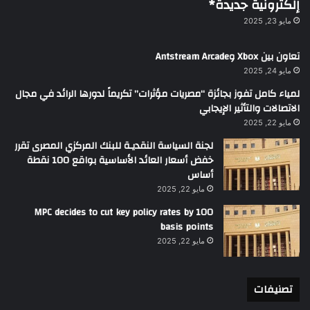
إلكترونية جديدة*
مايو 23, 2025
تعاون بين Xbox وAntstream Arcade
مايو 24, 2025
لمياء كامل تفوز بجائزة “مصريات مؤثرات” تكريماً لدورها الرائد في مجال
الاتصالات والتأثير الإيجابي
مايو 22, 2025
لجنة السياسة النقديـة للبنك المركزي المصرى تقرر
خفض أسعار العائد الأساسية بواقع 100 نقطة
أساس
مايو 22, 2025
MPC decides to cut key policy rates by 100
basis points
مايو 22, 2025
تصنيفات