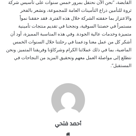
القابضة، “نحن الآن نحتفل بمرور خمس سنوات على تأسيس شركة
ثروة للتأمين ذراع التأمينات العامة للمجموعة، ونشعر بالفخر
والاعتزاز بما حققته الشركة خلال هذه الفترة. فقد حققنا نمواً
مستمراً في حصتنا السوقية، ونجحنا في تقديم منتجات تأمينية
متميزة وخدمات عالية الجودة. وفي هذه المناسبة المميزة، أود أن
أشكر كل من عمل معنا ودعمنا في رحلتنا خلال السنوات الخمس
الماضية، بما في ذلك عملائنا الكرام وشركاؤنا وفريقنا المتميز. ونحن
نتطلع إلى مواصلة العمل معهم وتحقيق المزيد من النجاحات في
المستقبل”.
أحمد فتحي
موقع