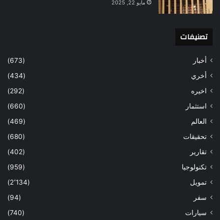
مايو 22, 2025
تصنيفات
أخبار
(673)
أخري
(434)
اخيره
(292)
استثمار
(660)
العالم
(469)
تحقيقات
(680)
تقارير
(402)
تكنولوجيا
(959)
تمويل
(2٬134)
سفر
(94)
سيارات
(740)