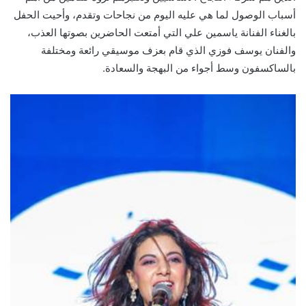
أسباب الوصول لما هي عليه اليوم من نجاحات وتقدم، وأحيت الحفل
بالغناء الفنانة ياسمين علي التي أمتعت الحاضرين بصوتها العذب،
والفنان يوسف فوزي الذي قام بعزف موسيقي رائعة ومختلفة
بالساكسفون وسط أجواء من البهجة والسعادة.