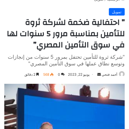
تمويل
” احتفالية ضخمة لشركة ثروة
للتأمين بمناسبة مرور 5 سنوات لها
في سوق التأمين المصري”
"شركة ثروة للتأمين تحتفل بمرور 5 سنوات من إنجازات
وتوسع نطاق عملها في سوق التأمين المصري"
أرسل
أحمد فتحي
يونيو 22, 2023
0
568
2 دقائق
بريدا
إلكترونيا