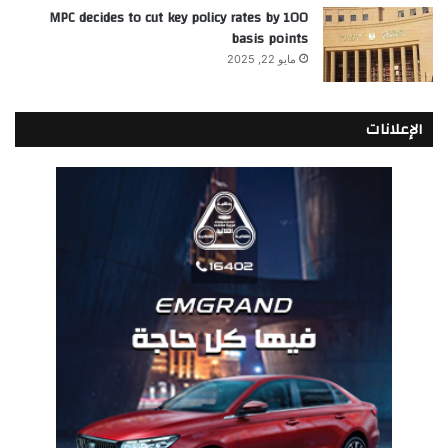
MPC decides to cut key policy rates by 100
basis points
مايو 22, 2025
الإعلانات