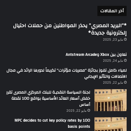
أخر المقالات
*”البريد المصري” يحذر المواطنين من حملات احتيال
إلكترونية جديدة*
مايو 23, 2025
تعاون بين Xbox وAntstream Arcade
مايو 24, 2025
لمياء كامل تفوز بجائزة “مصريات مؤثرات” تكريماً لدورها الرائد في مجال
الاتصالات والتأثير الإيجابي
مايو 22, 2025
لجنة السياسة النقديـة للبنك المركزي المصرى تقرر
خفض أسعار العائد الأساسية بواقع 100 نقطة
أساس
مايو 22, 2025
MPC decides to cut key policy rates by 100
basis points