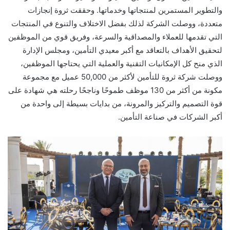
والتطوير المستمرين لمنتجاتها وخدماتها. وحققت ثروة إنجازات
متعددة، ووصلت الشركة لذلك بفضل الاختلاف والتنوع في المنتجات
التي تقدمها للعملاء والمصداقية والسرعة، وفريق قوي من الموظفين
لتحقيق الأهداف بالتعاقد مع أكبر معيدي التأمين، ومجلس الإدارة
الذي منح كل الإمكانيات التقنية والعملية التي يحتاجها الموظفين،
ووصلت شركة ثروة للتأمين لأكثر من 50,000 عميل مع مجموعة
مكونة من أكثر من 130 موظف طموحًا وناجحًا رحلته هي شهادة على
قوة التصميم والتركيز والمرونة، من بدايات بسيطة إلى واحدة من
أكبر الشركات في صناعة التأمين.