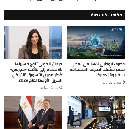
الشرق
الأوسط
مقالات ذات صلة
مصرف ابوظبي الاسلامي -مصر
جيهان الجولي تتوج مسيرتها
يتصدر مشهد الصيرفة المستدامة
بالانضمام إلى قائمة «فوربس»
ب 9 جوائز دولية
لأكثر مديري التسويق تأثيرًا في
الشرق الأوسط لعام 2026
منذ 8 ساعات
منذ 13 ساعة