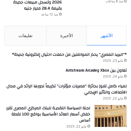
2026 وتسجل مبيعات جديدة
منذ 8 ساعات
بقيمة 28.4 مليار جنيه
منذ 12 ساعة
الأشهر
الأخيرة
تعليقات
*”البريد المصري” يحذر المواطنين من حملات احتيال إلكترونية جديدة*
مايو 23, 2025
تعاون بين Xbox وAntstream Arcade
مايو 24, 2025
لمياء كامل تفوز بجائزة “مصريات مؤثرات” تكريماً لدورها الرائد في مجال
الاتصالات والتأثير الإيجابي
مايو 22, 2025
لجنة السياسة النقديـة للبنك المركزي المصرى تقرر
خفض أسعار العائد الأساسية بواقع 100 نقطة
أساس
مايو 22, 2025