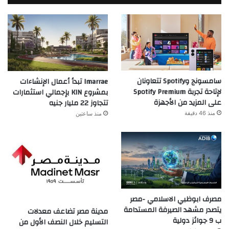
سامسونج وSpotify تتعاونان
Imarrae تبدأ أعمال الإنشاءات
لإتاحة تجربة Spotify Premium
بمشروع KIN بإجمالي استثمارات
على المزيد من الأجهزة
تتجاوز 22 مليار جنيه
منذ 46 دقيقة
منذ ساعتين
مصرف ابوظبي الاسلامي -مصر
يتصدر مشهد الصيرفة المستدامة
مدينة مصر تضاعف معدلات
ب 9 جوائز دولية
التسليم خلال النصف الأول من