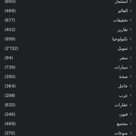
استثمار
(660)
العالم
(469)
تحقيقات
(677)
تقارير
(402)
تكنولوجيا
(959)
تمويل
(2٬132)
سفر
(94)
سيارات
(739)
صحة
(350)
عاجل
(364)
عرب
(298)
عقارات
(620)
فنون
(246)
مجتمع
(469)
منوعات
(270)