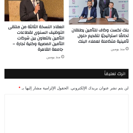
انعقاد النسخة الثالثة من ملتقى
بنك نكست وكاف للتأمين يطلقان
التوظيف السنوى لقطاعات
تحالفًا استراتيجيًا لتقديم حلول
التأمين بالتعاون بين شركات
تأمينية متكاملة لعملاء البنك
التأمين المصرية وكلية تجارة –
جامعة القاهرة
منذ يومين
منذ يومين
اترك تعليقاً
لن يتم نشر عنوان بريدك الإلكتروني.
الحقول الإلزامية مشار إليها بـ
*
ا
ل
ت
ع