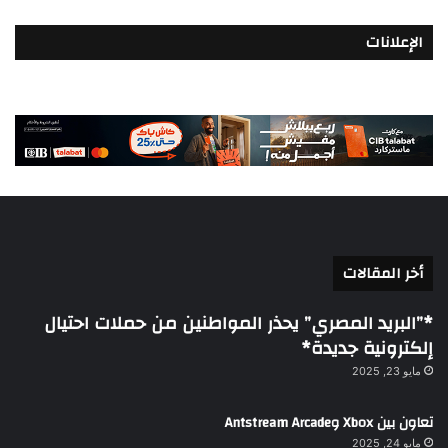
الإعلانات
أخر المقالات
*”البريد المصري” يحذر المواطنين من حملات احتيال
إلكترونية جديدة*
مايو 23, 2025
تعاون بين Xbox وAntstream Arcade
مايو 24, 2025