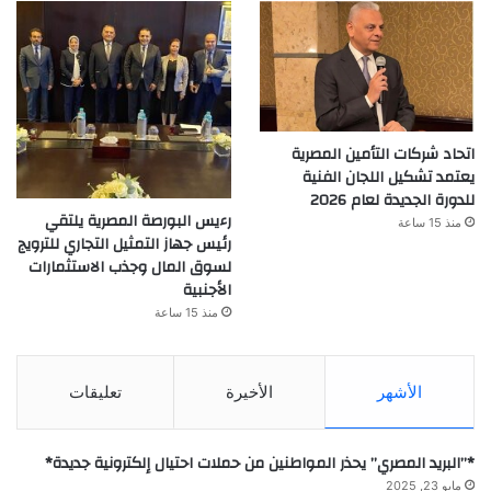
اتحاد شركات التأمين المصرية
يعتمد تشكيل اللجان الفنية
للدورة الجديدة لعام 2026
رءيس البورصة المصرية يلتقي
منذ 15 ساعة
رئيس جهاز التمثيل التجاري للترويج
لسوق المال وجذب الاستثمارات
الأجنبية
منذ 15 ساعة
الأشهر
الأخيرة
تعليقات
*”البريد المصري” يحذر المواطنين من حملات احتيال إلكترونية جديدة*
مايو 23, 2025