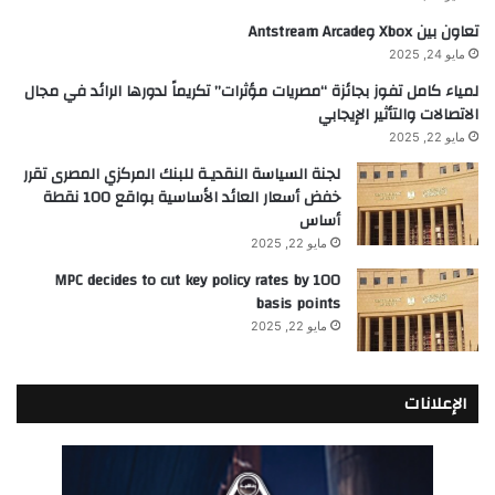
تعاون بين Xbox وAntstream Arcade
مايو 24, 2025
لمياء كامل تفوز بجائزة “مصريات مؤثرات” تكريماً لدورها الرائد في مجال
الاتصالات والتأثير الإيجابي
مايو 22, 2025
لجنة السياسة النقديـة للبنك المركزي المصرى تقرر
خفض أسعار العائد الأساسية بواقع 100 نقطة
أساس
مايو 22, 2025
MPC decides to cut key policy rates by 100
basis points
مايو 22, 2025
الإعلانات