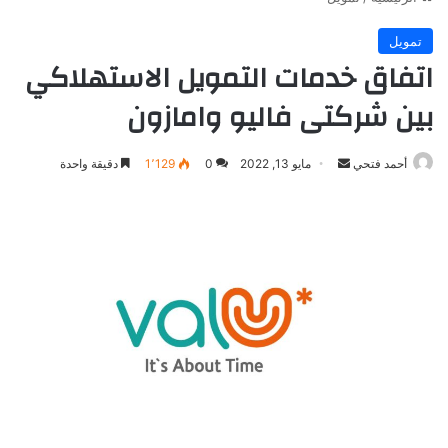
تمويل
اتفاق خدمات التمويل الاستهلاكي
بين شركتى فاليو وامازون
أرسل
أحمد فتحي
مايو 13, 2022
0
1٬129
دقيقة واحدة
بريدا
إلكترونيا