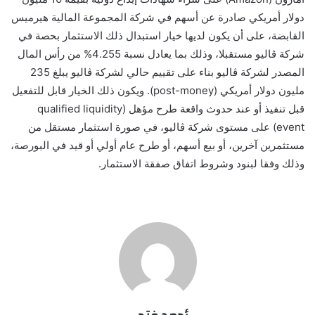
دولار أمريكي صادرة عن أسهم في شركة المجموعة المالية هيرميس
القابضة، على أن يكون لديها خيار استبدال ذلك الاستثمار بحصة في
شركة ڨاليو مستقبلا، وذلك بما يعادل نسبة 4.255% من رأس المال
المصدر لشركة ڨاليو بناء على تقييم حالي لشركة ڨاليو يبلغ 235
مليون دولار أمريكي (
post-money
). ويكون ذلك الخيار قابل للتفعيل
قبل تنفيذ أو عند حدوث واقعة طرح مؤهل
(
qualified liquidity
event
)
على مستوى شركة
ڨاليو، في صورة استثمار مستقل من
مستثمرين آخرين، أو بيع أسهم، أو طرح عام أولي أو قيد في البورصة،
وذلك وفقا لبنود وشروط اتفاق صفقة الاستثمار.