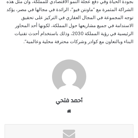
بجودة الحياة وفي دفع عجلة النمو الاقتصادي للمملكة، وأن مثل هذه
الشراكة المثمرة مع “ماونتن فيو”، الرائدة في مجالها في مصر، يؤكد
توجه المجموعة في المجال العقاري في التركيز على تحقيق
الاستدامة في جميع مشاريعها حول المملكة، لكونها أحد المحاور
الرئيسية في رؤية المملكة 2030، وذلك باستخدام أحدث تقنيات
البناء وبالتعاون مع كوادر وشركات محترفة محلية وعالمية”.
أحمد فتحي
موقع
الويب