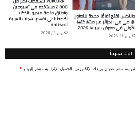
” POPCORN تستقطب أكثر من
2,800 مستخدم في أسبوعين
وتطلق منصة فيديو بالذكاء
دالتكس تفتح آفاقًا جديدة للتعاون
الاصطناعي تفهم لهجات العربية
الزراعي في الجزائر عبر مشاركتها
المختلفة “
الأولى في معرض سيبسا 2026
يونيو 11, 2026
يونيو 11, 2026
اترك تعليقاً
لن يتم نشر عنوان بريدك الإلكتروني.
الحقول الإلزامية مشار إليها بـ
*
ا
ل
ت
ع
ل
ي
ق