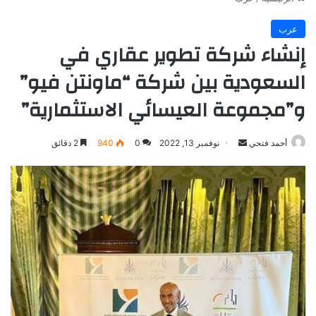
عرب
إنشاء شركة تطوير عقاري في
السعودية بين شركة “ماونتن فيو”
و”مجموعة العيسائي الاستثمارية”
أرسل
أحمد فتحي
نوفمبر 13, 2022
0
940
2 دقائق
بريدا
إلكترونيا