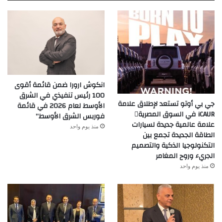
انكوش ارورا ضمن قائمة أقوى
100 رئيس تنفيذي في الشرق
جي بي أوتو تستعد لإطلاق علامة
الأوسط لعام 2026 في قائمة
iCAUR في السوق المصرية
فوربس الشرق الأوسط”
علامة عالمية جديدة لسيارات
منذ يوم واحد
الطاقة الجديدة تجمع بين
التكنولوجيا الذكية والتصميم
الجريء وروح المغامر
منذ يوم واحد