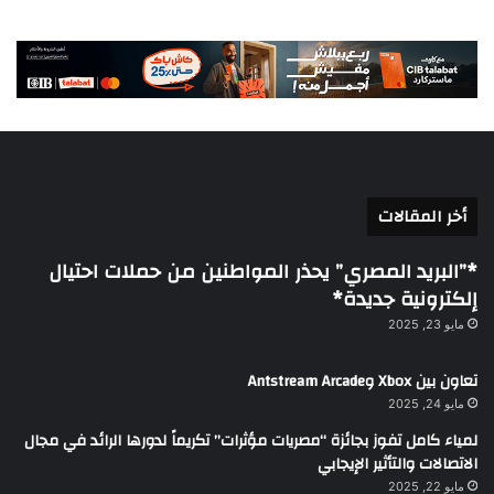
أخر المقالات
*”البريد المصري” يحذر المواطنين من حملات احتيال
إلكترونية جديدة*
مايو 23, 2025
تعاون بين Xbox وAntstream Arcade
مايو 24, 2025
لمياء كامل تفوز بجائزة “مصريات مؤثرات” تكريماً لدورها الرائد في مجال
الاتصالات والتأثير الإيجابي
مايو 22, 2025