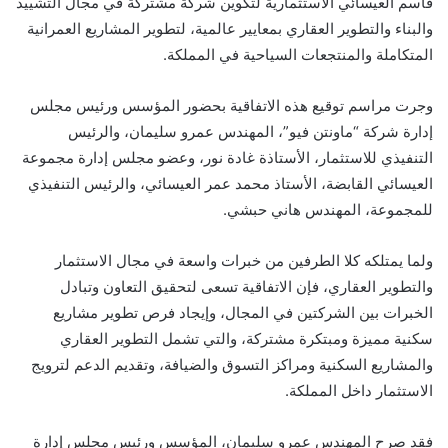
قاسم العيسائي الاستثمارية لتكوين شركة مشتركة في مجال التشييد
والبناء والتطوير العقاري بمعايير عالمية، لتطوير المشاريع العمرانية
المتكاملة والمنتجعات السياحية في المملكة.
وجرت مراسم توقيع هذه الاتفاقية بحضور المؤسس ورئيس مجلس
إدارة شركة “ماونتن فيو”، المهندس عمرو سليمان، والرئيس
التنفيذي للاستثمار، الأستاذة غادة نور، وعضو مجلس إدارة مجموعة
العيسائي القابضة، الأستاذ محمد عمر العيسائي، والرئيس التنفيذي
للمجموعة، المهندس
هاني حبشي.
ولما يمتلكه كلا الطرفين من خبرات واسعة في مجال الاستثمار
والتطوير العقاري، فإن الاتفاقية تسعى لتحقيق التعاون وتبادل
الخبرات بين الشركتين في المجال، وإيجاد فرص تطوير مشاريع
سكنية مميزة ومبتكرة مشتركة، والتي تشمل التطوير العقاري
والمشاريع السكنية ومراكز التسوق والضيافة، وتقديم الدعم لترويج
الاستثمار داخل المملكة.
فقد صرح المهندس عمرو سليمان، المؤسس ورئيس مجلس إدارة