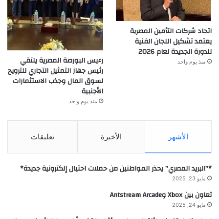
اتحاد شركات التأمين المصرية
يعتمد تشكيل اللجان الفنية
للدورة الجديدة لعام 2026
رءيس البورصة المصرية يلتقي
منذ يوم واحد
رئيس جهاز التمثيل التجاري للترويج
لسوق المال وجذب الاستثمارات
الأجنبية
منذ يوم واحد
الأشهر
الأخيرة
تعليقات
*”البريد المصري” يحذر المواطنين من حملات احتيال إلكترونية جديدة*
مايو 23, 2025
تعاون بين Xbox وAntstream Arcade
مايو 24, 2025