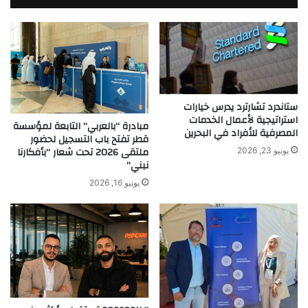
ستاندرد تشارترد يدرس خيارات
استراتيجية لأعمال الخدمات
مبادرة “بالعربي” التابعة لمؤسسة
المصرفية للأفراد في البحرين
قطر تفتح باب التسجيل لحضور
ملتقى 2026 تحت شعار “بأفكارنا
يونيو 23, 2026
نبني”
يونيو 16, 2026