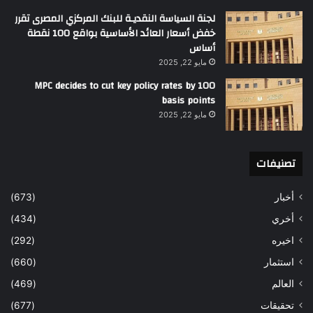
لجنة السياسة النقديـة للبنك المركزي المصرى تقرر
خفض أسعار العائد الأساسية بواقع 100 نقطة
أساس
مايو 22, 2025
MPC decides to cut key policy rates by 100
basis points
مايو 22, 2025
تصنيفات
أخبار
(673)
أخري
(434)
اخيره
(292)
استثمار
(660)
العالم
(469)
تحقيقات
(677)