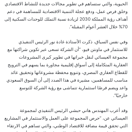
الحيوية، والتي ستساهم في تطوير مجالات جديدة للنشاط الاقتصادي
وخلق فرص عمل، ودفع عجلة التنمية الاقتصادية للمساهمة في دعم
أهداف رؤية المملكة 2030 لزيادة نسبة التملك للوحدات السكنية إلى
70% خلال العشر أعوام المقبلة”.
وفي نفس السياق، ذكرت الأستاذة غادة نور الرئيس التنفيذي
للاستثمار في ماونتن فيو، “أن الشركة تسعى عبر تكوين شراكتها مع
مجموعة العيسائي لنقل خبراتها في تطوير كبرى المشروعات
العقارية المتكاملة إلى أسواق إقليمية مجاورة بما يسهم في الترويج
للقطاع العقاري المصري، وتنويع محفظة مشروعاتها وتحقيق عائد
مناسب للمساهمين، مشيرة في هذا الصدد إلى أن السوق السعودي
واعد ويضم فرصًا استثمارية تتماشى مع رؤية الشركة للتوسع
خارجيًا”.
وقد أعرب المهندس هاني حبشي الرئيس التنفيذي لمجموعة
العيسائي عن، “حرص المجموعة على العمل والاستثمار في المشاريع
التي تحقق قيمة مضافة للاقتصاد الوطني، والتي تساهم في الارتقاء