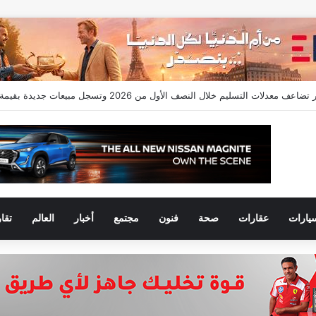
ونتيرا أول سيارة أوبل 7 مقاعد في مصر
يارات
عقارات
صحة
فنون
مجتمع
أخبار
العالم
تقا