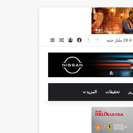
فيسبوك
تسجيل الدخول
مقال عشوائي
إضافة عمود جانبي
رير
تحقيقات
المزيد