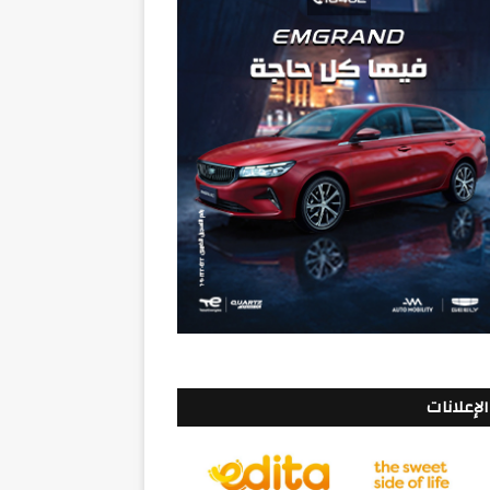
الإعلانات