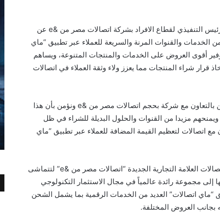
يس التنفيذي لقطاع الافراد
بشركة اتصالات مصر من &
e
عن
من الخدمات والقنوات المرنة والسريعة للعملاء عبر تطبيق “ماي
وفير أقوى العروض على الخدمات والمنتجات المتنوعة، ويساهم
ذ قرار شراء المنتجات مما يعزز ولاء وثقة العملاء في اتصالات
ن بالتعاون مع شركة بحجم اتصالات مصر من
e&
ونؤمن بأن هذا
ويمنحهم مزيدا من القنوات والحلول البديلة للشراء في ظل
 مع اتصالات لتعظيم القيمة المضافة للعملاء عبر تطبيق “ماي
صالات العلامة التجارية الجديدة “اتصالات مصر من &
e
” لتتماشى
 إلى مجموعة رائدة عالمياً في مجال الاستثمار التكنولوجي
 “ماي اتصالات” العديد من الخدمات الرقمية بما يشمل الشحن
ه بجانب العروض المختلفة.