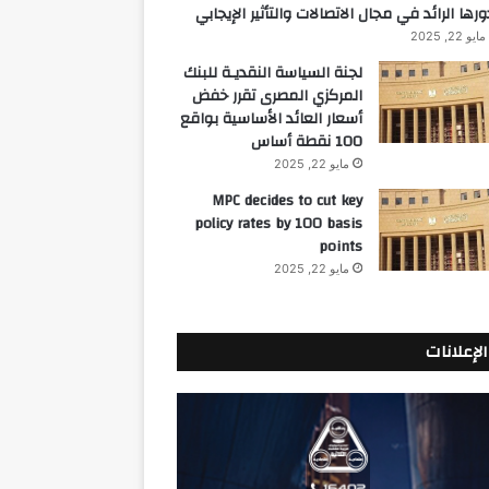
ورها الرائد في مجال الاتصالات والتأثير الإيجابي
مايو 22, 2025
لجنة السياسة النقديـة للبنك
المركزي المصرى تقرر خفض
أسعار العائد الأساسية بواقع
100 نقطة أساس
مايو 22, 2025
MPC decides to cut key
policy rates by 100 basis
points
مايو 22, 2025
الإعلانات