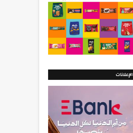
الإعلانات