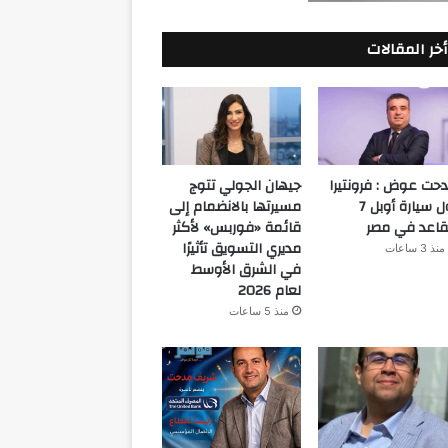
أخر المقالات
حت عوض : فرونتيرا
جيهان الجولي تتوج
أول سيارة أوبل 7
مسيرتها بالانضمام إلى
اعد في مصر
قائمة «فوربس» لأكثر
مديري التسويق تأثيرًا
منذ 3 ساعات
في الشرق الأوسط
لعام 2026
منذ 5 ساعات