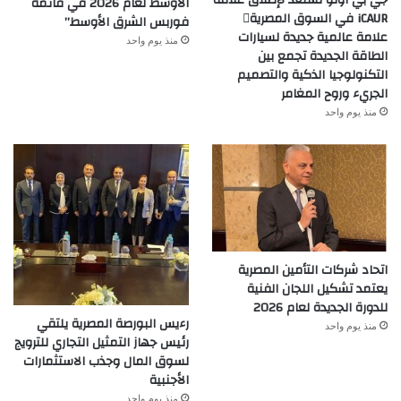
الأوسط لعام 2026 في قائمة
iCAUR في السوق المصرية
فوربس الشرق الأوسط”
علامة عالمية جديدة لسيارات
منذ يوم واحد
الطاقة الجديدة تجمع بين
التكنولوجيا الذكية والتصميم
الجريء وروح المغامر
منذ يوم واحد
اتحاد شركات التأمين المصرية
يعتمد تشكيل اللجان الفنية
للدورة الجديدة لعام 2026
رءيس البورصة المصرية يلتقي
منذ يوم واحد
رئيس جهاز التمثيل التجاري للترويج
لسوق المال وجذب الاستثمارات
الأجنبية
منذ يوم واحد