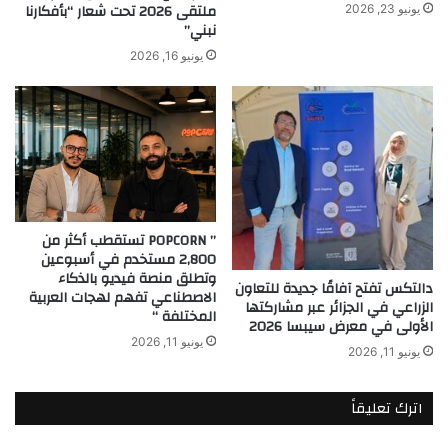
ملتقى 2026 تحت شعار “بأفكارنا
يونيو 23, 2026
نبني”
يونيو 16, 2026
” POPCORN تستقطب أكثر من
2,800 مستخدم في أسبوعين
وتطلق منصة فيديو بالذكاء
دالتكس تفتح آفاقًا جديدة للتعاون
الاصطناعي تفهم لهجات العربية
الزراعي في الجزائر عبر مشاركتها
المختلفة “
الأولى في معرض سيبسا 2026
يونيو 11, 2026
يونيو 11, 2026
اترك تعليقاً