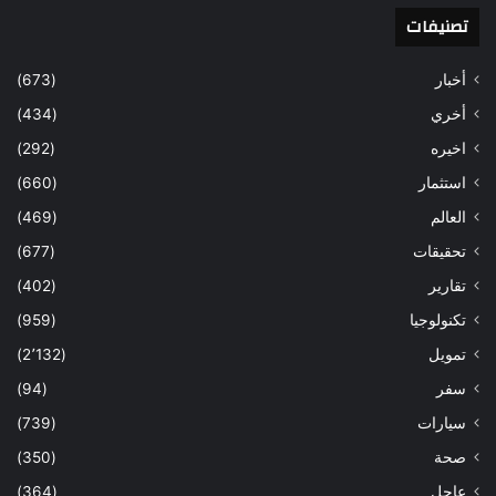
تصنيفات
أخبار
(673)
أخري
(434)
اخيره
(292)
استثمار
(660)
العالم
(469)
تحقيقات
(677)
تقارير
(402)
تكنولوجيا
(959)
تمويل
(2٬132)
سفر
(94)
سيارات
(739)
صحة
(350)
عاجل
(364)