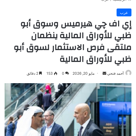
عرب
إي اف چي هيرميس وسوق أبو
ظبي للأوراق المالية ينظمان
ملتقى فرص الاستثمار لسوق أبو
ظبي للأوراق المالية
أرسل
أحمد فتحي
مايو 20, 2026
0
153
2 دقائق
بريدا
إلكترونيا