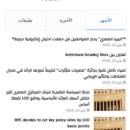
الأشهر
الأخيرة
تعليقات
*”البريد المصري” يحذر المواطنين من حملات احتيال إلكترونية جديدة*
مايو 23, 2025
تعاون بين Xbox وAntstream Arcade
مايو 24, 2025
لمياء كامل تفوز بجائزة “مصريات مؤثرات” تكريماً لدورها الرائد في مجال
الاتصالات والتأثير الإيجابي
مايو 22, 2025
لجنة السياسة النقديـة للبنك المركزي المصرى تقرر
خفض أسعار العائد الأساسية بواقع 100 نقطة
أساس
مايو 22, 2025
MPC decides to cut key policy rates by 100
basis points