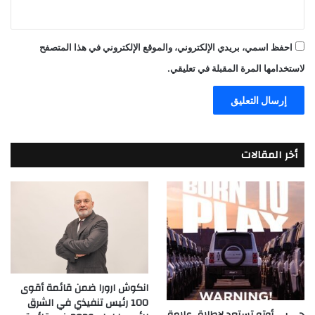
احفظ اسمي، بريدي الإلكتروني، والموقع الإلكتروني في هذا المتصفح
لاستخدامها المرة المقبلة في تعليقي.
أخر المقالات
انكوش ارورا ضمن قائمة أقوى
100 رئيس تنفيذي في الشرق
جي بي أوتو تستعد لإطلاق علامة