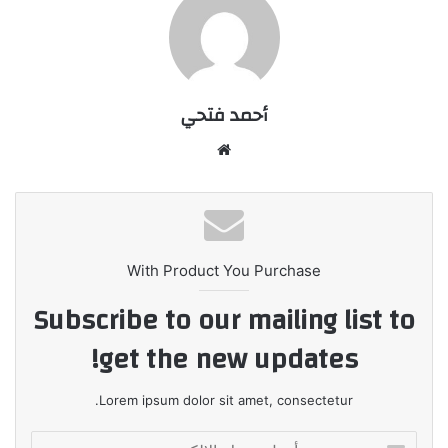
أحمد فتحي
موقع
الويب
With Product You Purchase
Subscribe to our mailing list to
get the new updates!
Lorem ipsum dolor sit amet, consectetur.
أدخل