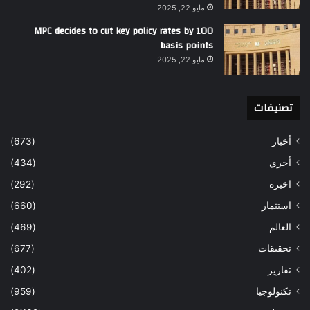
مايو 22, 2025
MPC decides to cut key policy rates by 100
basis points
مايو 22, 2025
تصنيفات
أخبار
(673)
أخري
(434)
اخيره
(292)
استثمار
(660)
العالم
(469)
تحقيقات
(677)
تقارير
(402)
تكنولوجيا
(959)