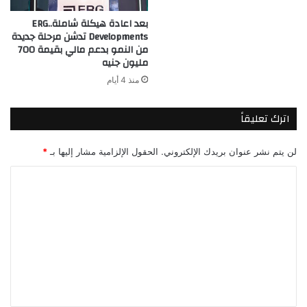
بعد اعادة هيكلة شاملة..ERG
Developments تدشن مرحلة جديدة
من النمو بدعم مالي بقيمة 700
مليون جنيه
منذ 4 أيام
اترك تعليقاً
لن يتم نشر عنوان بريدك الإلكتروني.
الحقول الإلزامية مشار إليها بـ
*
ا
ل
ت
ع
ل
ي
ق