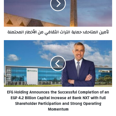
الثقافي
من
الأخطار
المحتملة
تأمين المتاحف: حماية التراث الثقافي من الأخطار المحتملة
EFG
Holding
Announces
the
Successful
Completion
of
an
EGP
EFG Holding Announces the Successful Completion of an
4.2
EGP 4.2 Billion Capital Increase at Bank NXT with Full
Billion
Shareholder Participation and Strong Operating
Capital
Momentum
Increase
at