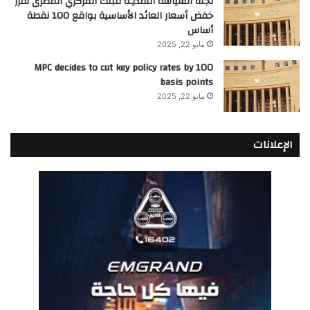
لجنة السياسة النقديـة للبنك المركزي المصرى تقرر
خفض أسعار العائد الأساسية بواقع 100 نقطة
أساس
مايو 22, 2025
MPC decides to cut key policy rates by 100
basis points
مايو 22, 2025
الإعلانات