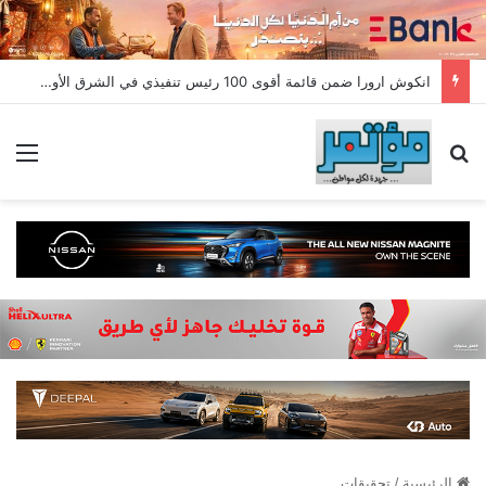
انكوش ارورا ضمن قائمة أقوى 100 رئيس تنفيذي في الشرق الأوسط لعام 2026 في قائمة فوربس الشرق الأوسط”
بحث عن
الق
الرئيسية
/
تحقيقات