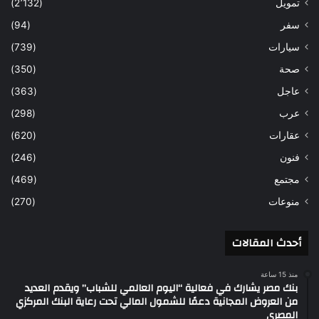
تمويل
(2٬132)
سفر
(94)
سيارات
(739)
صحة
(350)
عاجل
(363)
عرب
(298)
عقارات
(620)
فنون
(246)
مجتمع
(469)
منوعات
(270)
أحدث المقالات
منذ 15 ساعة
بنك مصر يشارك في فعالية “اليوم العالمي للشباب” ويقدم العديد
من العروض المجانية دعمًا للشمول المالي تحت رعاية البنك المركزي
المصري