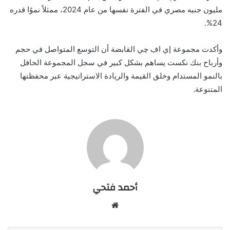
مليون جنيه مصري في الفترة نفسها من عام 2024، ممثلاً نموًا قدره
%.
24
وأكدت مجموعة إي اف چي القابضة أن التوسع المتواصل في حجم
وأرباح بنك
نكست
يساهم بشكل كبير في سجل المجموعة الحافل
بالنمو المستدام وخلق القيمة والريادة الاستراتيجية عبر محفظتها
المتنوعة
.
أحمد فتحي
موقع
الويب