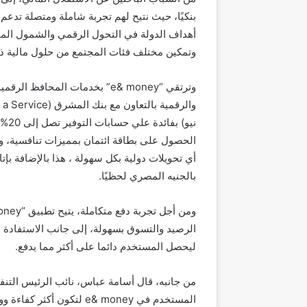
بنكيًا، حيث نتيح لهم تجربة شاملة ومتصلة تدعم 
وتمكين مختلف فئات المجتمع من حلول مالية ذكي
وترتقي “e& money” بخدمات المح
نيو)
الحصول على بطاقة ائتمان بمميزات تنافسية، وإم
أي تحويلات دولية بكل سهولة ، هذا بالإضافة بإت
بالجنيه المصري لحظيًا.
الرصيد والتسوق بسهولة، إلى جانب الاستفادة 
ليحصل المستخدم دائما على أكثر مما يدفع.
من جانبه، قال أسامة عباس، نائب الرئيس التنفيذي
المستخدم في e& money لتك