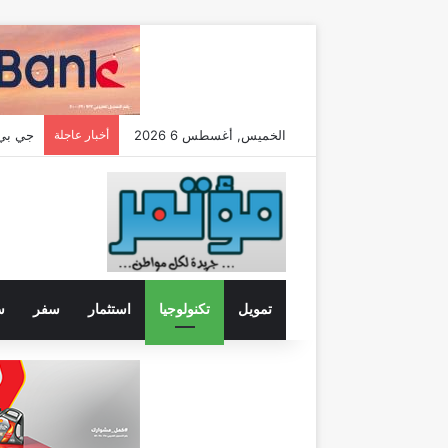
الخميس, أغسطس 6 2026
أخبار عاجلة
تمويل
تكنولوجيا
استثمار
سفر
س