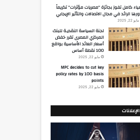
ياء كامل تفوز بجائزة “مصريات مؤثرات” تكريماً
ورها الرائد في مجال الاتصالات والتأثير الإيجابي
مايو 22, 2025
لجنة السياسة النقديـة للبنك
المركزي المصرى تقرر خفض
أسعار العائد الأساسية بواقع
100 نقطة أساس
مايو 22, 2025
MPC decides to cut key
policy rates by 100 basis
points
مايو 22, 2025
الإعلانات