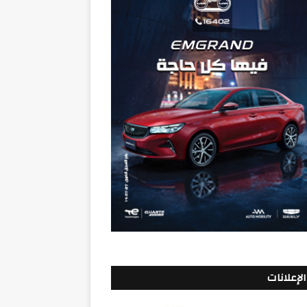
الإعلانات