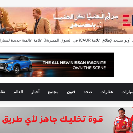
يارات
عقارات
صحة
فنون
مجتمع
أخبار
العالم
تقا