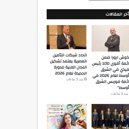
أخر المقالات
اتحاد شركات التأمين
كوش ارورا ضمن
المصرية يعتمد تشكيل
قائمة أقوى 100 رئيس
اللجان الفنية للدورة
فيذي في الشرق
الجديدة لعام 2026
الأوسط لعام 2026 في
منذ 3 ساعات
ئمة فوربس الشرق
أوسط”
منذ 3 ساعات