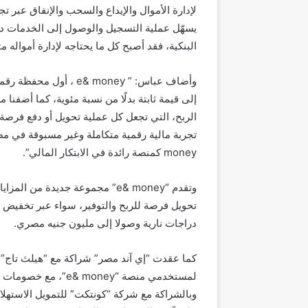
لإدارة الأموال والإيداع والسحب والإنفاق عبر
يسهّل عملية التسجيل والوصول إلى الخدمات دون
البنكية، فقد أصبح كل ما يحتاجه لإدارة أمواله م
وأضاف عباس: ” & money
إلى قيمة ثابتة بدلًا من نسبة مئوية، كما أضفنا
الربح، التي تجعل كل عملية تحويل أو دفع فرصة ل
money كمنصة رائدة في الابتكار المالي”.
وتقدم “e& money” مجموعة جديدة 
تحويل فرصة للربح والتوفير، سواء عبر تخفيض 
دراجات نارية وصولا إلى مليون جنيه مصري.
وبالشراكة مع شركة “كونتكت” للتمويل الاستهل