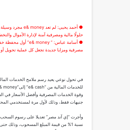
● أحمد يحيى: لم تع
حلولًا مالية ومصرفية آمنة لإدارة الأموال والت
● أسامة عباس: ” ney
مصرفية ومزايا جديدة تجعل كل عملية تحويل أو د
في تحول نوعي يعيد رسم ملامح الخدمات المالية 
جنيهات فقط، وذلك لأول مرة لمستخدمي المحا