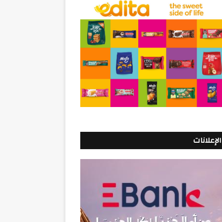
الإعلانات