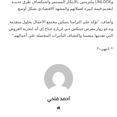
وUNLOCK ملتزمتين بالابتكار المستمر واستكشاف طرق جديدة
لتقديم قيمة كبيرة لعملائهم والمشهد الاقتصادي بشكل أوسع.
وأضاف: “نؤكد على التزامنا بتمكين مجتمع الأعمال بحلول متقدمة.
وندعو زوار معرض جيتكس دبي لزيارة جناح إي آند لتجربة العروض
التي تقدمها منصتنا واكتشاف التأثيرات المحتملة على أعمالهم.”
*-انتهى-*
أحمد فتحي
موقع
الويب