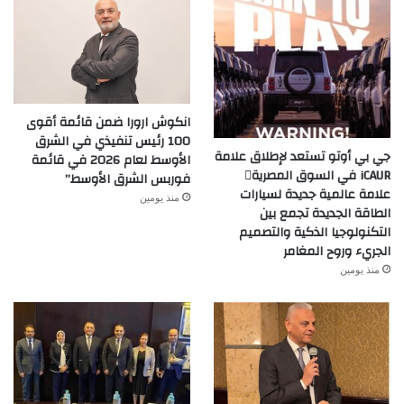
انكوش ارورا ضمن قائمة أقوى
100 رئيس تنفيذي في الشرق
جي بي أوتو تستعد لإطلاق علامة
الأوسط لعام 2026 في قائمة
iCAUR في السوق المصرية
فوربس الشرق الأوسط”
علامة عالمية جديدة لسيارات
منذ يومين
الطاقة الجديدة تجمع بين
التكنولوجيا الذكية والتصميم
الجريء وروح المغامر
منذ يومين