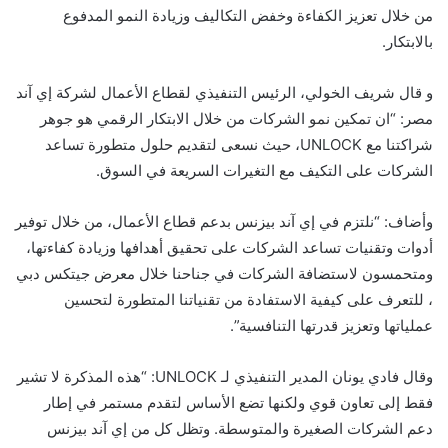
من خلال تعزيز الكفاءة وخفض التكاليف وزيادة النمو المدفوع
بالابتكار.
و قال شريف الخولي، الرئيس التنفيذي لقطاع الأعمال لشركة إي آند
مصر: “ان تمكين نمو الشركات من خلال الابتكار الرقمي هو جوهر
شراكتنا مع UNLOCK، حيث نسعى لتقديم حلول متطورة تساعد
الشركات على التكيف مع التغيرات السريعة في السوق.
وأضاف: “نلتزم في إي آند بيزنس بدعم قطاع الأعمال، من خلال توفير
أدوات وتقنيات تساعد الشركات على تحقيق أهدافها وزيادة كفاءتها،
ومتحمسون لاستضافة الشركات في جناحنا خلال معرض جيتكس دبي
، للتعرف على كيفية الاستفادة من تقنياتنا المتطورة لتحسين
عملياتها وتعزيز قدرتها التنافسية”.
وقال فادي يونان المدير التنفيذي لـ UNLOCK: “هذه المذكرة لا تشير
فقط إلى تعاون قوي ولكنها تضع الأساس لتقدم مستمر في إطار
دعم الشركات الصغيرة والمتوسطة. وتظل كل من إي آند بيزنس