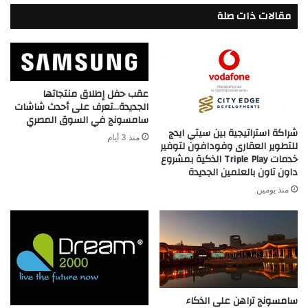
مقالات ذات صلة
عقب حفل إطلاق منتجاتها
الجديدة…تعرف على أحدث شاشات
سامسونج في السوق المصري
شراكة استراتيجية بين سيتي ايدج
منذ 3 أيام
للتطوير العقارى وفودافون لتوفير
خدمات Triple Play الذكية بمشروع
داون تاون بالعلمين الجديدة
منذ يومين
سامسونج تراهن على الذكاء