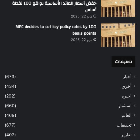
خفض أسعار العائد الأساسية بواقع 100 نقطة
أساس
مايو 22, 2025
MPC decides to cut key policy rates by 100
basis points
مايو 22, 2025
تصنيفات
أخبار
(673)
أخري
(434)
اخيره
(292)
استثمار
(660)
العالم
(469)
تحقيقات
(677)
تقارير
(402)