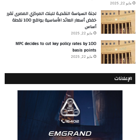
مايو 22, 2025
لجنة السياسة النقديـة للبنك المركزي المصرى تقرر
خفض أسعار العائد الأساسية بواقع 100 نقطة
أساس
مايو 22, 2025
MPC decides to cut key policy rates by 100
basis points
مايو 22, 2025
الإعلانات