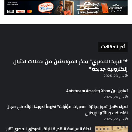
أخر المقالات
*”البريد المصري” يحذر المواطنين من حملات احتيال
إلكترونية جديدة*
مايو 23, 2025
تعاون بين Xbox وAntstream Arcade
مايو 24, 2025
لمياء كامل تفوز بجائزة “مصريات مؤثرات” تكريماً لدورها الرائد في مجال
الاتصالات والتأثير الإيجابي
مايو 22, 2025
لجنة السياسة النقديـة للبنك المركزي المصرى تقرر