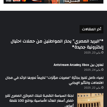
أخر المقالات
*”البريد المصري” يحذر المواطنين من حملات احتيال
إلكترونية جديدة*
مايو 23, 2025
تعاون بين Xbox وAntstream Arcade
مايو 24, 2025
لمياء كامل تفوز بجائزة “مصريات مؤثرات” تكريماً لدورها الرائد في مجال
الاتصالات والتأثير الإيجابي
مايو 22, 2025
لجنة السياسة النقديـة للبنك المركزي المصرى تقرر
خفض أسعار العائد الأساسية بواقع 100 نقطة
أساس