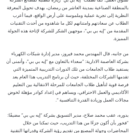
بالمنطقة الصناعية بمدينة العاشر من رمضان، بهدف تحويل المعرفة
النظرية إلى تجربة عملية وملموسة على أرض الواقع، فيما أعرب
الطلاب عن سعادتهم وامتنانهم لكل ما شاهدوه من أحدث التقنيات
المقدمة من “إيه بي بي”، موجهين الشكر للشركة لإتاحة هذه الجولة
المميزة.
من جانبه، قال المهندس محمد فيروز، مدير إدارة شبكات الكهرباء
بشركة العاصمة الادارية: “سعداء بالتعاون مع “إيه بي بي”، وأتمنى أن
يستفيد طلاب الجامعات من تلك الدورات التدريبية المتميزة التي
تقدمها الشركات المختلفة، حيث أن برنامج التدريب هذا العام يعد
فرصة قوية لتأهيل طلاب الجامعات للمرحلة الانتقالية بين التعليم
الأكاديمي والعمل الاحترافي، ويساهم في إعداد كوادر مؤهلة لخوض
مجالات العمل وزيادة القدرة التنافسية “.
بدوره، عقب محمد صلاح، مدير التسويق بشركة “إيه بي بي” مضيفًا:
“فخور بأن أكون جزءًا من هذا التدريب، حيث تمكنا من خلال
المحاضرات وجولة المصنع من تقديم رؤية الشركة وقدراتها التقنية