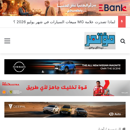
لماذا تصدرت علامة MG مبيعات السيارات في شهر يوليو 2026 ؟
بحث عن
الق
الرئيسية
/
أخبار