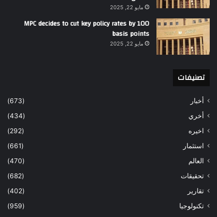
مايو 22, 2025
MPC decides to cut key policy rates by 100
basis points
مايو 22, 2025
تصنيفات
أخبار
(673)
أخري
(434)
اخيره
(292)
استثمار
(661)
العالم
(470)
تحقيقات
(682)
تقارير
(402)
تكنولوجيا
(959)