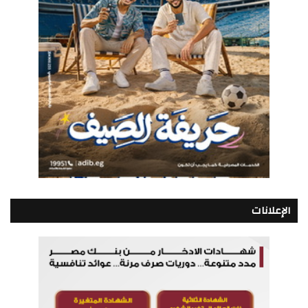
الإعلانات