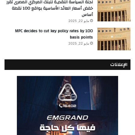
لجنة السياسة النقديـة للبنك المركزي المصرى تقرر
خفض أسعار العائد الأساسية بواقع 100 نقطة
أساس
مايو 22, 2025
MPC decides to cut key policy rates by 100
basis points
مايو 22, 2025
الإعلانات