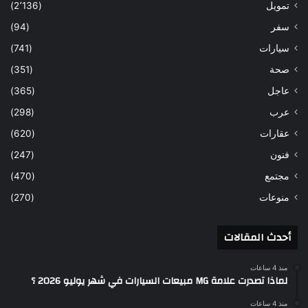
تمويل
(2٬136)
سفر
(94)
سيارات
(741)
صحة
(351)
عاجل
(365)
عرب
(298)
عقارات
(620)
فنون
(247)
مجتمع
(470)
منوعات
(270)
أحدث المقالات
منذ 4 ساعات
لماذا تصدرت علامة MG مبيعات السيارات في شهر يوليو 2026 ؟
منذ 4 ساعات