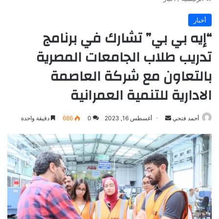
أخبار
“إيه بي بي” تشارك في برنامج
تدريب طلاب الجامعات المصرية
بالتعاون مع شركة العاصمة
الادارية للتنمية العمرانية
أرسل
أحمد فتحي
أغسطس 16, 2023
0
686
دقيقة واحدة
بريدا
إلكترونيا