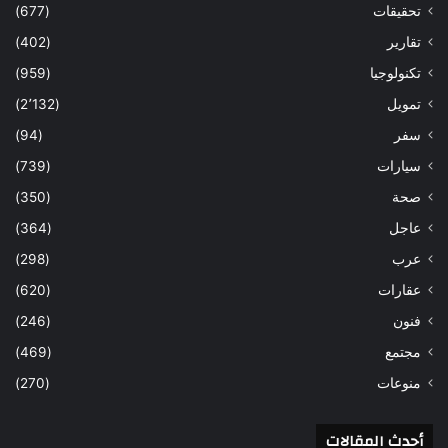
تحقيقات
(677)
تقارير
(402)
تكنولوجيا
(959)
تمويل
(2٬132)
سفر
(94)
سيارات
(739)
صحة
(350)
عاجل
(364)
عرب
(298)
عقارات
(620)
فنون
(246)
مجتمع
(469)
منوعات
(270)
أحدث المقالات