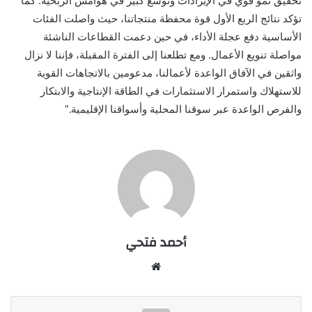
تحقيق نمو قوي في الإيرادات وتوسع كبير في هوامش الربحية. كما
تؤكد نتائج الربع الأول قوة محفظة منتجاتنا، حيث واصلت الفئات
الأساسية دفع عجلة الأداء، في حين دعمت القطاعات الناشئة
مواصلة تنويع الأعمال. ومع تطلعنا إلى الفترة المقبلة، فإننا لا نزال
واثقين في الآفاق الواعدة لأعمالنا، مدعومين بالاتجاهات القوية
للاستهلاك واستمرار الاستثمارات في الطاقة الإنتاجية والابتكار
والفرص الواعدة عبر سوقنا المحلية وأسواقنا الإقليمية.”
أحمد فتحي
موقع
الويب