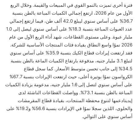
فترة أخرى تميزت بالنمو القوي في المبيعات والقيمة. وخلال الربع
الأول من عام 2026، ارتفع إجمالي الكميات المباعة بالطن بنسبة
36.7% على أساس سنوي ليبلغ 42.0 ألف طن، فيما ارتفع إجمالي
عدد العبوات المباعة بنسبة 18.3% على أساس سنوي ليصل إلى 1.0
مليار عبوة.
وعلى مستوى القطاعات، شهد أداء الربع الأول من عام
2026 نموًا واسع النطاق بقيادة فئات المنتجات الأساسية للشركة.
فقد ارتفعت إيرادات قطاع الكيك بنسبة 35.9% على أساس سنوي
لتبلغ 3.1 مليار جنيه، مدفوعة بارتفاع الكميات الماعة بالطن بنسبة
34.5% إلى جانب تحسن متوسط الأسعار. كما سجل قطاع
الكرواسون
نموًا بوتيرة أعلى، حيث ارتفعت الإيرادات بنسبة 67.7%
على أساس سنوي لتصل إلى 1.6 مليار جنيه، مدعومة بزيادة الكميات
المباعة بالطن بنسبة 73.1%. وواصلت القطاعات الناشئة لدى
إيديتا
دعمها لتنوع محفظة المنتجات، بقيادة قطاع المقرمشات
والحلوى، اللذين سجلا نموًا في الإيرادات بنسبة 56.6% و19.2% على
أساس سنوي على التوالي.