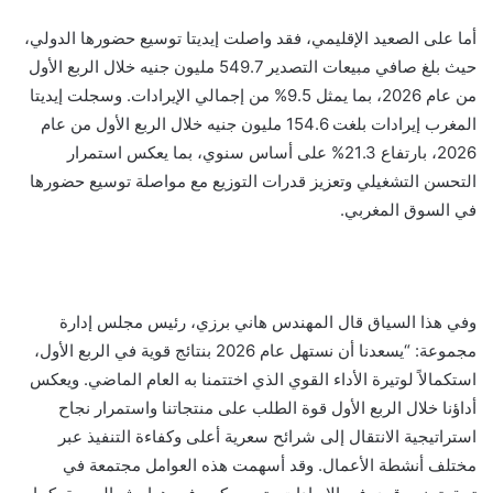
أما على الصعيد الإقليمي، فقد واصلت
إيديتا
توسيع حضورها الدولي،
حيث بلغ صافي مبيعات التصدير 549.7 مليون جنيه خلال الربع الأول
من عام 2026، بما يمثل 9.5% من إجمالي الإيرادات
.
وسجلت
إيديتا
المغرب إيرادات بلغت 154.6 مليون جنيه خلال الربع الأول من عام
2026، بارتفاع 21.3% على أساس سنوي، بما يعكس استمرار
التحسن التشغيلي وتعزيز قدرات التوزيع مع مواصلة توسيع حضورها
في السوق المغربي.
وفي هذا السياق قال المهندس هاني برزي، رئيس مجلس إدارة
مجموعة:
“يسعدنا أن نستهل عام 2026 بنتائج قوية في الربع الأول،
استكمالاً لوتيرة الأداء القوي الذي اختتمنا به العام الماضي. ويعكس
أداؤنا خلال الربع الأول قوة الطلب على منتجاتنا واستمرار نجاح
استراتيجية الانتقال إلى شرائح سعرية أعلى وكفاءة التنفيذ عبر
مختلف أنشطة الأعمال. وقد أسهمت هذه العوامل مجتمعة في