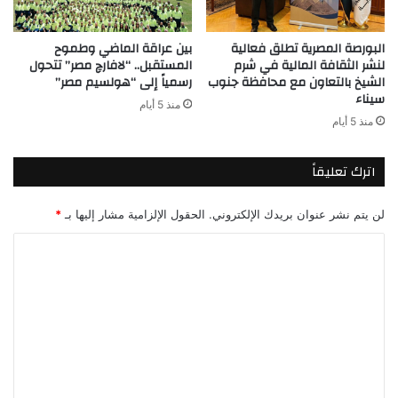
البورصة المصرية تطلق فعالية
بين عراقة الماضي وطموح
لنشر الثقافة المالية في شرم
المستقبل.. “لافارچ مصر” تتحول
الشيخ بالتعاون مع محافظة جنوب
رسمياً إلى “هولسيم مصر”
سيناء
منذ 5 أيام
منذ 5 أيام
اترك تعليقاً
لن يتم نشر عنوان بريدك الإلكتروني.
الحقول الإلزامية مشار إليها بـ
*
ا
ل
ت
ع
ل
ي