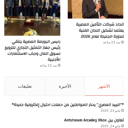
اتحاد شركات التأمين المصرية
يعتمد تشكيل اللجان الفنية
للدورة الجديدة لعام 2026
رءيس البورصة المصرية يلتقي
منذ 23 ساعة
رئيس جهاز التمثيل التجاري للترويج
لسوق المال وجذب الاستثمارات
الأجنبية
منذ 23 ساعة
الأشهر
الأخيرة
تعليقات
*”البريد المصري” يحذر المواطنين من حملات احتيال إلكترونية جديدة*
مايو 23, 2025
تعاون بين Xbox وAntstream Arcade
مايو 24, 2025