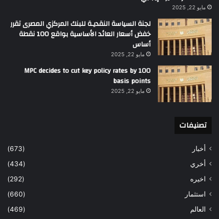
مايو 22, 2025
لجنة السياسة النقديـة للبنك المركزي المصرى تقرر
خفض أسعار العائد الأساسية بواقع 100 نقطة
أساس
مايو 22, 2025
MPC decides to cut key policy rates by 100
basis points
مايو 22, 2025
تصنيفات
أخبار
(673)
أخري
(434)
اخيره
(292)
استثمار
(660)
العالم
(469)