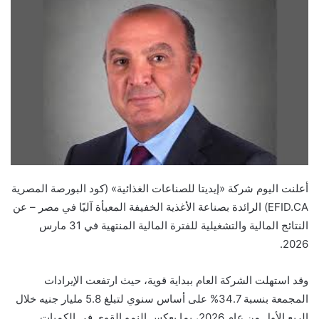
إلكترونيا
أعلنت اليوم شركة «إيديتا للصناعات الغذائية» (كود البورصة المصرية
EFID.CA
) الرائدة بصناعة الأغذية الخفيفة المعبأة آليًا في مصر –
عن
النتائج المالية والتشغيلية للفترة المالية المنتهية في 31 مارس
2026.
وقد استهلت الشركة العام ببداية قوية، حيث ارتفعت الإيرادات
المجمعة بنسبة 34.7% على أساس سنوي لتبلغ 5.8 مليار جنيه خلال
الربع الأول من عام 2026، بما يعكس النمو القوي في الكميات