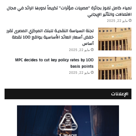
لمياء كامل تفوز بجائزة “مصريات مؤثرات” تكريماً لدورها الرائد في مجال
الاتصالات والتأثير الإيجابي
مايو 22, 2025
لجنة السياسة النقديـة للبنك المركزي المصرى تقرر
خفض أسعار العائد الأساسية بواقع 100 نقطة
أساس
مايو 22, 2025
MPC decides to cut key policy rates by 100
basis points
مايو 22, 2025
الإعلانات