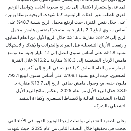
المباعة، واستمرار الانتقال إلى شرائح سعرية أعلى، وتواصل الزخم
القوي للطلب عبر الفئات الرئيسية. كما شهدت الربحية توسعًا بوتيرة
أعلى خلال نفس الفترة، حيث ارتفع مجمل الربح بنسبة 48.7% على
أساس سنوي ليبلغ 2.0 مليار جنيه، مصحوبًا بتحسن هامش مجمل
الربح إلى 34.9% مقارنة بـ 31.6% خلال الربع الأول من العام السابق.
وارتفعت الأرباح التشغيلية قبل الفوائد والضرائب والإهلاك والاستهلاك
بنسبة 51.8% على أساس سنوي لتصل إلى 1.1 مليار جنيه، مع توسع
هامش الأرباح التشغيلية إلى 18.3% مقارنة بـ 16.2% خلال الفترة
المقارنة من العام السابق. كما قفز صافي الربح إلى أكثر من
الضعفين، حيث ارتفع بنسبة 108.1% على أساس سنوي ليبلغ 793.1
مليون جنيه، مع وصول هامش صافي الربح إلى 13.7% مقارنة بـ
8.9% خلال الربع الأول من عام 2025. وتعكس نتائج الربع الأول
الكفاءة التشغيلية العالية والانضباط التسعيري وكفاءة التنفيذ
التشغيلي بالشركة.
وعلى الصعيد التشغيلي، واصلت
إيديتا
الوتيرة القوية في الأداء التي
نجحت في تحقيقها خلال النصف الثاني من عام 2025، حيث شهدت