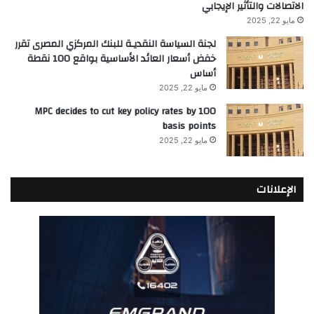
الاتصالات والتأثير الإيجابي
مايو 22, 2025
لجنة السياسة النقديـة للبنك المركزي المصرى تقرر
خفض أسعار العائد الأساسية بواقع 100 نقطة
أساس
مايو 22, 2025
MPC decides to cut key policy rates by 100
basis points
مايو 22, 2025
الإعلانات