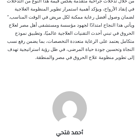
من خلال تدخلات جراحية متقدمة يعكس قيمة هذا النوع من التدخلات
في إنقاذ الأرواح، ويؤكد أهمية استمرار تطوير المنظومة العلاجية
لضمان وصول أفضل رعاية ممكنة لكل مريض في الوقت المناسب.”
ويأتي هذا النجاح امتدادًا لجهود مؤسسة ومستشفى أهل مصر لعلاج
الحروق في تبني أحدث التقنيات العلاجية عالميًا، وتطبيق نموذج
متكامل يعتمد على الرعاية متعددة التخصصات، بما يضمن رفع نسب
النجاة وتحسين جودة حياة المرضى، في ظل رؤية استراتيجية تهدف
إلى تطوير منظومة علاج الحروق في مصر والمنطقة.
أحمد فتحي