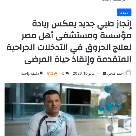
صحة
إنجاز طبي جديد يعكس ريادة
مؤسسة ومستشفى أهل مصر
لعلاج الحروق في التدخلات الجراحية
المتقدمة وإنقاذ حياة المرضى
أرسل
أحمد فتحي
مايو 10, 2026
0
812
دقيقة واحدة
بريدا
إلكترونيا