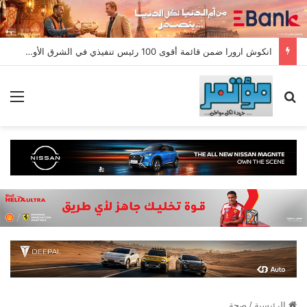
انكوش ارورا ضمن قائمة أقوى 100 رئيس تنفيذي في الشرق الأوسط لعام 2026 في قائمة فوربس الشرق الأوسط”
بحث عن
الق
الرئيسية
/
صحة