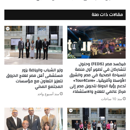
مقالات ذات صلة
فيكسد مصر (FEDIS) وحلول
تتشاركان في تطوير أول منصة
وزير الشباب والرياضة يزور
للسياحة الصحية في مصر والشرق
مستشفى أهل مصر لعلاج الحروق
الأوسط وأفريقيا.. «Tour4Cure»
لتعزيز التعاون مع مؤسسات
تدعم رؤية الدولة لتحويل مصر إلى
المجتمع المدني
مركز عالمي للعلاج والاستشفاء
منذ أسبوع واحد
منذ 10 ساعات