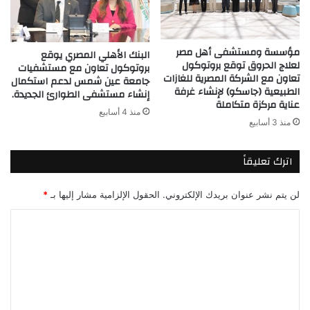
مؤسسة ومستشفى أهل مصر
البنك الأهلي المصري يوقع
لعلاج الحروق توقع بروتوكول
بروتوكول تعاون مع مستشفيات
تعاون مع الشركة المصرية للغازات
جامعة عين شمس لدعم استكمال
الطبيعية (جاسكو) لإنشاء غرفة
إنشاء مستشفى الطوارئ الجديدة.
عناية مركزة متكاملة
منذ 4 أسابيع
منذ 3 أسابيع
اترك تعليقاً
لن يتم نشر عنوان بريدك الإلكتروني.
الحقول الإلزامية مشار إليها بـ
*
ا
ل
ت
ع
ل