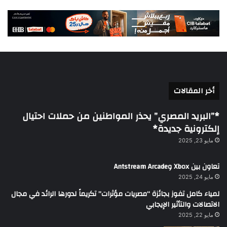
أخر المقالات
*”البريد المصري” يحذر المواطنين من حملات احتيال
إلكترونية جديدة*
مايو 23, 2025
تعاون بين Xbox وAntstream Arcade
مايو 24, 2025
لمياء كامل تفوز بجائزة “مصريات مؤثرات” تكريماً لدورها الرائد في مجال
الاتصالات والتأثير الإيجابي
مايو 22, 2025