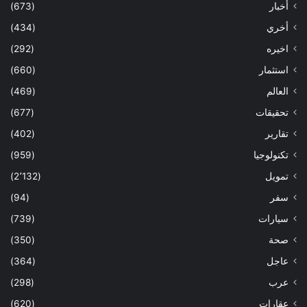
أخبار
(673)
أخري
(434)
اخيره
(292)
استثمار
(660)
العالم
(469)
تحقيقات
(677)
تقارير
(402)
تكنولوجيا
(959)
تمويل
(2٬132)
سفر
(94)
سيارات
(739)
صحة
(350)
عاجل
(364)
عرب
(298)
عقارات
(620)