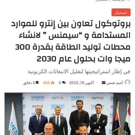
استثمار
بروتوكول تعاون بين إنترو للموارد
المستدامة و “سيمنس ” لانشاء
محطات توليد الطاقة بقدرة 300
ميجا وات بحلول عام 2030
في إطار استراتيجيتها لتقليل الانبعاثات الكربونية
أرسل
أحمد فتحي
أكتوبر 18, 2023
0
693
3 دقائق
بريدا
إلكترونيا