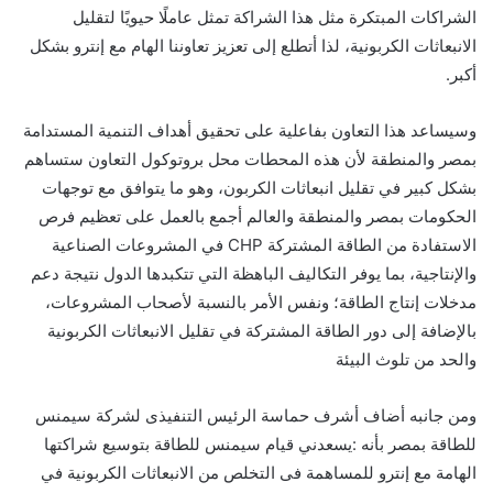
الشراكات المبتكرة مثل هذا الشراكة تمثل عاملًا حيويًا لتقليل
الانبعاثات الكربونية، لذا أتطلع إلى تعزيز تعاوننا الهام مع إنترو بشكل
أكبر.
وسيساعد هذا التعاون بفاعلية على تحقيق أهداف التنمية المستدامة
بمصر والمنطقة لأن هذه المحطات محل بروتوكول التعاون ستساهم
بشكل كبير في تقليل انبعاثات الكربون، وهو ما يتوافق مع توجهات
الحكومات بمصر والمنطقة والعالم أجمع بالعمل على تعظيم فرص
الاستفادة من الطاقة المشتركة CHP في المشروعات الصناعية
والإنتاجية، بما يوفر التكاليف الباهظة التي تتكبدها الدول نتيجة دعم
مدخلات إنتاج الطاقة؛ ونفس الأمر بالنسبة لأصحاب المشروعات،
بالإضافة إلى دور الطاقة المشتركة في تقليل الانبعاثات الكربونية
والحد من تلوث البيئة
ومن جانبه أضاف أشرف حماسة الرئيس التنفيذى لشركة سيمنس
للطاقة بمصر بأنه :يسعدني قيام سيمنس للطاقة بتوسيع شراكتها
الهامة مع إنترو للمساهمة فى التخلص من الانبعاثات الكربونية في