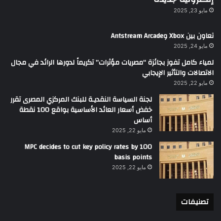
مايو 23, 2025
تعاون بين Xbox وAntstream Arcade
مايو 24, 2025
لمياء كامل تفوز بجائزة “مصريات مؤثرات” تكريماً لدورها الرائد في مجال
الاتصالات والتأثير الإيجابي
مايو 22, 2025
لجنة السياسة النقديـة للبنك المركزي المصرى تقرر
خفض أسعار العائد الأساسية بواقع 100 نقطة
أساس
مايو 22, 2025
MPC decides to cut key policy rates by 100
basis points
مايو 22, 2025
تصنيفات