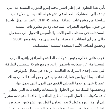
يأتي هذا التعاون في إطار استراتيجية إنترو للموارد المستدامة التي
تهدف إلى المشاركة الفعالة في دفع عجلة التنمية من خلال تنفيذ
سلسلة من مشروعات الطاقة المشتركة CHP باعتبارها تمثل واحدة
من حلول مواجهة التغيرات المناخية، ودعم مشروعات التنمية
المستدامة في مختلف المجالات، والتأسيس للتحول الي مستقبل
خالي من أي انبعاثات كربونية، بما يتماشى مع رؤية مصر 2030
وتحقيق أهداف الأمم المتحدة للتنمية المستدامة.
أعرب هاني هلالي، رئيس شركات الطاقة والمرافق بإنترو للموارد
المستدامة، عن سعادته باستمرار التعاون مع شركة سيمنس للطاقة،
التي تمثل إحدى الشركات العالمية الرائدة في مجال تكنولوجيا
الطاقة، بما لديها من عمليات تشغيلية في جميع أنحاء العالم، وذلك
اعتمادًا على تواجدها المحلي القوي في الدول التي تعمل بها،
ومحفظتها المتكاملة من الحلول والمنتجات والخدمات التي تغطي
كافة مكونات سلاسل القيمة لقطاع الطاقة والطاقة المتجددة، مشيراً
إلى أن هذا البروتوكول لا يعد التعاون الأول بين الشركتين. ويتعاون
الطرفان بالفعل في تنفيذ محطة توليد طاقة مشتركة بمدينة العاشر