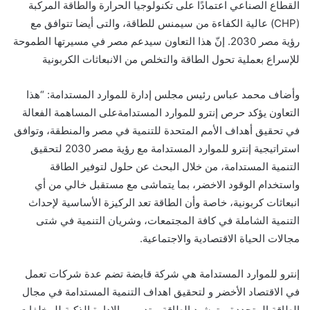
القطاع الصناعي اعتمادًا على تكنولوجيا الحرارة والطاقة المركبة
(CHP) عالية الكفاءة من سيمنس للطاقة، والتى أيضا تتوافق مع
رؤية مصر 2030. إنّ هذا التعاون سيدعم مصر في مسيرتها الطموحة
للإسراع بعملية تحول الطاقة والتخلص من الانبعاثات الكربونية
وأضاف محمد عباس رئيس مجلس إدارة للموارد المستدامة: “هذا
التعاون يؤكد حرص إنترو للموارد المستدامةعلى المساهمة الفعالة
في تحقيق أهداف الأمم المتحدة للتنمية في مصر والمنطقة، وتوافق
استراتيجية إنترو للموارد المستدامة مع رؤية مصر 2030 لتحقيق
التنمية المستدامة، من خلال البحث عن حلول لتوفير الطاقة
واستخدام الوقود الاخضر، بما يتماشى مع مستقبل خالي من أي
انبعاثات كربونية، خاصة وأن الطاقة تعد الركيزة الأساسية لإحداث
التنمية الشاملة في كافة المجتمعات، وشريان التنمية في شتى
مجالات الحياة الاقتصادية والاجتماعية.
إنترو للموارد المستدامة هي شركة قابضة تضم عدة شركات تعمل
في الاقتصاد الأخضر و لتحقيق اهداف التنمية المستدامة في مجال
الطاقة المتجددة و ترشيد الطاقة و تدوير و الإدارة الذكية للمخلفات.