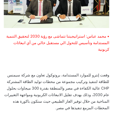
• محمد عباس: استراتيجيتنا تتماشى مع رؤية 2030 لتحقيق التنمية
المستدامة وتأسيس للتحول الي مستقبل خالي من أي انبعاثات
كربونية
وقعت إنترو للموارد المستدامة، بروتوكول تعاون مع شركة سيمنس
للطاقة لتنفيذ وتركيب مجموعة من محطات توليد الطاقة المشتركة
CHP عالية الكفاءة في مصر والمنطقة بقدرة 300 ميجاوات بحلول
عام 2030، وذلك بهدف تقليل الانبعاثات الكربونية ومواجهة التغييرات
المناخية من خلال توفير الغاز الطبيعي حيث ستكون باكورة هذه
المحطات المزمع تنفيذها في مصر.