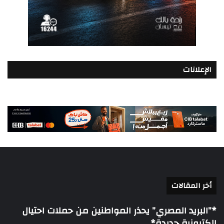
الإعلانات
أخر المقالات
*”البريد المصري” يحذر المواطنين من حملات احتيال
إلكترونية جديدة*