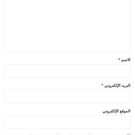
ل
ت
ع
ل
ي
ق
*
الاسم
*
البريد الإلكتروني
*
الموقع الإلكتروني