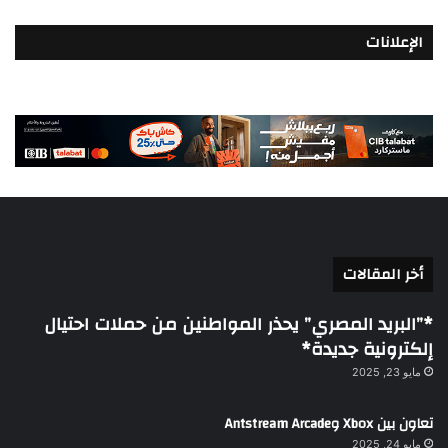
الإعلانات
أخر المقالات
*”البريد المصري” يحذر المواطنين من حملات احتيال
إلكترونية جديدة*
مايو 23, 2025
تعاون بين Xbox وAntstream Arcade
مايو 24, 2025