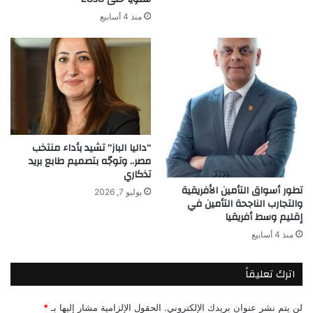
منذ 4 أسابيع
“داليا الباز” تشيد بأداء منتخب
مصر.. وتوجّه بتصميم طابع بريد
تذكاري
تطور أسواق التأمين الأفريقية
يوليو 7, 2026
والتجارب الناجحة التأمين في
إقليم وسط أفريقيا
منذ 4 أسابيع
اترك تعليقاً
لن يتم نشر عنوان بريدك الإلكتروني.
الحقول الإلزامية مشار إليها بـ
*