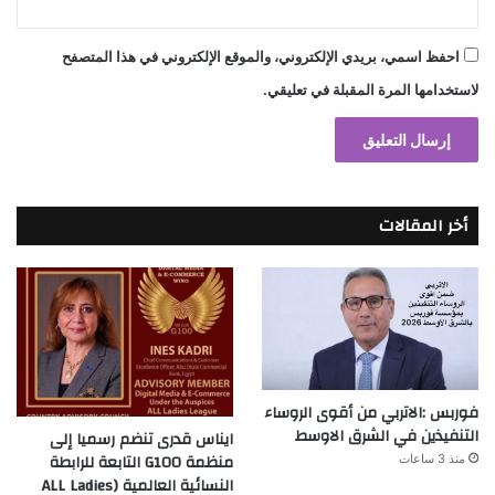
احفظ اسمي، بريدي الإلكتروني، والموقع الإلكتروني في هذا المتصفح
لاستخدامها المرة المقبلة في تعليقي.
أخر المقالات
فوربس :الاتربي من أقوى الروساء
التنفيذين في الشرق الاوسط
ايناس قدرى تنضم رسميا إلى
منظمة G100 التابعة للرابطة
منذ 3 ساعات
النسائية العالمية (ALL Ladies