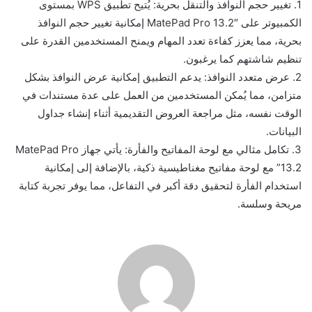
1. تغيير حجم النوافذ والتنقل بحرية: يُتيح تطبيق WPS بمستوى
الكمبيوتر على MatePad Pro 13.2″ إمكانية تغيير حجم النوافذ
بحرية، مما يعزز كفاءة تعدد المهام ويمنح المستخدمين القدرة على
تنظيم شاشتهم كما يرغبون.
2. عرض متعدد النوافذ: يدعم التطبيق إمكانية عرض النوافذ بشكل
متزامن، مما يُمكن المستخدمين من العمل على عدة مستندات في
الوقت نفسه، مثل مراجعة العروض التقديمية أثناء إنشاء جداول
البيانات.
3. تكامل مثالي مع لوحة المفاتيح والفأرة: يأتي جهاز MatePad Pro
13.2” مع لوحة مفاتيح مغناطيسية ذكية، بالإضافة إلى إمكانية
استخدام الفأرة لتحقيق دقة أكبر في التفاعل، مما يوفر تجربة كتابة
مريحة وسلسة.