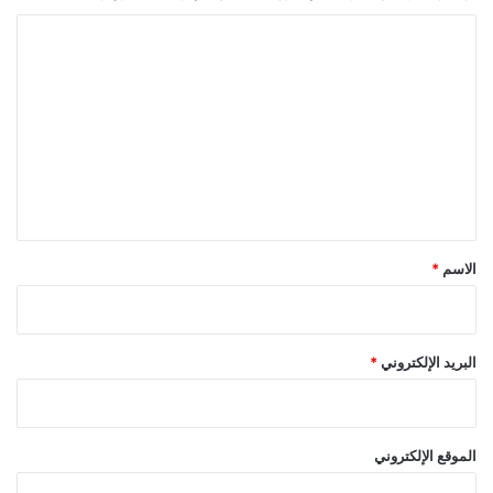
ا
ل
ت
ع
ل
ي
ق
*
الاسم
*
البريد الإلكتروني
*
الموقع الإلكتروني