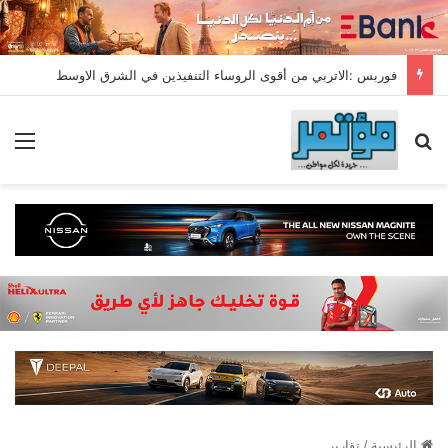
فوربس :الاتربي من أقوى الروساء التنفيذين في الشرق الاوسط
بحث عن
الق
الرئيسية
/
تقارير