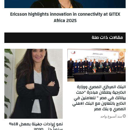
Africa
2025
Ericsson highlights innovation in connectivity at GITEX
Africa 2025
مقالات ذات صلة
البنك المركزي المصري ووزارة
الخارجية يطلقان مبادرة “حدث
بياناتك في مصر ” للعاملين في
الخارج بالتعاون مع البنك الاهلي
المصري و بنك مصر
منذ أسبوع واحد
نمو إيرادات جهينة بمعدل 18%
سنوياً حتى 2030