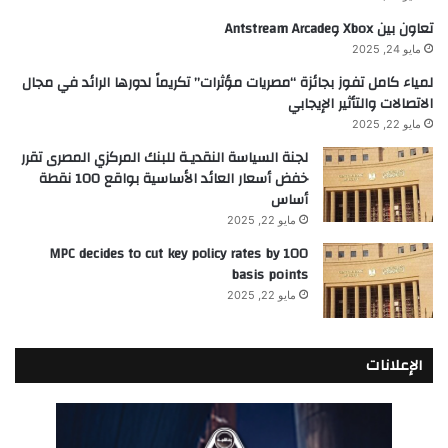
تعاون بين Xbox وAntstream Arcade
مايو 24, 2025
لمياء كامل تفوز بجائزة “مصريات مؤثرات” تكريماً لدورها الرائد في مجال
الاتصالات والتأثير الإيجابي
مايو 22, 2025
لجنة السياسة النقديـة للبنك المركزي المصرى تقرر
خفض أسعار العائد الأساسية بواقع 100 نقطة
أساس
مايو 22, 2025
MPC decides to cut key policy rates by 100
basis points
مايو 22, 2025
الإعلانات