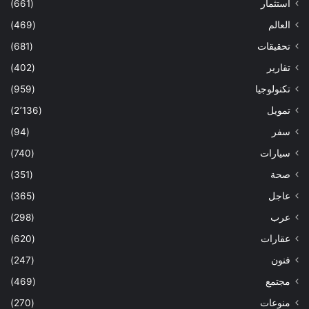
استثمار
(661)
العالم
(469)
تحقيقات
(681)
تقارير
(402)
تكنولوجيا
(959)
تمويل
(2٬136)
سفر
(94)
سيارات
(740)
صحة
(351)
عاجل
(365)
عرب
(298)
عقارات
(620)
فنون
(247)
مجتمع
(469)
منوعات
(270)