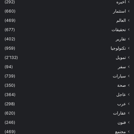
اخيره
(292)
استثمار
(660)
العالم
(469)
تحقيقات
(677)
تقارير
(402)
تكنولوجيا
(959)
تمويل
(2٬132)
سفر
(94)
سيارات
(739)
صحة
(350)
عاجل
(364)
عرب
(298)
عقارات
(620)
فنون
(246)
مجتمع
(469)