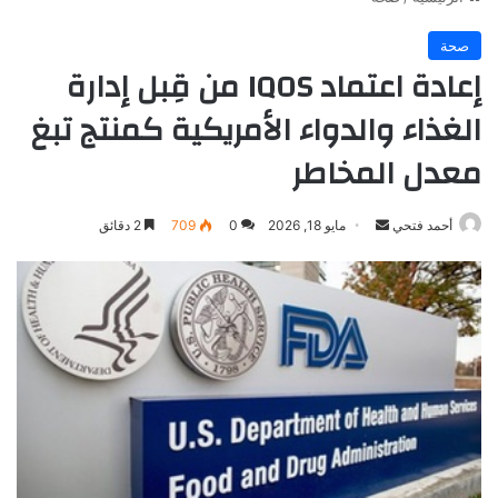
صحة
إعادة اعتماد IQOS من قِبل إدارة
الغذاء والدواء الأمريكية كمنتج تبغ
معدل المخاطر
أرسل
أحمد فتحي
مايو 18, 2026
0
709
2 دقائق
بريدا
إلكترونيا