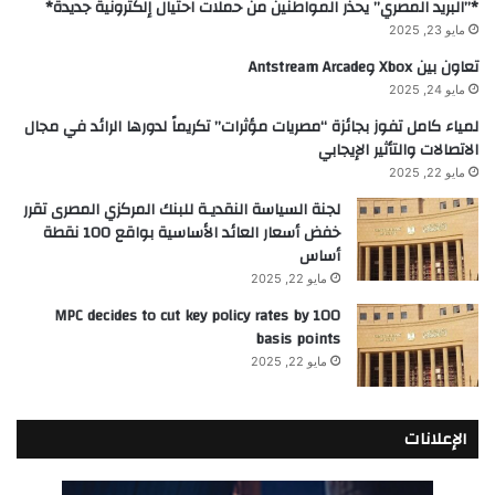
*”البريد المصري” يحذر المواطنين من حملات احتيال إلكترونية جديدة*
مايو 23, 2025
تعاون بين Xbox وAntstream Arcade
مايو 24, 2025
لمياء كامل تفوز بجائزة “مصريات مؤثرات” تكريماً لدورها الرائد في مجال
الاتصالات والتأثير الإيجابي
مايو 22, 2025
لجنة السياسة النقديـة للبنك المركزي المصرى تقرر
خفض أسعار العائد الأساسية بواقع 100 نقطة
أساس
مايو 22, 2025
MPC decides to cut key policy rates by 100
basis points
مايو 22, 2025
الإعلانات