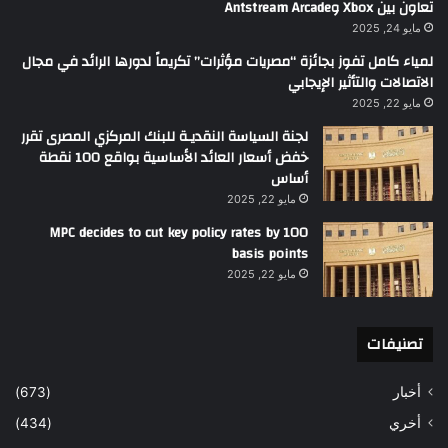
تعاون بين Xbox وAntstream Arcade
مايو 24, 2025
لمياء كامل تفوز بجائزة “مصريات مؤثرات” تكريماً لدورها الرائد في مجال
الاتصالات والتأثير الإيجابي
مايو 22, 2025
لجنة السياسة النقديـة للبنك المركزي المصرى تقرر
خفض أسعار العائد الأساسية بواقع 100 نقطة
أساس
مايو 22, 2025
MPC decides to cut key policy rates by 100
basis points
مايو 22, 2025
تصنيفات
أخبار
(673)
أخري
(434)