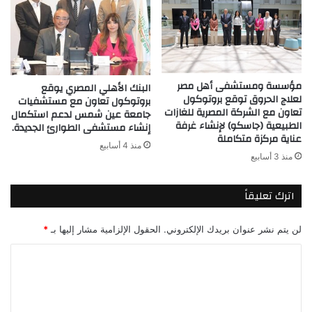
مؤسسة ومستشفى أهل مصر
البنك الأهلي المصري يوقع
لعلاج الحروق توقع بروتوكول
بروتوكول تعاون مع مستشفيات
تعاون مع الشركة المصرية للغازات
جامعة عين شمس لدعم استكمال
الطبيعية (جاسكو) لإنشاء غرفة
إنشاء مستشفى الطوارئ الجديدة.
عناية مركزة متكاملة
منذ 4 أسابيع
منذ 3 أسابيع
اترك تعليقاً
لن يتم نشر عنوان بريدك الإلكتروني.
الحقول الإلزامية مشار إليها بـ
*
ا
ل
ت