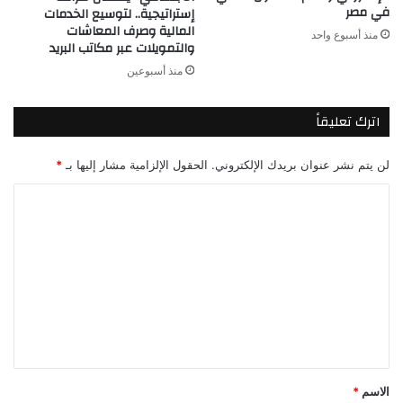
في مصر
إستراتيجية.. لتوسيع الخدمات
المالية وصرف المعاشات
منذ أسبوع واحد
والتمويلات عبر مكاتب البريد
منذ أسبوعين
اترك تعليقاً
لن يتم نشر عنوان بريدك الإلكتروني.
الحقول الإلزامية مشار إليها بـ
*
ا
ل
ت
ع
ل
ي
ق
*
الاسم
*