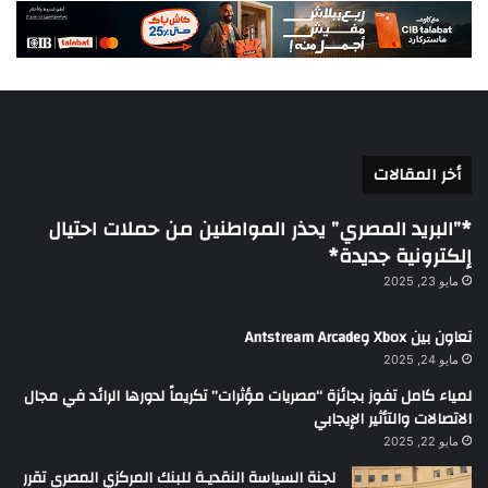
أخر المقالات
*”البريد المصري” يحذر المواطنين من حملات احتيال
إلكترونية جديدة*
مايو 23, 2025
تعاون بين Xbox وAntstream Arcade
مايو 24, 2025
لمياء كامل تفوز بجائزة “مصريات مؤثرات” تكريماً لدورها الرائد في مجال
الاتصالات والتأثير الإيجابي
مايو 22, 2025
لجنة السياسة النقديـة للبنك المركزي المصرى تقرر