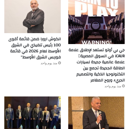
انكوش ارورا ضمن قائمة أقوى
100 رئيس تنفيذي في الشرق
جي بي أوتو تستعد لإطلاق علامة
الأوسط لعام 2026 في قائمة
iCAUR في السوق المصرية
فوربس الشرق الأوسط”
علامة عالمية جديدة لسيارات
منذ يوم واحد
الطاقة الجديدة تجمع بين
التكنولوجيا الذكية والتصميم
الجريء وروح المغامر
منذ يوم واحد