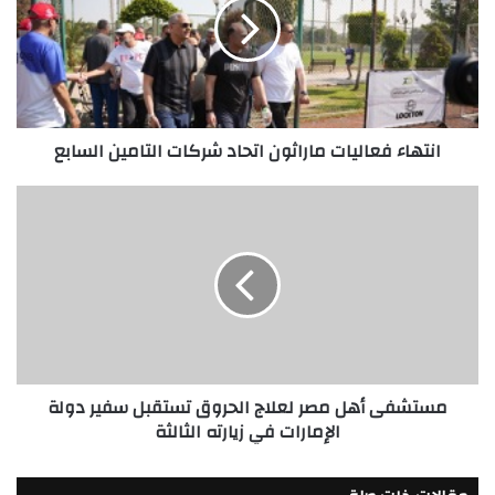
اتحاد
شركات
التامين
السابع
انتهاء فعاليات ماراثون اتحاد شركات التامين السابع
مستشفى
أهل
مصر
لعلاج
الحروق
تستقبل
سفير
دولة
الإمارات
مستشفى أهل مصر لعلاج الحروق تستقبل سفير دولة
في
الإمارات في زيارته الثالثة
زيارته
الثالثة