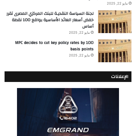
مايو 22, 2025
لجنة السياسة النقديـة للبنك المركزي المصرى تقرر
خفض أسعار العائد الأساسية بواقع 100 نقطة
أساس
مايو 22, 2025
MPC decides to cut key policy rates by 100
basis points
مايو 22, 2025
الإعلانات