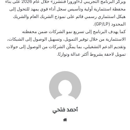
ويركز البرنامج التجريبي لـ«أورورا فنتشرز» خلال عام 2026 على بناء
محفظة استثمارية أولية وتأسيس سجل أداء قوي يمهد للتحول إلى
هيكل استثماري رسمي قائم على نموذج الشريك العام والشريك
المحدود (GP/LP).
كما يهدف البرنامج إلى تسريع نمو الشركات ضمن محفظته
الاستثمارية من خلال توفير التمويل، وتسهيل الوصول إلى الشبكات،
وتقديم الدعم التشغيلي، بما يمكّن الشركات من الوصول إلى جولات
تمويل لاحقة بشروط أكثر عدالة وتوازنًا.
أحمد فتحي
موقع
الويب