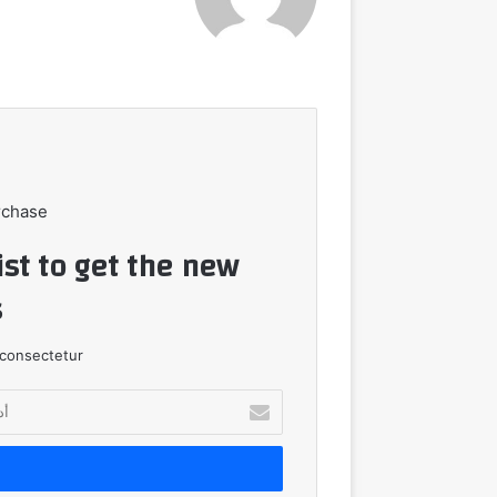
الويب
rchase
ist to get the new
!
consectetur.
أدخل
بريدك
الإلكتروني