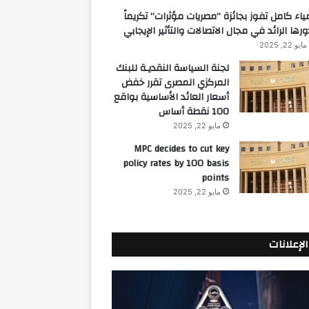
ياء كامل تفوز بجائزة “مصريات مؤثرات” تكريماً
ورها الرائد في مجال الاتصالات والتأثير الإيجابي
مايو 22, 2025
لجنة السياسة النقديـة للبنك
المركزي المصرى تقرر خفض
أسعار العائد الأساسية بواقع
100 نقطة أساس
مايو 22, 2025
MPC decides to cut key
policy rates by 100 basis
points
مايو 22, 2025
الإعلانات