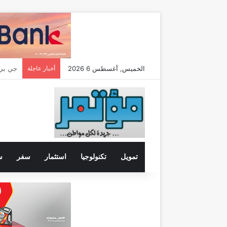
الخميس, أغسطس 6 2026
أخبار عاجلة
تمويل
تكنولوجيا
استثمار
سفر
س