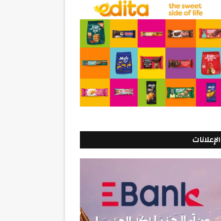
الإعلانات