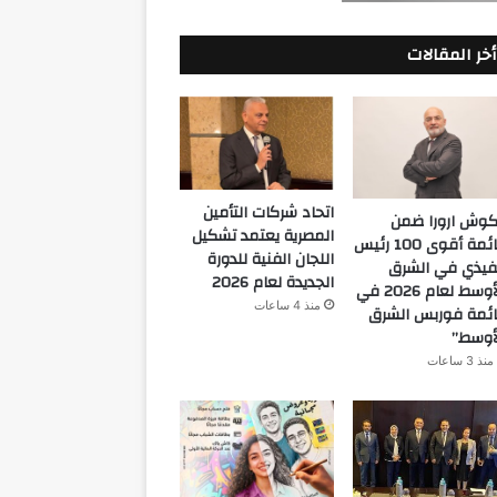
أخر المقالات
اتحاد شركات التأمين
كوش ارورا ضمن
المصرية يعتمد تشكيل
قائمة أقوى 100 رئيس
اللجان الفنية للدورة
فيذي في الشرق
الجديدة لعام 2026
الأوسط لعام 2026 في
منذ 4 ساعات
ئمة فوربس الشرق
أوسط”
منذ 3 ساعات