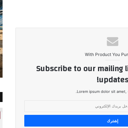
With Product You Pu
Subscribe to our mailing l
updates
Lorem ipsum dolor sit amet, 