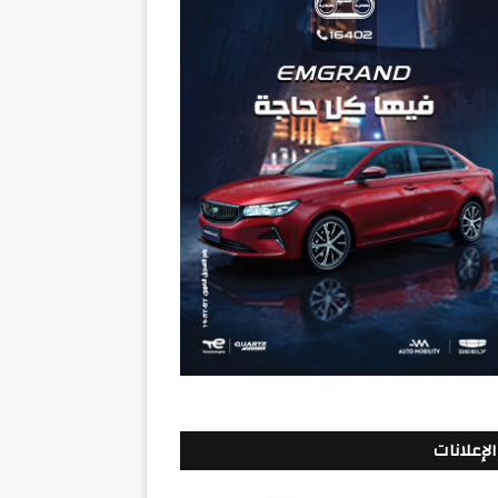
الإعلانات