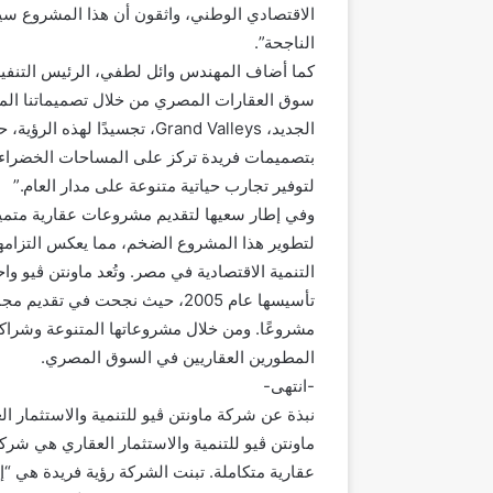
الاقتصادي الوطني، واثقون أن هذا المشروع سيكو
الناجحة”.
كما أضاف المهندس وائل لطفي، الرئيس التنفيذي 
سوق العقارات المصري من خلال تصميماتنا المعم
لتوفير تجارب حياتية متنوعة على مدار العام.”
لتطوير هذا المشروع الضخم، مما يعكس التزامها
التنمية الاقتصادية في مصر. وتُعد ماونتن ڤيو 
مشروعًا. ومن خلال مشروعاتها المتنوعة وشراكاته
المطورين العقاريين في السوق المصري.
-انتهى-
نبذة عن شركة ماونتن ڤيو للتنمية والاستثمار ال
عقارية متكاملة. تبنت الشركة رؤية فريدة هي “