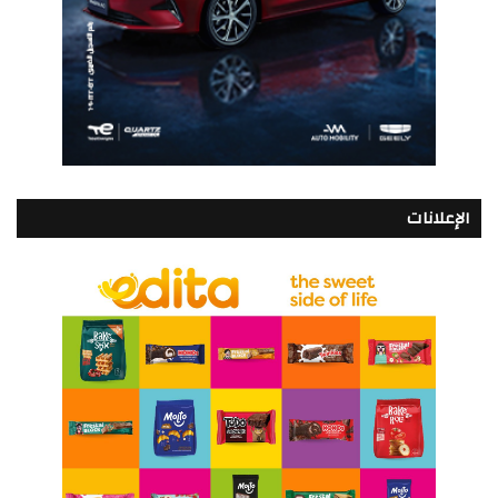
الإعلانات