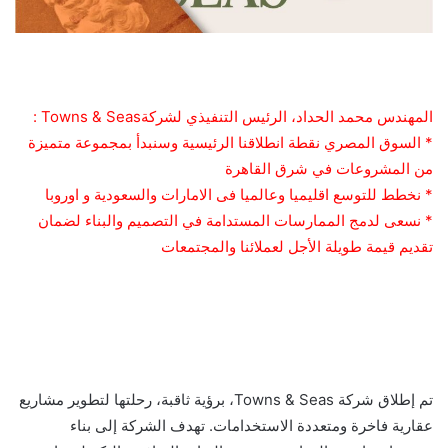
المهندس محمد الحداد، الرئيس التنفيذي لشركةTowns & Seas :
* السوق المصري نقطة انطلاقنا الرئيسية وسنبدأ بمجموعة متميزة
من المشروعات في شرق القاهرة
* نخطط للتوسع اقليميا وعالميا فى الامارات والسعودية و اوروبا
* نسعى لدمج الممارسات المستدامة في التصميم والبناء لضمان
تقديم قيمة طويلة الأجل لعملائنا والمجتمعات
تم إطلاق شركة Towns & Seas، برؤية ثاقبة، رحلتها لتطوير مشاريع
عقارية فاخرة ومتعددة الاستخدامات. تهدف الشركة إلى بناء