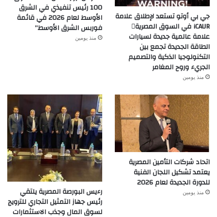
100 رئيس تنفيذي في الشرق
جي بي أوتو تستعد لإطلاق علامة
الأوسط لعام 2026 في قائمة
iCAUR في السوق المصرية
فوربس الشرق الأوسط”
علامة عالمية جديدة لسيارات
منذ يومين
الطاقة الجديدة تجمع بين
التكنولوجيا الذكية والتصميم
الجريء وروح المغامر
منذ يومين
اتحاد شركات التأمين المصرية
يعتمد تشكيل اللجان الفنية
للدورة الجديدة لعام 2026
رءيس البورصة المصرية يلتقي
منذ يومين
رئيس جهاز التمثيل التجاري للترويج
لسوق المال وجذب الاستثمارات