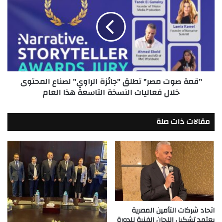
مصر"
تطلق
"جائزة
الراوي"
لصناع
المحتوى
خلال
"قمة صوت مصر" تطلق "جائزة الراوي" لصناع المحتوى
فعاليات
خلال فعاليات النسخة التاسعة هذا العام
النسخة
التاسعة
هذا
مقالات ذات صلة
العام
اتحاد شركات التأمين المصرية
يعتمد تشكيل اللجان الفنية للدورة