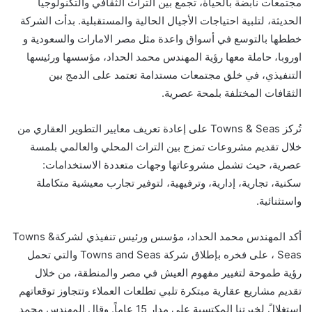
مجتمعات نابضة بالحياة، تجمع بين التراث الثقافي والتكنولوجيا
الحديثة، لتلبية احتياجات الأجيال الحالية والمستقبلية. بدأت الشركة
خططها بالتوسع في أسواق واعدة مثل مصر الامارات والسعودية و
اوروبا، حاملة معها رؤية المهندس محمد الحداد، مؤسسها ورئيسها
التنفيذي، في خلق مجتمعات مستدامة تعتمد على الدمج بين
الثقافات المختلفة بلمحة عصرية.
تُركز Towns & Seas على إعادة تعريف معايير التطوير العقاري من
خلال تقديم مشروعات تمزج بين التراث المحلي والعالمي بلمسة
عصرية، حيث تشمل مشروعاتها وجهات متعددة الاستخدامات:
سكنية، تجارية، إدارية، وترفيهية، لتوفير تجارب معيشية متكاملة
واستثنائية.
أكد المهندس محمد الحداد، مؤسس ورئيس تنفيذي لشركةTowns &
Seas ، على فخره بإطلاق شركة Towns and Seas والتي تحمل
رؤية طموحة لتغيير مفهوم العيش في مصر والمنطقة، من خلال
تقديم مشاريع عقارية مبتكرة تلبي تطلعات العملاء وتتجاوز توقعاتهم
استغلالً لخبرتنا المكتسبة على مدار 15 عاماً. وقال المهندس محمد