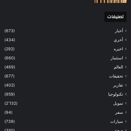
تصنيفات
أخبار
(673)
أخري
(434)
اخيره
(292)
استثمار
(660)
العالم
(469)
تحقيقات
(677)
تقارير
(402)
تكنولوجيا
(959)
تمويل
(2٬132)
سفر
(94)
سيارات
(739)
صحة
(350)