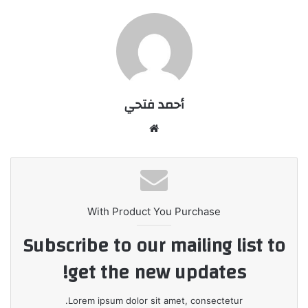
أحمد فتحي
موقع
الويب
With Product You Purchase
Subscribe to our mailing list to
get the new updates!
Lorem ipsum dolor sit amet, consectetur.