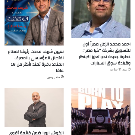
احمد محمد الزغل مديراً أول
للتسويق بشركة “كيا مصر”:
تعيين شريف مدحت رئيسًا لقطاع
خطوة جديدة نحو تعزيز الابتكار
الاتصال المؤسسي بالمصرف
وقيادة سوق السيارات
المتحد بخبرة تمتد لأكثر من 18
عامًا
منذ 11 ساعة
منذ يومين
انكوش ارورا ضمن قائمة أقوى