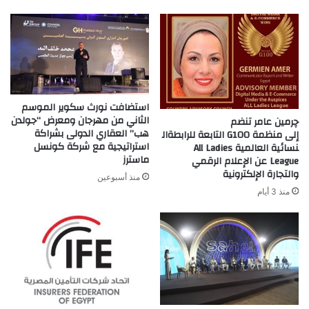
استضافت نورث سكوير الموسم
الثاني من مهرجان ومعرض “جولدن
چرمين عامر تنضم
هب” العقاري الدولى بشراكة
إلى منظمة G100 التابعة للرابطةال
استراتيجية مع شركة كونسل
نسائية العالمية All Ladies
ماسترز
League عن الإعلام الرقمي
والتجارة الإلكترونية
منذ أسبوعين
منذ 3 أيام