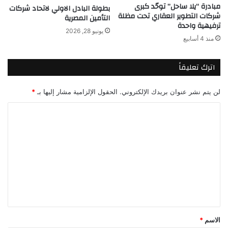
مبادرة “يلا ساحل” توحّد كبرى
بطولة البادل الاولي لاتحاد شركات
شركات التطوير العقاري تحت مظلة
التأمين المصرية
ترفيهية واحدة
يونيو 28, 2026
منذ 4 أسابيع
اترك تعليقاً
لن يتم نشر عنوان بريدك الإلكتروني.
الحقول الإلزامية مشار إليها بـ
*
ا
ل
ت
ع
ل
ي
ق
*
الاسم
*