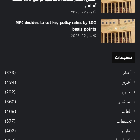
أساس
مايو 22, 2025
MPC decides to cut key policy rates by 100
basis points
مايو 22, 2025
تصنيفات
أخبار
(673)
أخري
(434)
اخيره
(292)
استثمار
(660)
العالم
(469)
تحقيقات
(677)
تقارير
(402)