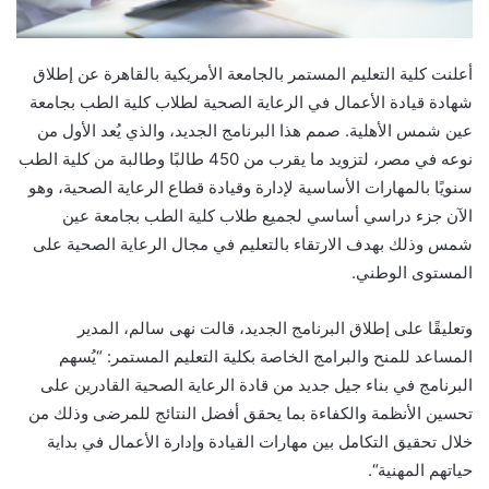
أعلنت كلية التعليم المستمر بالجامعة الأمريكية بالقاهرة عن إطلا
ق
شهادة قيادة الأعمال في الرعاية الصحية لطلاب كلية الطب بجامعة
عين شمس الأهلية. صمم هذا البرنامج الجديد، والذي يُعد الأول من
نوعه في مصر، لتزويد ما يقرب من 450 طالبًا وطالبة من كلية الطب
سنويًا بالمهارات الأساسية لإدارة وقيادة قطاع الرعاية الصحية، وهو
الآن
جزء دراسي أساسي لجميع طلاب كلية الطب بجامعة عين
شمس وذلك بهدف الارتقاء بالتعليم في مجال الرعاية الصحية على
المستوى الوطني.
وتعليقًا على إطلاق البرنامج الجديد، قالت نهى سالم، المدير
المساعد للمنح والبرامج الخاصة
بكلية التعليم المستمر: “يُسهم
البرنامج في
بناء جيل جديد من قادة الرعاية الصحية القادرين على
تحسين الأنظمة والكفاءة بما يحقق أفضل النتائج للمرضى وذلك من
خلال تحقيق التكامل بين مهارات القيادة وإدارة الأعمال في بداية
حياتهم المهنية
“.