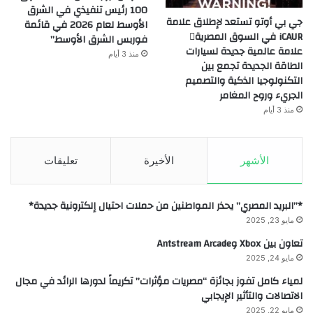
100 رئيس تنفيذي في الشرق
جي بي أوتو تستعد لإطلاق علامة
الأوسط لعام 2026 في قائمة
iCAUR في السوق المصرية
فوربس الشرق الأوسط”
علامة عالمية جديدة لسيارات
منذ 3 أيام
الطاقة الجديدة تجمع بين
التكنولوجيا الذكية والتصميم
الجريء وروح المغامر
منذ 3 أيام
الأشهر
الأخيرة
تعليقات
*”البريد المصري” يحذر المواطنين من حملات احتيال إلكترونية جديدة*
مايو 23, 2025
تعاون بين Xbox وAntstream Arcade
مايو 24, 2025
لمياء كامل تفوز بجائزة “مصريات مؤثرات” تكريماً لدورها الرائد في مجال
الاتصالات والتأثير الإيجابي
مايو 22, 2025