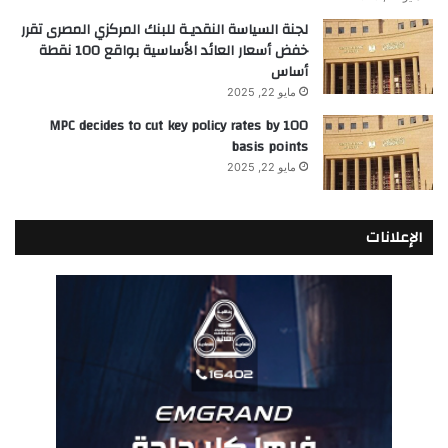
لجنة السياسة النقديـة للبنك المركزي المصرى تقرر
خفض أسعار العائد الأساسية بواقع 100 نقطة
أساس
مايو 22, 2025
MPC decides to cut key policy rates by 100
basis points
مايو 22, 2025
الإعلانات