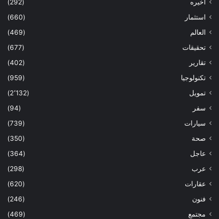
اخيره
(292)
استثمار
(660)
العالم
(469)
تحقيقات
(677)
تقارير
(402)
تكنولوجيا
(959)
تمويل
(2٬132)
سفر
(94)
سيارات
(739)
صحة
(350)
عاجل
(364)
عرب
(298)
عقارات
(620)
فنون
(246)
مجتمع
(469)