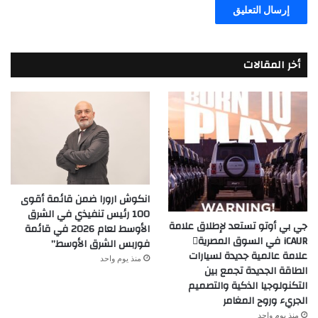
أخر المقالات
انكوش ارورا ضمن قائمة أقوى
100 رئيس تنفيذي في الشرق
جي بي أوتو تستعد لإطلاق علامة
الأوسط لعام 2026 في قائمة
iCAUR في السوق المصرية
فوربس الشرق الأوسط”
علامة عالمية جديدة لسيارات
منذ يوم واحد
الطاقة الجديدة تجمع بين
التكنولوجيا الذكية والتصميم
الجريء وروح المغامر
منذ يوم واحد