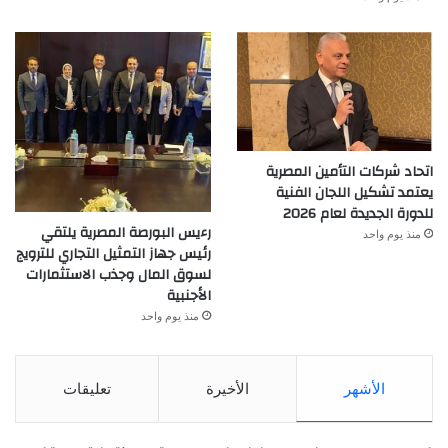
اتحاد شركات التأمين المصرية
يعتمد تشكيل اللجان الفنية
للدورة الجديدة لعام 2026
رءيس البورصة المصرية يلتقي
منذ يوم واحد
رئيس جهاز التمثيل التجاري للترويج
لسوق المال وجذب الاستثمارات
الأجنبية
منذ يوم واحد
الأشهر
الأخيرة
تعليقات