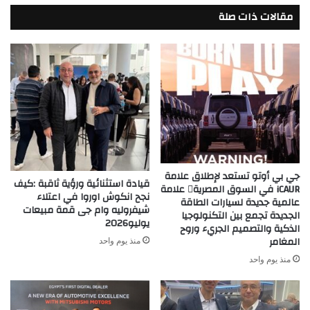
مقالات ذات صلة
جي بي أوتو تستعد لإطلاق علامة
قيادة استثنائية ورؤية ثاقبة :كيف
iCAUR في السوق المصرية علامة
نجح انكوش اوروا في اعتلاء
عالمية جديدة لسيارات الطاقة
شيفروليه وام جى قمة مبيعات
الجديدة تجمع بين التكنولوجيا
يوليو2026
الذكية والتصميم الجريء وروح
المغامر
منذ يوم واحد
منذ يوم واحد