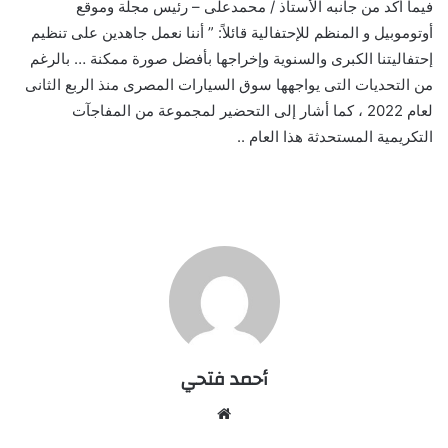
فيما أكد من جانبه الأستاذ / محمدعلى – رئيس مجلة وموقع
أوتوموبيل و المنظم للإحتفالية قائلاً: ” أننا نعمل جاهدين على تنظيم
إحتفاليتنا الكبرى والسنوية وإخراجها بأفضل صورة ممكنة … بالرغم
من التحديات التى يواجهها سوق السيارات المصرى منذ الربع الثانى
لعام 2022 ، كما أشار إلى التحضير لمجموعة من المفاجآت
التكريمية المستحدثة هذا العام ..
أحمد فتحي
موقع
الويب