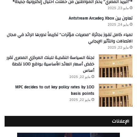
*”البريد المصري” يحذر المواطنين من حملات احتيال إلكترونية جديدة*
مايو 23, 2025
تعاون بين Xbox وAntstream Arcade
مايو 24, 2025
لمياء كامل تفوز بجائزة “مصريات مؤثرات” تكريماً لدورها الرائد في مجال
الاتصالات والتأثير الإيجابي
مايو 22, 2025
لجنة السياسة النقديـة للبنك المركزي المصرى تقرر
خفض أسعار العائد الأساسية بواقع 100 نقطة
أساس
مايو 22, 2025
MPC decides to cut key policy rates by 100
basis points
مايو 22, 2025
الإعلانات