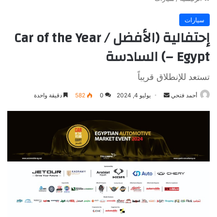
سيارات
إحتفالية (الأفضل / Car of the Year
– Egypt) السادسة
تستعد للإنطلاق قريباً
أرسل
أحمد فتحي
يوليو 4, 2024
0
582
دقيقة واحدة
بريدا
إلكترونيا