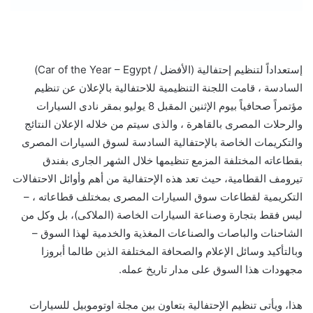
إستعداداً لتنظيم إحتفالية (الأفضل / Car of the Year – Egypt)
السادسة ، قامت اللجنة التنظيمية للاحتفالية بالإعلان عن تنظيم
مؤتمراً صحافياً بيوم الإثنين المقبل 8 يوليو بمقر نادى السيارات
والرحلات المصرى بالقاهرة ، والذى سيتم من خلاله الإعلان النتائج
والتكريمات الخاصة بالإحتفالية السادسة لسوق السيارات المصرى
بقطاعاته المختلفة المزمع تنظيمها خلال الشهر الجارى بفندق
تيرومف القطامية، حيث تعد هذه الإحتفالية من أهم وأوائل الاحتفالات
التكريمية لقطاعات سوق السيارات المصرى بمختلف قطاعاته ، –
ليس فقط بتجارة وصناعة السيارات الخاصة (الملاكى)، بل وكل من
الشاحنات والباصات والصناعات المغذية والخدمية لهذا السوق –
وبالتأكيد وسائل الإعلام والصحافة المختلفة الذين طالما أبروزا
مجهودات هذا السوق على مدار تاريخ عمله.
هذا، ويأتى تنظيم الإحتفالية بتعاون بين مجلة اوتوموبيل للسيارات