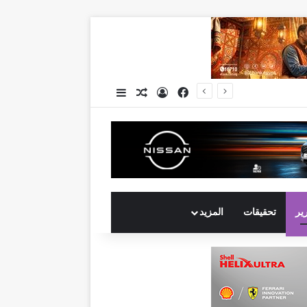
فيسبوك
تسجيل الدخول
مقال عشوائي
إضافة عمود جانبي
رير
تحقيقات
المزيد