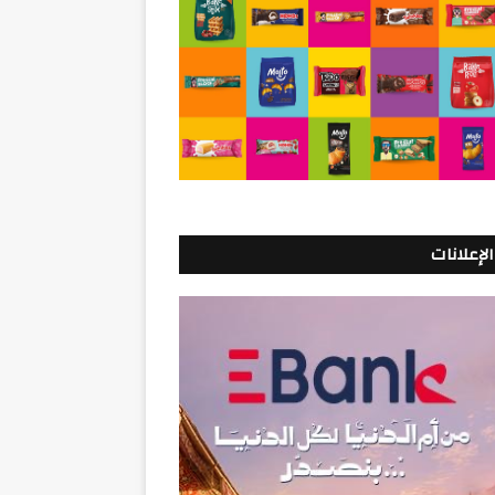
الإعلانات