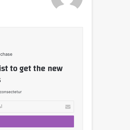
الويب
rchase
ist to get the new
!
consectetur.
أدخل
بريدك
الإلكتروني