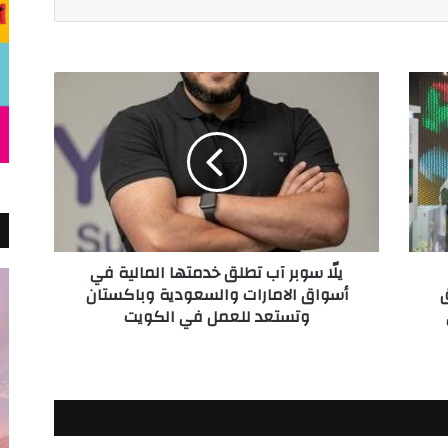
يلّا
سوبر
آب
تطلق
خدمتها
المالية
في
أسواق
الامارات
يلّا سوبر آب تطلق خدمتها المالية في
والسعودية
ق
أسواق الامارات والسعودية وباكستان
وباكستان
وتستعد للعمل في الكويت
وتستعد
للعمل
في
الكويت