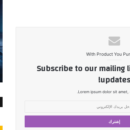
With Product You Pu
Subscribe to our mailing l
updates
Lorem ipsum dolor sit amet, 