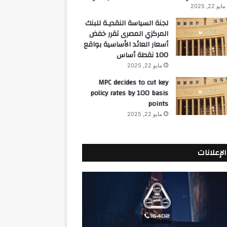
مايو 22, 2025
لجنة السياسة النقديـة للبنك
المركزي المصرى تقرر خفض
أسعار العائد الأساسية بواقع
100 نقطة أساس
مايو 22, 2025
MPC decides to cut key
policy rates by 100 basis
points
مايو 22, 2025
الإعلانات