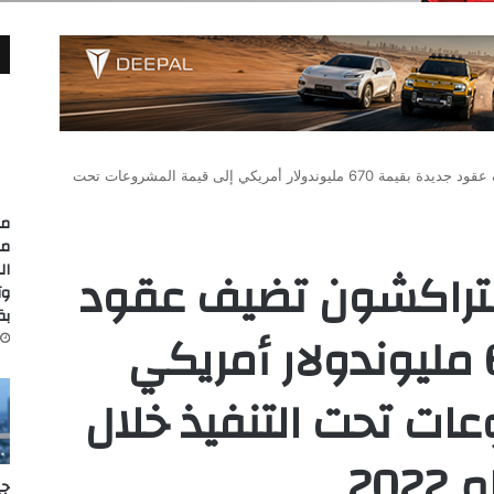
أوراسكوم كونستراكشون تضيف عقود جديدة بقيمة 670 مليوندولار أمريكي إلى قيمة المشروعات تحت
مد
مع
تراكشون تضيف عقود
وت
بقيمة
جديدة بقيمة 670 مليوندولار أمريكي
ات تحت التنفيذ خلال
202
جي