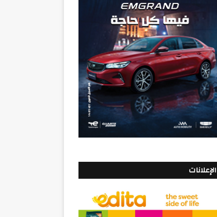
الإعلانات