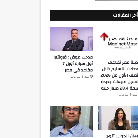
أخر المقالات
مدحت عوض : فرونتيرا
ينة مصر تضاعف
أول سيارة أوبل 7
دلات التسليم خلال
مقاعد في مصر
النصف الأول من 2026
منذ 9 ساعات
سجل مبيعات جديدة
 28.4 مليار جنيه
منذ 8 ساعات
هان الجولي تتوج