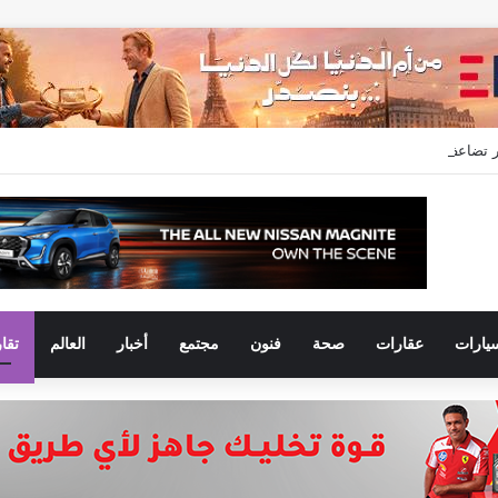
عدلات التسليم خلال النصف الأول من 2026 وتسجل مبيعات جديدة بقيمة 28.4 مليار جنيه
يارات
عقارات
صحة
فنون
مجتمع
أخبار
العالم
تقا