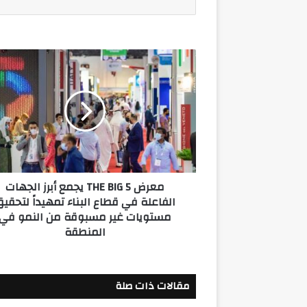
معرض
THE
BIG
5
يجمع
أبرز
الجهات
الفاعلة
في
معرض THE BIG 5 يجمع أبرز الجهات
قطاع
الفاعلة في قطاع البناء تمهيداً لتحقي
البناء
مستويات غير مسبوقة من النمو في
تمهيداً
المنطقة
لتحقيق
مستويات
غير
مسبوقة
مقالات ذات صلة
من
النمو