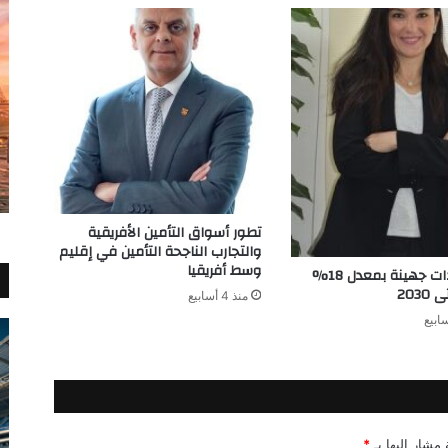
تطور أسواق التأمين الأفريقية
والتجارب الناجحة التأمين في إقليم
وسط أفريقيا
نمو إيرادات جهينة بمعدل 18%
203
منذ 4 أسابيع
 مشار إليها بـ
*