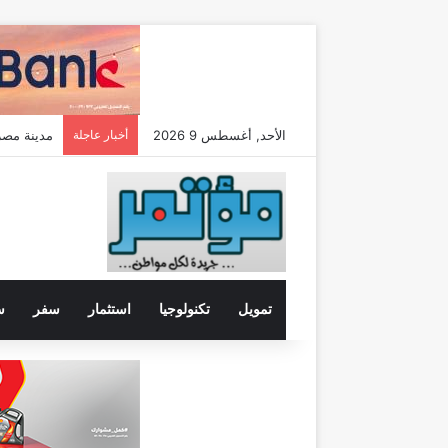
الأحد, أغسطس 9 2026
أخبار عاجلة
مدينة مصر تضاعف م
تمويل
تكنولوجيا
استثمار
سفر
س