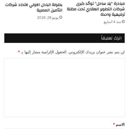
مبادرة “يلا ساحل” توحّد كبرى
بطولة البادل الاولي لاتحاد شركات
شركات التطوير العقاري تحت مظلة
التأمين المصرية
ترفيهية واحدة
يونيو 28, 2026
منذ 4 أسابيع
اترك تعليقاً
لن يتم نشر عنوان بريدك الإلكتروني.
الحقول الإلزامية مشار إليها بـ
*
ا
ل
ت
ع
ل
ي
ق
*
الاسم
*