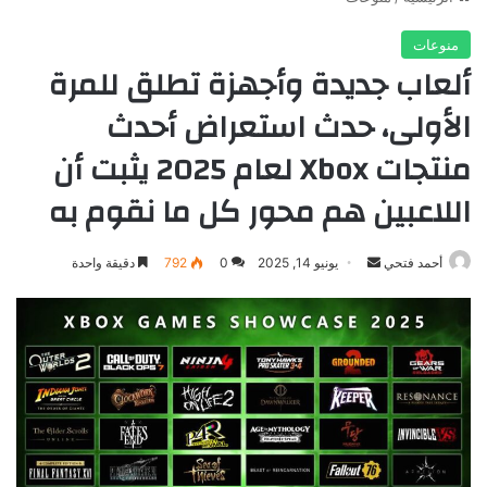
منوعات
ألعاب جديدة وأجهزة تطلق للمرة
الأولى، حدث استعراض أحدث
منتجات Xbox لعام 2025 يثبت أن
اللاعبين هم محور كل ما نقوم به
أرسل
أحمد فتحي
يونيو 14, 2025
0
792
دقيقة واحدة
بريدا
إلكترونيا