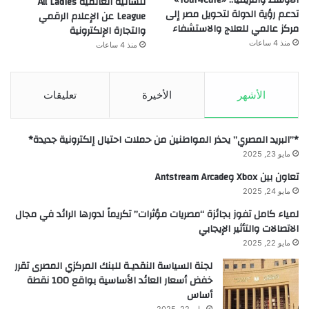
لنسائية العالمية All Ladies
تدعم رؤية الدولة لتحويل مصر إلى
League عن الإعلام الرقمي
مركز عالمي للعلاج والاستشفاء
والتجارة الإلكترونية
منذ 4 ساعات
منذ 4 ساعات
الأشهر
الأخيرة
تعليقات
*”البريد المصري” يحذر المواطنين من حملات احتيال إلكترونية جديدة*
مايو 23, 2025
تعاون بين Xbox وAntstream Arcade
مايو 24, 2025
لمياء كامل تفوز بجائزة “مصريات مؤثرات” تكريماً لدورها الرائد في مجال
الاتصالات والتأثير الإيجابي
مايو 22, 2025
لجنة السياسة النقديـة للبنك المركزي المصرى تقرر
خفض أسعار العائد الأساسية بواقع 100 نقطة
أساس