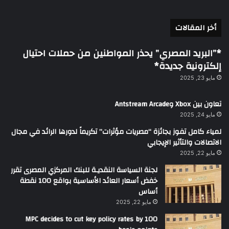
أخر المقالات
*”البريد المصري” يحذر المواطنين من حملات احتيال
إلكترونية جديدة*
مايو 23, 2025
تعاون بين Xbox وAntstream Arcade
مايو 24, 2025
لمياء كامل تفوز بجائزة “مصريات مؤثرات” تكريماً لدورها الرائد في مجال
الاتصالات والتأثير الإيجابي
مايو 22, 2025
لجنة السياسة النقديـة للبنك المركزي المصرى تقرر
خفض أسعار العائد الأساسية بواقع 100 نقطة
أساس
مايو 22, 2025
MPC decides to cut key policy rates by 100