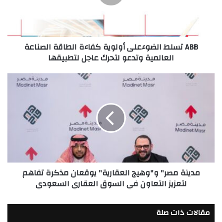
الطاقة
الصناعة
العالمية
وتدعو
ABB تسلط الضوءعلى أولوية كفاءة الطاقة الصناعة
لتحرك
العالمية وتدعو لتحرك عاجل لتطبيقها
عاجل
لتطبيقها
مدينة
مصر"
و"وهيج
العقارية"
يوقعان
مذكرة
تفاهم
لتعزيز
التعاون
مدينة مصر" و"وهيج العقارية" يوقعان مذكرة تفاهم
في
لتعزيز التعاون في السوق العقاري السعودي
السوق
العقاري
السعودي
مقالات ذات صلة