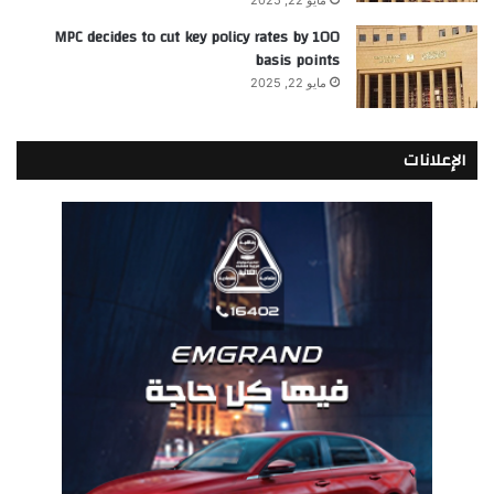
مايو 22, 2025
MPC decides to cut key policy rates by 100
basis points
مايو 22, 2025
الإعلانات