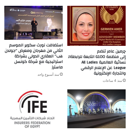
استضافت نورث سكوير الموسم
الثاني من مهرجان ومعرض “جولدن
چرمين عامر تنضم
هب” العقاري الدولى بشراكة
إلى منظمة G100 التابعة للرابطةال
استراتيجية مع شركة كونسل
نسائية العالمية All Ladies
ماسترز
League عن الإعلام الرقمي
والتجارة الإلكترونية
منذ أسبوع واحد
منذ 4 ساعات