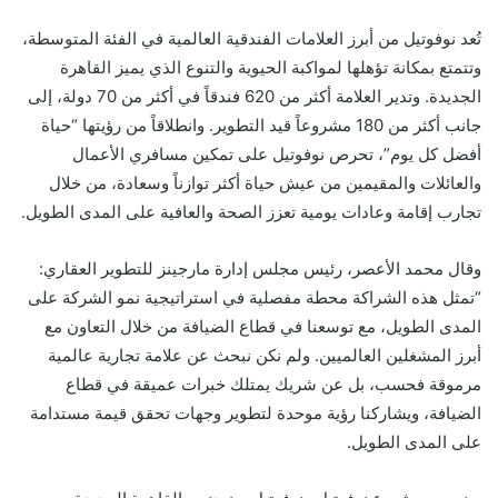
تُعد نوفوتيل من أبرز العلامات الفندقية العالمية في الفئة المتوسطة،
وتتمتع بمكانة تؤهلها لمواكبة الحيوية والتنوع الذي يميز القاهرة
الجديدة. وتدير العلامة أكثر من 620 فندقاً في أكثر من 70 دولة، إلى
جانب أكثر من 180 مشروعاً قيد التطوير. وانطلاقاً من رؤيتها “حياة
أفضل كل يوم”، تحرص نوفوتيل على تمكين مسافري الأعمال
والعائلات والمقيمين من عيش حياة أكثر توازناً وسعادة، من خلال
تجارب إقامة وعادات يومية تعزز الصحة والعافية على المدى الطويل.
وقال محمد الأعصر، رئيس مجلس إدارة مارجينز للتطوير العقاري:
“تمثل هذه الشراكة محطة مفصلية في استراتيجية نمو الشركة على
المدى الطويل، مع توسعنا في قطاع الضيافة من خلال التعاون مع
أبرز المشغلين العالميين. ولم نكن نبحث عن علامة تجارية عالمية
مرموقة فحسب، بل عن شريك يمتلك خبرات عميقة في قطاع
الضيافة، ويشاركنا رؤية موحدة لتطوير وجهات تحقق قيمة مستدامة
على المدى الطويل.