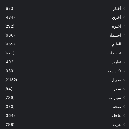
أخبار
(673)
أخري
(434)
اخيره
(292)
استثمار
(660)
العالم
(469)
تحقيقات
(677)
تقارير
(402)
تكنولوجيا
(959)
تمويل
(2٬132)
سفر
(94)
سيارات
(739)
صحة
(350)
عاجل
(364)
عرب
(298)