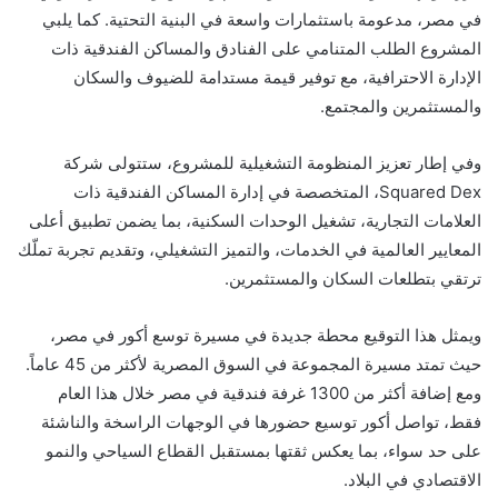
في مصر، مدعومة باستثمارات واسعة في البنية التحتية. كما يلبي
المشروع الطلب المتنامي على الفنادق والمساكن الفندقية ذات
الإدارة الاحترافية، مع توفير قيمة مستدامة للضيوف والسكان
والمستثمرين والمجتمع.
وفي إطار تعزيز المنظومة التشغيلية للمشروع، ستتولى شركة
Squared Dex، المتخصصة في إدارة المساكن الفندقية ذات
العلامات التجارية، تشغيل الوحدات السكنية، بما يضمن تطبيق أعلى
المعايير العالمية في الخدمات، والتميز التشغيلي، وتقديم تجربة تملّك
ترتقي بتطلعات السكان والمستثمرين.
ويمثل هذا التوقيع محطة جديدة في مسيرة توسع أكور في مصر،
حيث تمتد مسيرة المجموعة في السوق المصرية لأكثر من 45 عاماً.
ومع إضافة أكثر من 1300 غرفة فندقية في مصر خلال هذا العام
فقط، تواصل أكور توسيع حضورها في الوجهات الراسخة والناشئة
على حد سواء، بما يعكس ثقتها بمستقبل القطاع السياحي والنمو
الاقتصادي في البلاد.