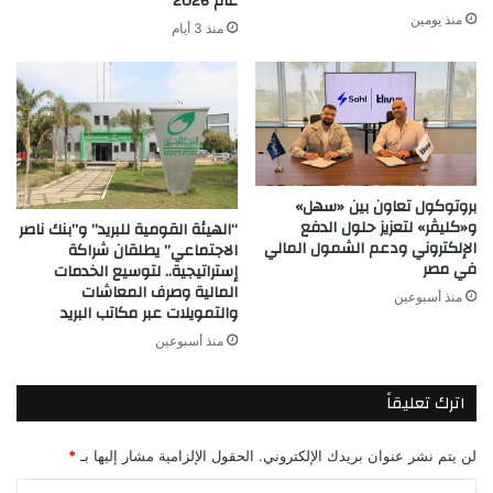
عام 2026
منذ يومين
منذ 3 أيام
بروتوكول تعاون بين «سهل»
و«كليڤر» لتعزيز حلول الدفع
“الهيئة القومية للبريد” و”بنك ناصر
الإلكتروني ودعم الشمول المالي
الاجتماعي” يطلقان شراكة
في مصر
إستراتيجية.. لتوسيع الخدمات
المالية وصرف المعاشات
منذ أسبوعين
والتمويلات عبر مكاتب البريد
منذ أسبوعين
اترك تعليقاً
لن يتم نشر عنوان بريدك الإلكتروني.
الحقول الإلزامية مشار إليها بـ
*