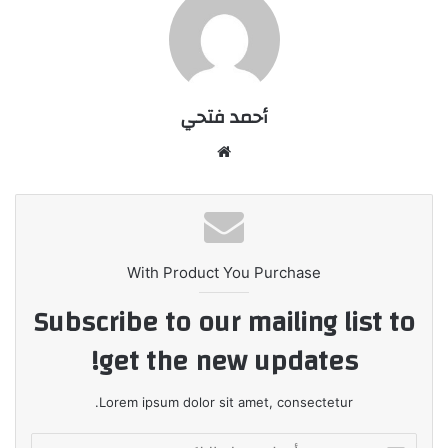
أحمد فتحي
موقع
الويب
With Product You Purchase
Subscribe to our mailing list to
get the new updates!
Lorem ipsum dolor sit amet, consectetur.
أدخل