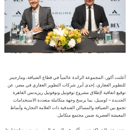
أعلنت أكور، المجموعة الرائدة عالمياً في قطاع الضيافة، ومارجينز
للتطوير العقاري، إحدى أبرز شركات التطوير العقاري في مصر، عن
توقيع اتفاقية لإطلاق مشروع نوفوتيل ونوفوتيل ريزيدنس القاهرة
الجديدة – لوسيل، بما يرسخ وجهة متكاملة متعددة الاستخدامات
تجمع بين الضيافة والمساكن الفندقية ذات العلامة التجارية وأنماط
المعيشة العصرية ضمن مجتمع متكامل.
وتعزز هذه الشراكة حضور أكور في السوق المصرية، وتوسع انتشارها