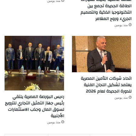
منذ يومين
الطاقة الجديدة تجمع بين
التكنولوجيا الذكية والتصميم
الجريء وروح المغامر
منذ يومين
اتحاد شركات التأمين المصرية
يعتمد تشكيل اللجان الفنية
للدورة الجديدة لعام 2026
رءيس البورصة المصرية يلتقي
منذ يومين
رئيس جهاز التمثيل التجاري للترويج
لسوق المال وجذب الاستثمارات
الأجنبية
منذ يومين