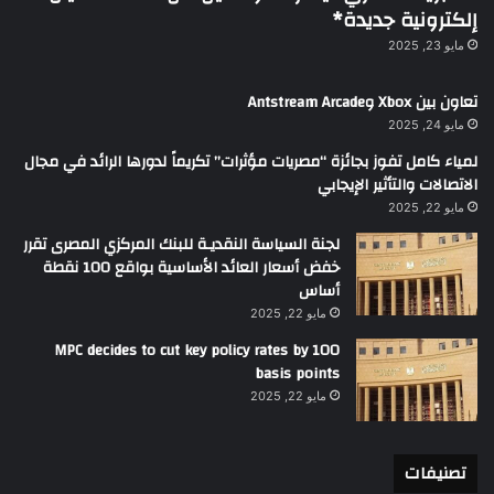
إلكترونية جديدة*
مايو 23, 2025
تعاون بين Xbox وAntstream Arcade
مايو 24, 2025
لمياء كامل تفوز بجائزة “مصريات مؤثرات” تكريماً لدورها الرائد في مجال
الاتصالات والتأثير الإيجابي
مايو 22, 2025
لجنة السياسة النقديـة للبنك المركزي المصرى تقرر
خفض أسعار العائد الأساسية بواقع 100 نقطة
أساس
مايو 22, 2025
MPC decides to cut key policy rates by 100
basis points
مايو 22, 2025
تصنيفات