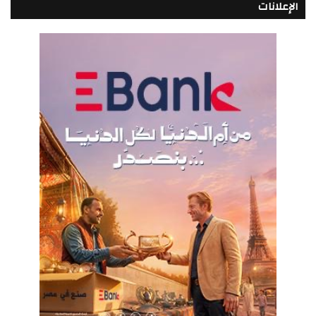
الإعلانات