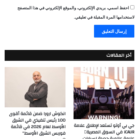
احفظ اسمي، بريدي الإلكتروني، والموقع الإلكتروني في هذا المتصفح
لاستخدامها المرة المقبلة في تعليقي.
أخر المقالات
انكوش ارورا ضمن قائمة أقوى
100 رئيس تنفيذي في الشرق
جي بي أوتو تستعد لإطلاق علامة
الأوسط لعام 2026 في قائمة
iCAUR في السوق المصرية
فوربس الشرق الأوسط”
علامة عالمية جديدة لسيارات