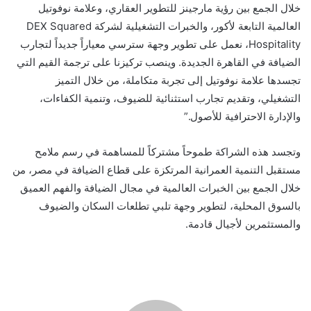
خلال الجمع بين رؤية مارجينز للتطوير العقاري، وعلامة نوفوتيل
العالمية التابعة لأكور، والخبرات التشغيلية لشركة DEX Squared
Hospitality، نعمل على تطوير وجهة سترسي معياراً جديداً لتجارب
الضيافة في القاهرة الجديدة. وينصب تركيزنا على ترجمة القيم التي
تجسدها علامة نوفوتيل إلى تجربة متكاملة، من خلال التميز
التشغيلي، وتقديم تجارب استثنائية للضيوف، وتنمية الكفاءات،
والإدارة الاحترافية للأصول.”
وتجسد هذه الشراكة طموحاً مشتركاً للمساهمة في رسم ملامح
مستقبل التنمية العمرانية المرتكزة على قطاع الضيافة في مصر، من
خلال الجمع بين الخبرات العالمية في مجال الضيافة والفهم العميق
بالسوق المحلية، لتطوير وجهة تلبي تطلعات السكان والضيوف
والمستثمرين لأجيال قادمة.