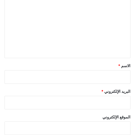
ا
ل
ت
ع
ل
ي
ق
*
الاسم
*
البريد الإلكتروني
*
الموقع الإلكتروني