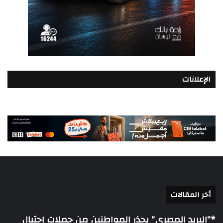
الإعلانات
أخر المقالات
*”البريد المصري” يحذر المواطنين من حملات احتيال