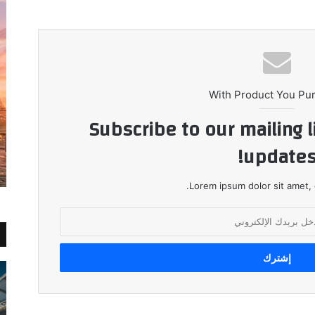
With Product You Pu
Subscribe to our mailing l
updates
Lorem ipsum dolor sit amet, 