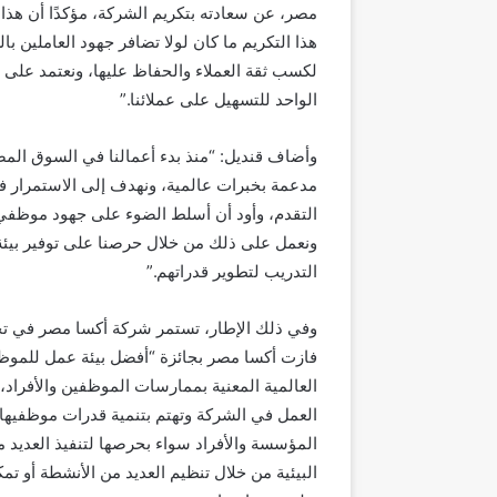
مصر، عن سعادته بتكريم الشركة، مؤكدًا أن هذا 
هذا التكريم ما كان لولا تضافر جهود العاملين 
لكسب ثقة العملاء والحفاظ عليها، ونعتمد على ا
الواحد للتسهيل على عملائنا.”
وأضاف قنديل: “منذ بدء أعمالنا في السوق المص
مدعمة بخبرات عالمية، ونهدف إلى الاستمرار في
التقدم، وأود أن أسلط الضوء على جهود موظفي ش
ونعمل على ذلك من خلال حرصنا على توفير بيئة
التدريب لتطوير قدراتهم.”
وفي ذلك الإطار، تستمر شركة أكسا مصر في تحقي
العالمية المعنية بممارسات الموظفين والأفراد
العمل في الشركة وتهتم بتنمية قدرات موظفيها
المؤسسة والأفراد سواء بحرصها لتنفيذ العديد م
البيئية من خلال تنظيم العديد من الأنشطة أو 