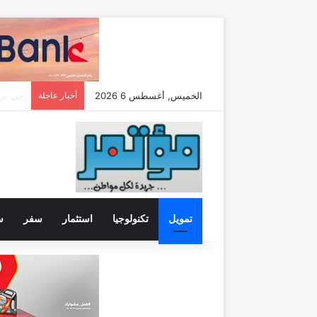
الخميس, أغسطس 6 2026
أخبار عاجلة
تمويل
تكنولوجيا
استثمار
سفر
س