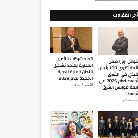
أخر المقالات
اتحاد شركات التأمين
كوش ارورا ضمن
المصرية يعتمد تشكيل
قائمة أقوى 100 رئيس
اللجان الفنية للدورة
فيذي في الشرق
الجديدة لعام 2026
الأوسط لعام 2026 في
منذ 3 ساعات
ئمة فوربس الشرق
أوسط”
منذ ساعتين