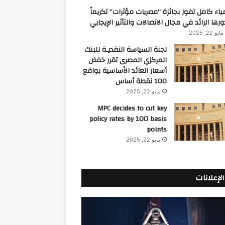
ياء كامل تفوز بجائزة “مصريات مؤثرات” تكريماً
ورها الرائد في مجال الاتصالات والتأثير الإيجابي
مايو 22, 2025
لجنة السياسة النقديـة للبنك
المركزي المصرى تقرر خفض
أسعار العائد الأساسية بواقع
100 نقطة أساس
مايو 22, 2025
MPC decides to cut key
policy rates by 100 basis
points
مايو 22, 2025
الإعلانات