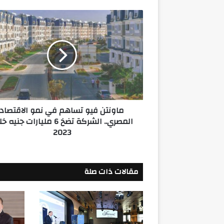
ماونتن
فيو
تساهم
في
نمو
الاقتصاد
المصري..
الشركة
تضخ
ماونتن فيو تساهم في نمو الاقتصاد
6
المصري.. الشركة تضخ 6 مليارات جنيه
مليارات
2023
جنيه
خلال
2023
مقالات ذات صلة