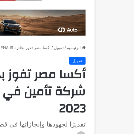
الرئيسية
/
تمويل
/
أكسا مصر تفوز بجائزة MENA IR كأفضل شركة تأمين في شمال أفريقيا لعام 2023
تمويل
شركة تأمين في ش
2023
تقديرًا لجهودها وإنجازاتها في قط