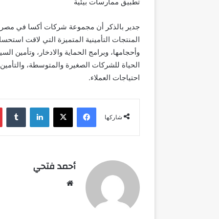
تطبيق ممارسات بيئية
المنتجات التأمينية المتميزة التي لاقت استحسان
وأحجامها، وبرامج الحماية والادخار، وتأمين الس
الحياة للشركات الصغيرة والمتوسطة، والتأمين م
احتياجات العملاء.
فيسبوك
‫X
لينكدإن
شاركها
أحمد فتحي
موقع
الويب