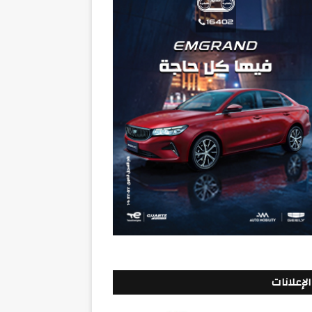
الإعلانات