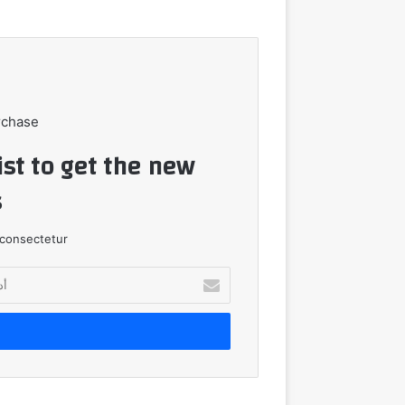
rchase
ist to get the new
!
consectetur.
أدخل
بريدك
الإلكتروني