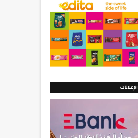
الإعلانات