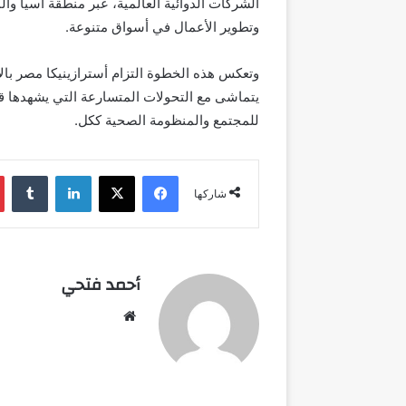
الشركات الدوائية العالمية، عبر منطقة آسيا 
وتطوير الأعمال في أسواق متنوعة
.
وتعكس هذه الخطوة التزام أسترازينيكا مصر بالا
يتماشى مع التحولات المتسارعة التي يشهدها ق
للمجتمع والمنظومة الصحية ككل
.
فيسبوك
‫X
لينكدإن
شاركها
أحمد فتحي
موقع
الويب