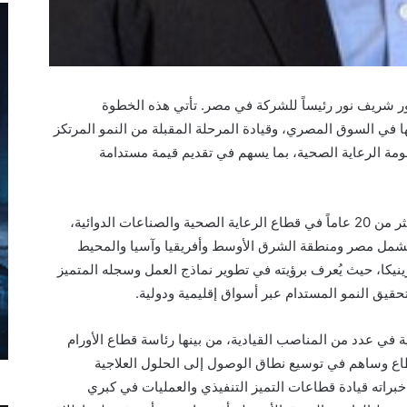
ور شريف نور رئيساً للشركة في مصر. تأتي هذه الخطوة
ها في السوق المصري، وقيادة المرحلة المقبلة من النمو المرتكز
مة الرعاية الصحية
، بما يسهم في تقديم قيمة مستدامة
ات الدوائية،
تشمل مصر ومنطقة الشرق الأوسط وأفريقيا وآسيا والمحيط
زينيكا، حيث يُعرف برؤيته في تطوير نماذج العمل وسجله المتميز
حقيق النمو المستدام عبر أسواق إقليمية ودولية
.
 في عدد من المناصب القيادية، من بينها رئاسة قطاع الأورام
طاع وساهم في توسيع نطاق الوصول إلى الحلول العلاجية
راته قيادة قطاعات التميز التنفيذي والعمليات في
كبري