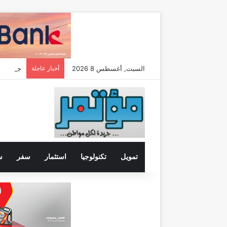
السبت, أغسطس 8 2026
أخبار عاجلة
تمويل
تكنولوجيا
استثمار
سفر
س