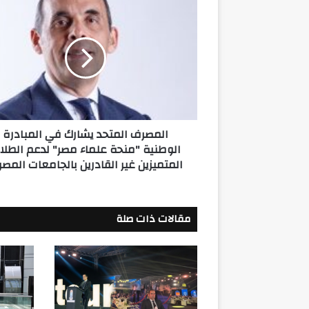
المصرف
المتحد
يشارك
في
المبادرة
الوطنية
"منحة
علماء
مصر"
المصرف المتحد يشارك في المبادرة
لدعم
الوطنية "منحة علماء مصر" لدعم الطلا
الطلاب
المتميزين غير القادرين بالجامعات المصر
المتميزين
غير
القادرين
بالجامعات
مقالات ذات صلة
المصرية