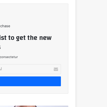
rchase
ist to get the new
!
consectetur.
أدخل
بريدك
الإلكتروني