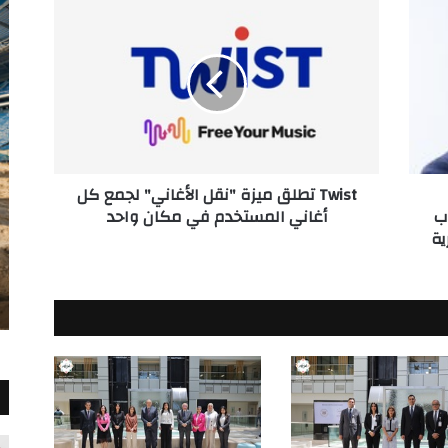
Twist
تطلق
ميزة
"نقل
الأغاني"
لجمع
كل
أغاني
المستخدم
Twist تطلق ميزة "نقل الأغاني" لجمع كل
في
ب
أغاني المستخدم في مكان واحد
مكان
ية
واحد