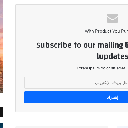
With Product You Pu
Subscribe to our mailing l
updates
Lorem ipsum dolor sit amet, 