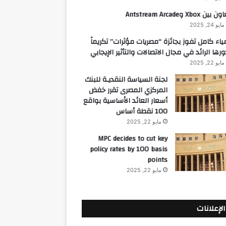
 بين Xbox وAntstream Arcade
مايو 24, 2025
ياء كامل تفوز بجائزة “مصريات مؤثرات” تكريماً
ورها الرائد في مجال الاتصالات والتأثير الإيجابي
مايو 22, 2025
لجنة السياسة النقديـة للبنك
المركزي المصرى تقرر خفض
أسعار العائد الأساسية بواقع
100 نقطة أساس
مايو 22, 2025
MPC decides to cut key
policy rates by 100 basis
points
مايو 22, 2025
الإعلانات