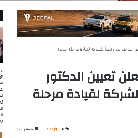
تور شريف نور رئيساً للشركة لقيادة مرحلة جديدة
علن تعيين الدكتور
جي
للشركة لقيادة مرحلة
عل
لس
تج
ال
ال
0
1٬399
دقيقة واحدة