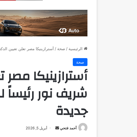
الرئيسية
/
صحة
/
أسترازينيكا مصر تعلن تعيين الدك
صحة
أسترازينيكا مصر ت
شريف نور رئيساً 
جديدة
أرسل
أحمد فتحي
أبريل 5, 2026
بريدا