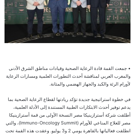
• جمعت القمة قادة الرعاية الصحية وقيادات مناطق الشرق الأدنى
والمغرب العربي لمناقشة أحدث التطورات العلمية ومسارات الرعاية
لأورام الرئة والكبد والجهاز الهضمي والمثانة.
في خطوة استراتيجية جديدة تؤكد ريادتها لقطاع الرعاية الصحية بما
يدعم توفير أحدث الابتكارات الطبية المستندة إلى الأدلة العلمية،
أطلقت شركة أسترازينيكا مصر النسخة الأولى من قمة أسترازينيكا
مصر للعلاج المناعي للأورام (Immuno-Oncology Summit)، والتي
انطلقت فعالياتها بالقاهرة يومي 2 و3 يوليو. وعقدت هذه القمة تحت