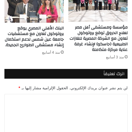
مؤسسة ومستشفى أهل مصر
البنك الأهلي المصري يوقع
لعلاج الحروق توقع بروتوكول
بروتوكول تعاون مع مستشفيات
تعاون مع الشركة المصرية للغازات
جامعة عين شمس لدعم استكمال
الطبيعية (جاسكو) لإنشاء غرفة
إنشاء مستشفى الطوارئ الجديدة.
عناية مركزة متكاملة
منذ 4 أسابيع
منذ 3 أسابيع
اترك تعليقاً
لن يتم نشر عنوان بريدك الإلكتروني.
الحقول الإلزامية مشار إليها بـ
*
ا
ل
ت
ع