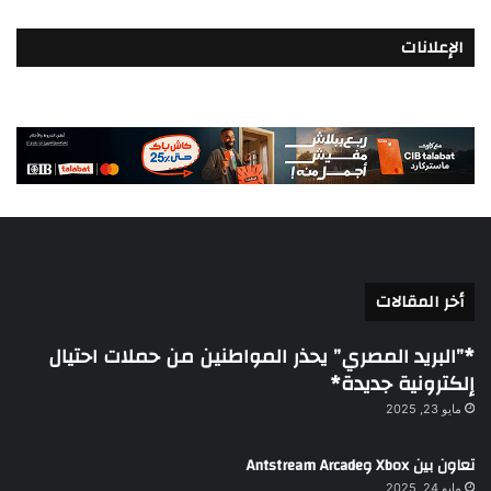
الإعلانات
أخر المقالات
*”البريد المصري” يحذر المواطنين من حملات احتيال
إلكترونية جديدة*
مايو 23, 2025
تعاون بين Xbox وAntstream Arcade
مايو 24, 2025