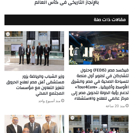
بالإنجاز التاريخي في كأس العالم
في
كأس
العالم
مقالات ذات صلة
فيكسد مصر (FEDIS) وحلول
تتشاركان في تطوير أول منصة
وزير الشباب والرياضة يزور
للسياحة الصحية في مصر والشرق
مستشفى أهل مصر لعلاج الحروق
الأوسط وأفريقيا.. «Tour4Cure»
لتعزيز التعاون مع مؤسسات
تدعم رؤية الدولة لتحويل مصر إلى
المجتمع المدني
مركز عالمي للعلاج والاستشفاء
منذ أسبوع واحد
منذ 20 ساعة