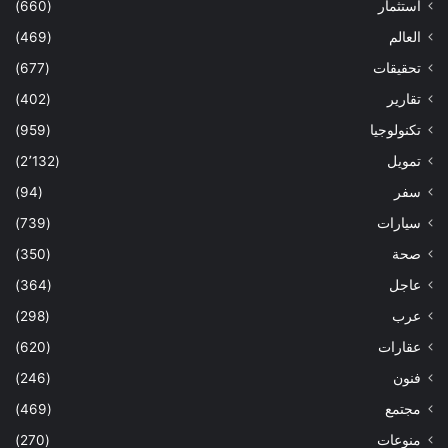
استثمار
(660)
العالم
(469)
تحقيقات
(677)
تقارير
(402)
تكنولوجيا
(959)
تمويل
(2٬132)
سفر
(94)
سيارات
(739)
صحة
(350)
عاجل
(364)
عرب
(298)
عقارات
(620)
فنون
(246)
مجتمع
(469)
منوعات
(270)