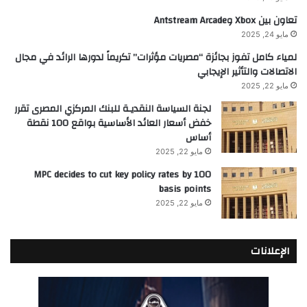
تعاون بين Xbox وAntstream Arcade
مايو 24, 2025
لمياء كامل تفوز بجائزة “مصريات مؤثرات” تكريماً لدورها الرائد في مجال
الاتصالات والتأثير الإيجابي
مايو 22, 2025
لجنة السياسة النقديـة للبنك المركزي المصرى تقرر
خفض أسعار العائد الأساسية بواقع 100 نقطة
أساس
مايو 22, 2025
MPC decides to cut key policy rates by 100
basis points
مايو 22, 2025
الإعلانات