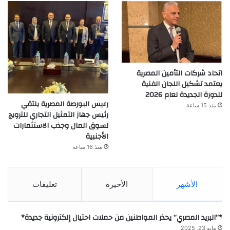
اتحاد شركات التأمين المصرية
يعتمد تشكيل اللجان الفنية
للدورة الجديدة لعام 2026
رءيس البورصة المصرية يلتقي
منذ 15 ساعة
رئيس جهاز التمثيل التجاري للترويج
لسوق المال وجذب الاستثمارات
الأجنبية
منذ 16 ساعة
الأشهر
الأخيرة
تعليقات
*”البريد المصري” يحذر المواطنين من حملات احتيال إلكترونية جديدة*
مايو 23, 2025