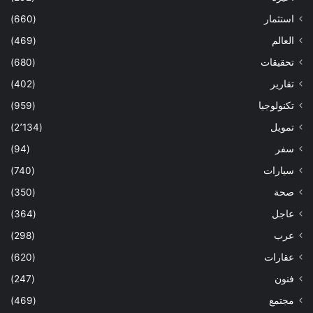
استثمار
(660)
العالم
(469)
تحقيقات
(680)
تقارير
(402)
تكنولوجيا
(959)
تمويل
(2٬134)
سفر
(94)
سيارات
(740)
صحة
(350)
عاجل
(364)
عرب
(298)
عقارات
(620)
فنون
(247)
مجتمع
(469)