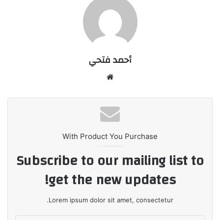
أحمد فتحي
موقع
الويب
With Product You Purchase
Subscribe to our mailing list to
get the new updates!
Lorem ipsum dolor sit amet, consectetur.
أدخل