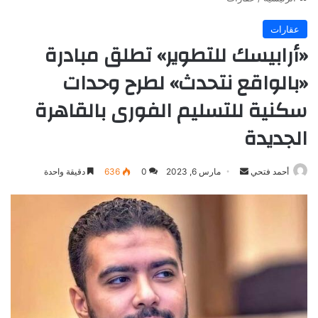
عقارات
«أرابيسك للتطوير» تطلق مبادرة
«بالواقع نتحدث» لطرح وحدات
سكنية للتسليم الفورى بالقاهرة
الجديدة
أرسل
أحمد فتحي
مارس 6, 2023
0
636
دقيقة واحدة
بريدا
إلكترونيا