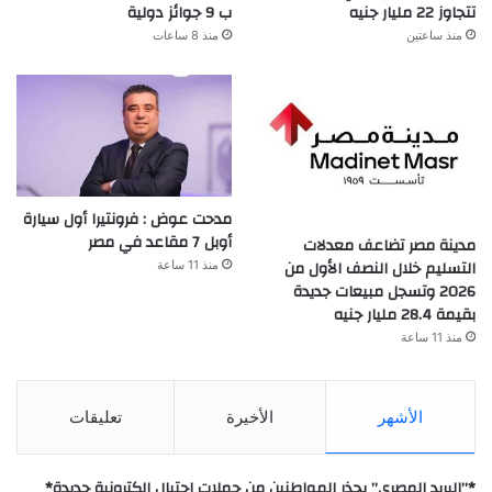
تتجاوز 22 مليار جنيه
ب 9 جوائز دولية
منذ ساعتين
منذ 8 ساعات
مدحت عوض : فرونتيرا أول سيارة
أوبل 7 مقاعد في مصر
مدينة مصر تضاعف معدلات
التسليم خلال النصف الأول من
منذ 11 ساعة
2026 وتسجل مبيعات جديدة
بقيمة 28.4 مليار جنيه
منذ 11 ساعة
الأشهر
الأخيرة
تعليقات
*”البريد المصري” يحذر المواطنين من حملات احتيال إلكترونية جديدة*