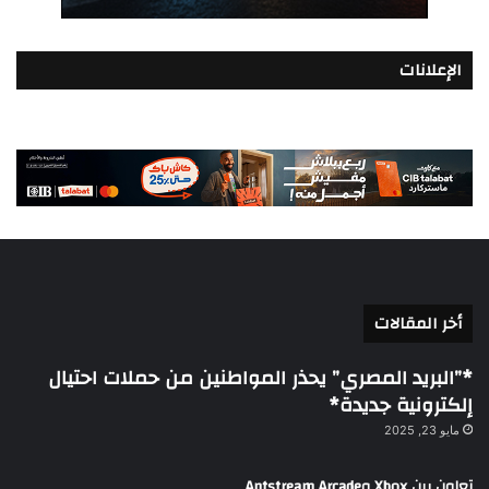
الإعلانات
أخر المقالات
*”البريد المصري” يحذر المواطنين من حملات احتيال
إلكترونية جديدة*
مايو 23, 2025
تعاون بين Xbox وAntstream Arcade