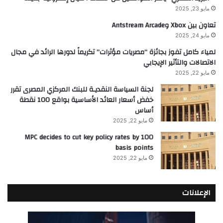
مايو 23, 2025
تعاون بين Xbox وAntstream Arcade
مايو 24, 2025
لمياء كامل تفوز بجائزة “مصريات مؤثرات” تكريماً لدورها الرائد في مجال
الاتصالات والتأثير الإيجابي
مايو 22, 2025
لجنة السياسة النقديـة للبنك المركزي المصرى تقرر
خفض أسعار العائد الأساسية بواقع 100 نقطة
أساس
مايو 22, 2025
MPC decides to cut key policy rates by 100
basis points
مايو 22, 2025
الإعلانات