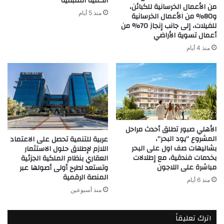
الكمية المتبقية
من الأعمال الخرسانية للكبائن،
منذ 5 أيام
و80% من الأعمال الخرسانية
للفيلات، إلى جانب إنجاز 70% من
أعمال تسوية الأراضي
منذ 4 أيام
الأهلي صبور تطلق أحدث مراحل
المشروع “يود البحر”،
عربية للتنمية تحصل على الاعتماد
بشاليهات صف اول على البحر
اللازم لإطلاق حلول الاستثمار
بخدمات فندقية، مع إطلالات
العقاري بنظام الملكية الجزئية
مباشرة على اللاجون
وتستعد لطرح أولى أصولها عبر
المنصة الرقمية
منذ 6 أيام
منذ أسبوعين
اترك تعليقاً