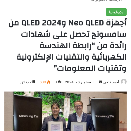
تكنولوجيا
أجهزة Neo QLED وQLED 2024 من
سامسونج تحصل على شهادات
رائدة من “رابطة الهندسة
الكهربائية والتقنيات الإلكترونية
وتقنيات المعلومات”
أرسل
أحمد فتحي
سبتمبر 26, 2024
0
609
2 دقائق
بريدا
إلكترونيا