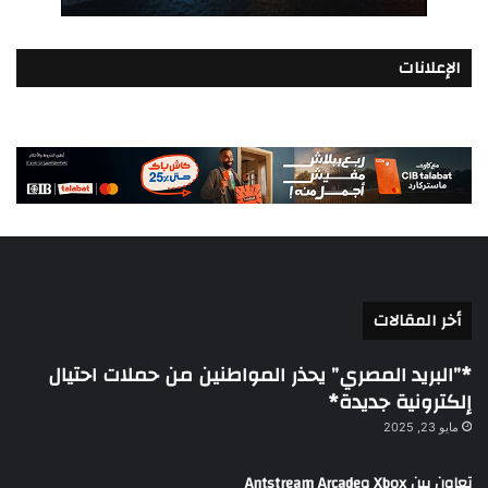
الإعلانات
أخر المقالات
*”البريد المصري” يحذر المواطنين من حملات احتيال
إلكترونية جديدة*
مايو 23, 2025
تعاون بين Xbox وAntstream Arcade